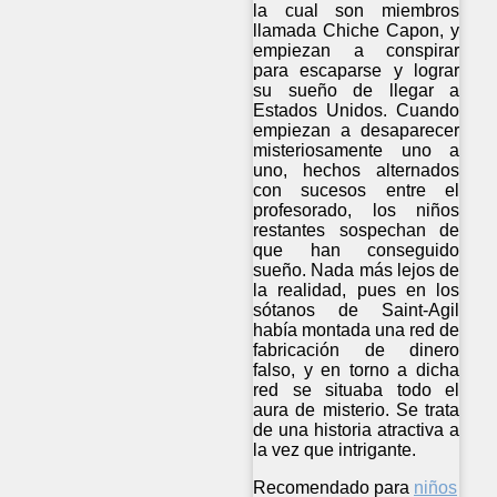
la cual son miembros
llamada Chiche Capon, y
empiezan a conspirar
para escaparse y lograr
su sueño de llegar a
Estados Unidos. Cuando
empiezan a desaparecer
misteriosamente uno a
uno, hechos alternados
con sucesos entre el
profesorado, los niños
restantes sospechan de
que han conseguido
sueño. Nada más lejos de
la realidad, pues en los
sótanos de Saint-Agil
había montada una red de
fabricación de dinero
falso, y en torno a dicha
red se situaba todo el
aura de misterio. Se trata
de una historia atractiva a
la vez que intrigante.
Recomendado para
niños