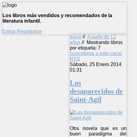
Los libros más vendidos y recomendados de la
literatura infantil.
Entrar
Registrarse
Inicio
//
A partir de 12
años
//
Mostrando libros
por etiqueta: 7
Suscribirse a este canal
RSS
Sábado, 25 Enero 2014
01:31
Los
desaparecidos de
Saint-Agil
Otra novela que es un
buen paradigma del