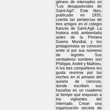
género de internados es
“Los desaparecidos de
Saint-Agil”. Este libro,
publicado en 1935,
cuenta las peripecias de
tres amigos en el colegio
francés de Saint-Agil. La
historia está ambientada
antes de la Primera
Guerra Mundial, y los
protagonistas se conocen
entre sí por sus números
de registro. Sus
verdaderos nombres son
Philippe, André y Mathieu.
A los tres compañeros les
gusta reunirse por las
noches en el armario del
aulario de ciencias,
donde escriben sus
hazañas en un cuaderno
al tiempo que esquivan a
los vigilantes del
internado. Crean una
organización secreta de