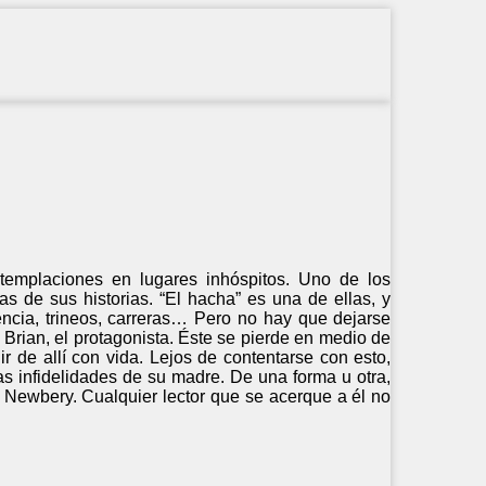
ntemplaciones en lugares inhóspitos. Uno de los
as de sus historias. “El hacha” es una de ellas, y
ncia, trineos, carreras… Pero no hay que dejarse
 Brian, el protagonista. Éste se pierde en medio de
ir de allí con vida. Lejos de contentarse con esto,
s infidelidades de su madre. De una forma u otra,
a Newbery. Cualquier lector que se acerque a él no