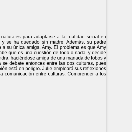
s naturales para adaptarse a la realidad social en
años y se ha quedado sin madre. Además, su padre
ita a su única amiga, Amy. El problema es que Amy
 sabe que es una cuestión de todo o nada, y decide
 tundra, haciéndose amiga de una manada de lobos y
 se debate entonces entre las dos culturas, pues
ién está en peligro. Julie empleará sus reflexiones
r la comunicación entre culturas. Comprender a los