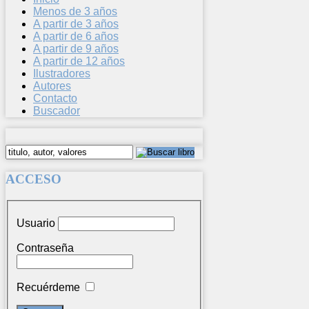
Menos de 3 años
A partir de 3 años
A partir de 6 años
A partir de 9 años
A partir de 12 años
Ilustradores
Autores
Contacto
Buscador
ACCESO
Usuario
Contraseña
Recuérdeme