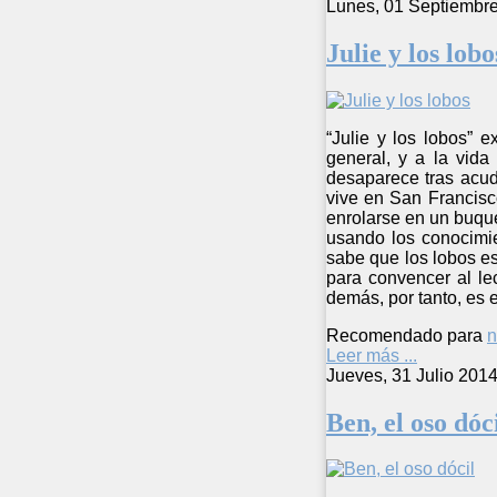
Lunes, 01 Septiembr
Julie y los lobo
“Julie y los lobos” 
general, y a la vida
desaparece tras acud
vive en San Francisco
enrolarse en un buque
usando los conocimie
sabe que los lobos es
para convencer al le
demás, por tanto, es
Recomendado para
n
Leer más ...
Jueves, 31 Julio 201
Ben, el oso dóc