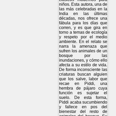
niños. Esta autora, una de
las más celebradas en la
India en las últimas
décadas, nos ofrece una
fábula para los días que
corren, y es que gira en
torno a temas de ecología
y respeto por el medio
ambiente. En el relato se
narra la amenaza que
sufren los animales de un
bosque por las
inundaciones, y cómo ello
afecta a su estilo de vida.
De forma inconsciente las
criaturas buscan alguien
que los salve, labor que
recae en Piddi, una
hembra de pájaro cuya
función es sujetar el
suelo. De esta forma,
Piddi acaba sucumbiendo
y fallece en pos del
bienestar del resto de