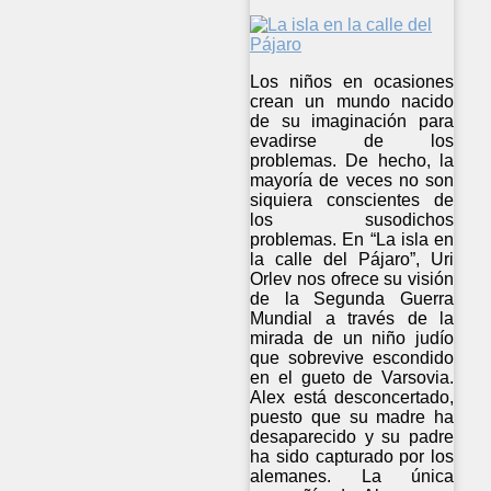
Los niños en ocasiones
crean un mundo nacido
de su imaginación para
evadirse de los
problemas. De hecho, la
mayoría de veces no son
siquiera conscientes de
los susodichos
problemas. En “La isla en
la calle del Pájaro”, Uri
Orlev nos ofrece su visión
de la Segunda Guerra
Mundial a través de la
mirada de un niño judío
que sobrevive escondido
en el gueto de Varsovia.
Alex está desconcertado,
puesto que su madre ha
desaparecido y su padre
ha sido capturado por los
alemanes. La única