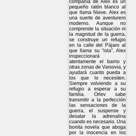
compañía de Alex es un
pequeño ratón blanco al
que llama Nieve. Alex es
una suerte de aventurero
moderno. Aunque no
comprende la situación ni
la magnitud de la guerra,
se construye un refugio
en la calle del Pájaro al
que llama su “isla”. Alex
inspeccionará
atentamente el barrio y
otras zonas de Varsovia, y
ayudará cuanto pueda a
los que lo necesiten.
Siempre volviendo a su
refugio a esperar a su
familia. Orlev sabe
transmitir a la perfección
las sensaciones de la
guerra, el suspense y
desatar la adrenalina
cuando es necesario. Una
bonita novela que aboga
por la inocencia en los