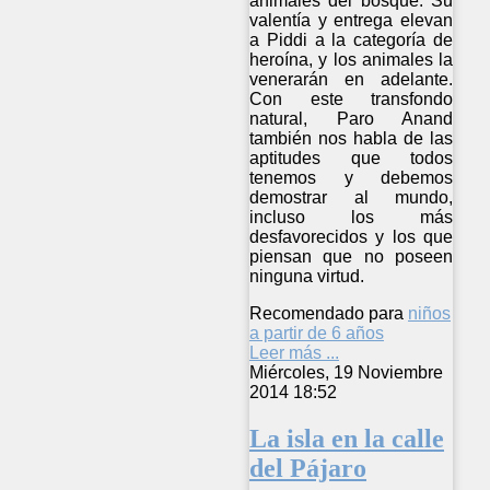
animales del bosque. Su
valentía y entrega elevan
a Piddi a la categoría de
heroína, y los animales la
venerarán en adelante.
Con este transfondo
natural, Paro Anand
también nos habla de las
aptitudes que todos
tenemos y debemos
demostrar al mundo,
incluso los más
desfavorecidos y los que
piensan que no poseen
ninguna virtud.
Recomendado para
niños
a partir de 6 años
Leer más ...
Miércoles, 19 Noviembre
2014 18:52
La isla en la calle
del Pájaro