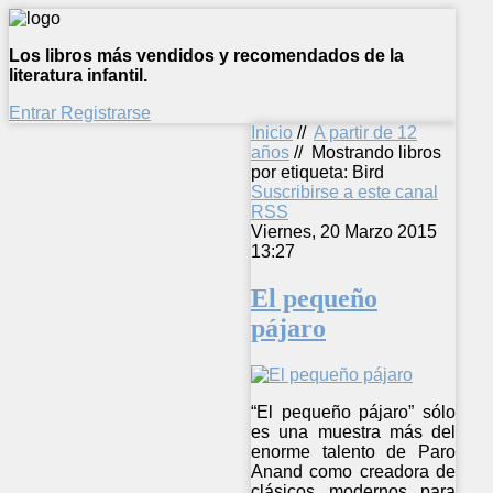
Los libros más vendidos y recomendados de la
literatura infantil.
Entrar
Registrarse
Inicio
//
A partir de 12
años
//
Mostrando libros
por etiqueta: Bird
Suscribirse a este canal
RSS
Viernes, 20 Marzo 2015
13:27
El pequeño
pájaro
“El pequeño pájaro” sólo
es una muestra más del
enorme talento de Paro
Anand como creadora de
clásicos modernos para