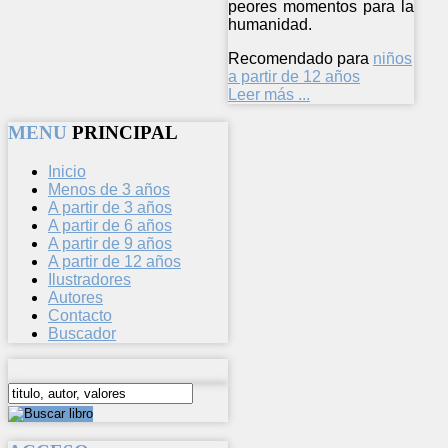
peores momentos para la
humanidad.
Recomendado para
niños
a partir de 12 años
Leer más ...
MENU
PRINCIPAL
Inicio
Menos de 3 años
A partir de 3 años
A partir de 6 años
A partir de 9 años
A partir de 12 años
Ilustradores
Autores
Contacto
Buscador