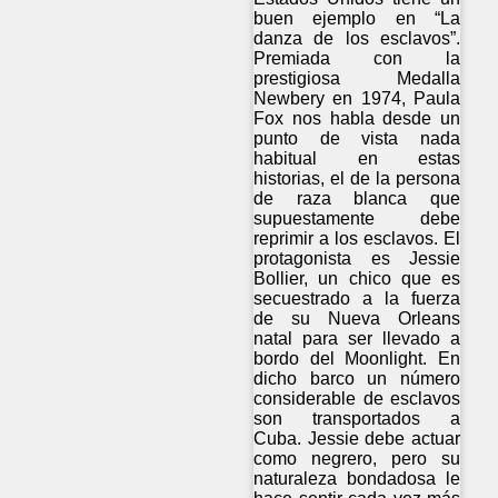
buen ejemplo en “La
danza de los esclavos”.
Premiada con la
prestigiosa Medalla
Newbery en 1974, Paula
Fox nos habla desde un
punto de vista nada
habitual en estas
historias, el de la persona
de raza blanca que
supuestamente debe
reprimir a los esclavos. El
protagonista es Jessie
Bollier, un chico que es
secuestrado a la fuerza
de su Nueva Orleans
natal para ser llevado a
bordo del Moonlight. En
dicho barco un número
considerable de esclavos
son transportados a
Cuba. Jessie debe actuar
como negrero, pero su
naturaleza bondadosa le