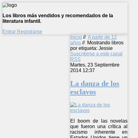
Los libros más vendidos y recomendados de la
literatura infantil.
Entrar
Registrarse
Inicio
//
A partir de 12
años
//
Mostrando libros
por etiqueta: Jessie
Suscribirse a este canal
RSS
Martes, 23 Septiembre
2014 12:37
La danza de los
esclavos
El boom de las novelas
que fueron una crítica al
racismo inherente en
Estados Unidos tiene un