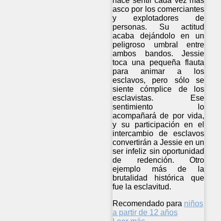
hace sentir cada vez más
asco por los comerciantes
y explotadores de
personas. Su actitud
acaba dejándolo en un
peligroso umbral entre
ambos bandos. Jessie
toca una pequeña flauta
para animar a los
esclavos, pero sólo se
siente cómplice de los
esclavistas. Ese
sentimiento lo
acompañará de por vida,
y su participación en el
intercambio de esclavos
convertirán a Jessie en un
ser infeliz sin oportunidad
de redención. Otro
ejemplo más de la
brutalidad histórica que
fue la esclavitud.
Recomendado para
niños
a partir de 12 años