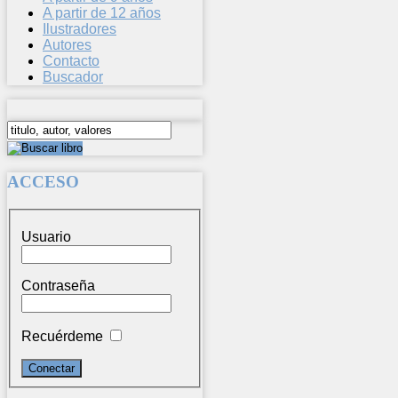
A partir de 12 años
Ilustradores
Autores
Contacto
Buscador
ACCESO
Usuario
Contraseña
Recuérdeme