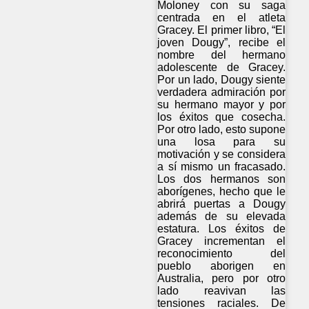
Moloney con su saga
centrada en el atleta
Gracey. El primer libro, “El
joven Dougy”, recibe el
nombre del hermano
adolescente de Gracey.
Por un lado, Dougy siente
verdadera admiración por
su hermano mayor y por
los éxitos que cosecha.
Por otro lado, esto supone
una losa para su
motivación y se considera
a sí mismo un fracasado.
Los dos hermanos son
aborígenes, hecho que le
abrirá puertas a Dougy
además de su elevada
estatura. Los éxitos de
Gracey incrementan el
reconocimiento del
pueblo aborigen en
Australia, pero por otro
lado reavivan las
tensiones raciales. De