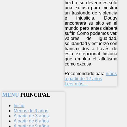
hecho, su devenir es sólo
una excusa para mostrar
un trasfondo de violencia
e injusticia. Dougy
encontrará su sitio en el
mundo pero antes deberá
sufrir. Como podemos ver,
valores de igualdad,
solidaridad y esfuerzo son
transmitidos a través de
esta excepcional historia
que emplea el atletismo
como excusa.
Recomendado para
niños
a partir de 12 años
Leer más ...
MENU
PRINCIPAL
Inicio
Menos de 3 años
A partir de 3 años
A partir de 6 años
A partir de 9 años