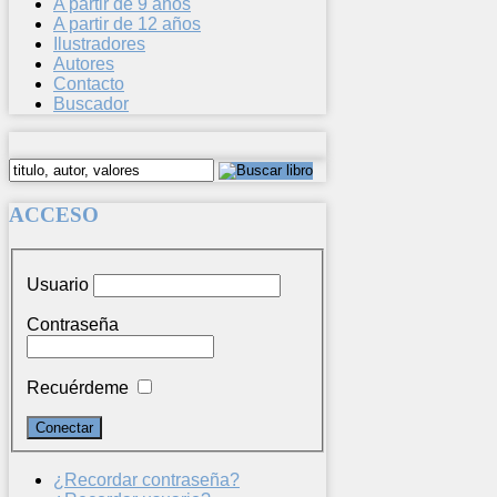
A partir de 9 años
A partir de 12 años
Ilustradores
Autores
Contacto
Buscador
ACCESO
Usuario
Contraseña
Recuérdeme
¿Recordar contraseña?