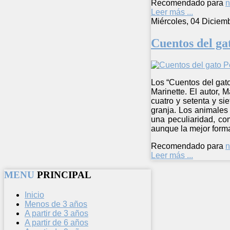
Recomendado para
n
Leer más ...
Miércoles, 04 Diciem
Cuentos del ga
Los “Cuentos del gato
Marinette. El autor, 
cuatro y setenta y si
granja. Los animales
una peculiaridad, co
aunque la mejor forma 
Recomendado para
n
Leer más ...
MENU
PRINCIPAL
Inicio
Menos de 3 años
A partir de 3 años
A partir de 6 años