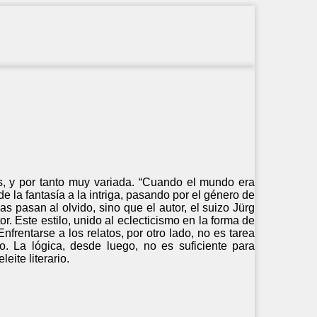
, y por tanto muy variada. “Cuando el mundo era
 la fantasía a la intriga, pasando por el género de
as pasan al olvido, sino que el autor, el suizo Jürg
r. Este estilo, unido al eclecticismo en la forma de
 Enfrentarse a los relatos, por otro lado, no es tarea
. La lógica, desde luego, no es suficiente para
eite literario.