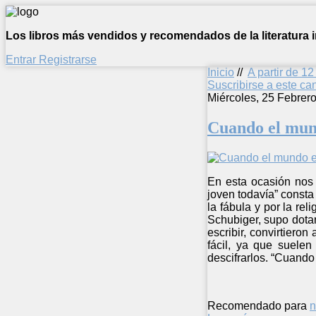
Los libros más vendidos y recomendados de la literatura in
Entrar
Registrarse
Inicio
//
A partir de 1
Suscribirse a este c
Miércoles, 25 Febrer
Cuando el mun
En esta ocasión nos 
joven todavía” consta
la fábula y por la rel
Schubiger, supo dotar
escribir, convirtieron
fácil, ya que suele
descifrarlos. “Cuando 
Recomendado para
n