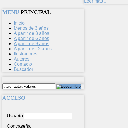
Leer más ...
MENU
PRINCIPAL
Inicio
Menos de 3 años
A partir de 3 años
A partir de 6 años
A partir de 9 años
A partir de 12 años
Ilustradores
Autores
Contacto
Buscador
ACCESO
Usuario
Contraseña