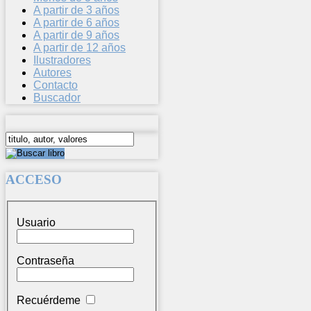
A partir de 3 años
A partir de 6 años
A partir de 9 años
A partir de 12 años
Ilustradores
Autores
Contacto
Buscador
ACCESO
Usuario
Contraseña
Recuérdeme