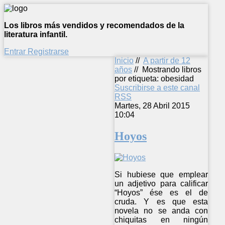
Los libros más vendidos y recomendados de la
literatura infantil.
Entrar
Registrarse
Inicio
//
A partir de 12
años
//
Mostrando libros
por etiqueta: obesidad
Suscribirse a este canal
RSS
Martes, 28 Abril 2015
10:04
Hoyos
Si hubiese que emplear
un adjetivo para calificar
“Hoyos” ése es el de
cruda. Y es que esta
novela no se anda con
chiquitas en ningún