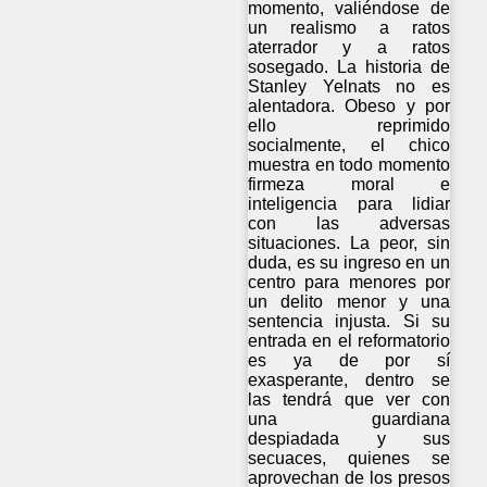
momento, valiéndose de
un realismo a ratos
aterrador y a ratos
sosegado. La historia de
Stanley Yelnats no es
alentadora. Obeso y por
ello reprimido
socialmente, el chico
muestra en todo momento
firmeza moral e
inteligencia para lidiar
con las adversas
situaciones. La peor, sin
duda, es su ingreso en un
centro para menores por
un delito menor y una
sentencia injusta. Si su
entrada en el reformatorio
es ya de por sí
exasperante, dentro se
las tendrá que ver con
una guardiana
despiadada y sus
secuaces, quienes se
aprovechan de los presos