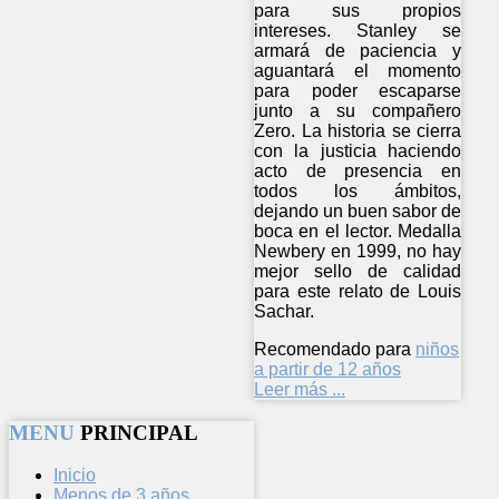
para sus propios
intereses. Stanley se
armará de paciencia y
aguantará el momento
para poder escaparse
junto a su compañero
Zero. La historia se cierra
con la justicia haciendo
acto de presencia en
todos los ámbitos,
dejando un buen sabor de
boca en el lector. Medalla
Newbery en 1999, no hay
mejor sello de calidad
para este relato de Louis
Sachar.
Recomendado para
niños
a partir de 12 años
Leer más ...
MENU
PRINCIPAL
Inicio
Menos de 3 años