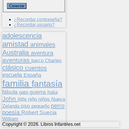
¿Recordar contraseña?
¿Recordar usuario?
adolescencia
amistad
animales
Australia
aventura
aventuras
barco
Charles
clásico
cuentos
escuela
España
familia
fantasía
fábula
guerra
gato
Italia
John
niños
little
niño
Nueva
perro
oso
pequeño
Zelanda
poesía
Suecia
Robert
William
Copyright © 2026. Libros Infantiles.net