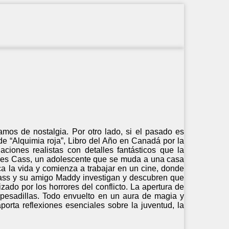
lamos de nostalgia. Por otro lado, si el pasado es
de “Alquimia roja”, Libro del Año en Canadá por la
iones realistas con detalles fantásticos que la
ta es Cass, un adolescente que se muda a una casa
ca la vida y comienza a trabajar en un cine, donde
ass y su amigo Maddy investigan y descubren que
ado por los horrores del conflicto. La apertura de
 pesadillas. Todo envuelto en un aura de magia y
porta reflexiones esenciales sobre la juventud, la