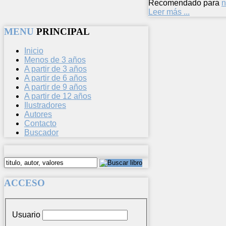
Recomendado para
n
Leer más ...
MENU
PRINCIPAL
Inicio
Menos de 3 años
A partir de 3 años
A partir de 6 años
A partir de 9 años
A partir de 12 años
Ilustradores
Autores
Contacto
Buscador
ACCESO
Usuario