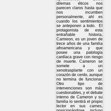
dilemas éticos nos
parecen claros hasta que
nos incumben
personalmente, ahí es
cuando los sentimientos
se anteponen a todo. El
protagonista de esta
entrañable historia,
Camreon, es un joven de
trece años de una familia
afroamericana y que
posee una patología
cardíaca grave con riesgo
de muerte. Cameron se
somete a un
xenotrasplante con un
corazón de cerdo, aunque
no termina de funcionar.
Otro tipo de
intervenciones son más
cuestionables, y el debate
interno de Cameron y su
familia lo sentirá el propio
lector en sus carnes,
posicionándose incluso