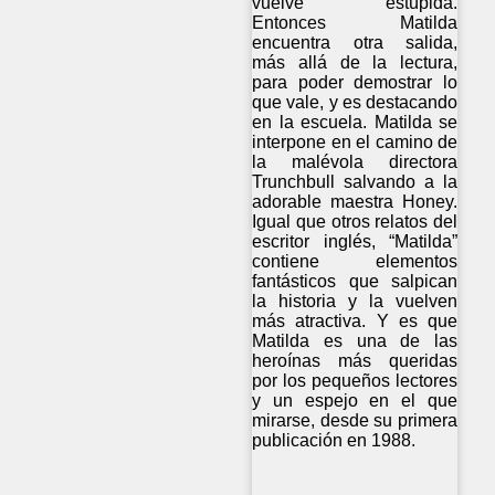
vuelve estúpida.
Entonces Matilda
encuentra otra salida,
más allá de la lectura,
para poder demostrar lo
que vale, y es destacando
en la escuela. Matilda se
interpone en el camino de
la malévola directora
Trunchbull salvando a la
adorable maestra Honey.
Igual que otros relatos del
escritor inglés, “Matilda”
contiene elementos
fantásticos que salpican
la historia y la vuelven
más atractiva. Y es que
Matilda es una de las
heroínas más queridas
por los pequeños lectores
y un espejo en el que
mirarse, desde su primera
publicación en 1988.