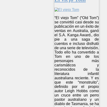
“El viejo Tom” (“Old Tom”)
se convirtió casi desde su
publicación en un éxito de
ventas en Australia, ganó
el S.A. Kanga Award., dio
pie a una saga de
cuentos e incluso disfrutó
de una serie de televisión.
Todo ello ha convertido a
Tom en uno de los
personajes más
carismáticos y
reconocidos de la
literatura infantil
australiana reciente. Y es
que este “monstruito”,
definido por el propio
autor Leigh Hobbs como
un cruce entre un perro
pastor australiano y un
diablo de Tasmania, se ha