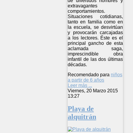
de divertidos nombres y
extravagantes
comportamientos.
Situaciones cotidianas,
tanto en familia como en
la escuela, se desvirtúan
y provocarán carcajadas
a los lectores. Éste es el
principal gancho de esta
aclamada saga,
imprescindible obra
infantil de las dos últimas
décadas.
Recomendado para
niños
a partir de 6 años
Leer más ...
Viernes, 20 Marzo 2015
13:27
Playa de
alquitrán