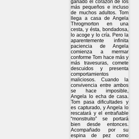
ganado el corazón de los
más pequeños e incluso
de muchos adultos. Tom
llega a casa de Angela
Throgmorton en una
cesta, y ésta, bondadosa,
lo acoge y lo cría. Pero la
aparentemente infinita
paciencia de Angela
comienza a mermar
conforme Tom hace más y
más travesuras, comete
descuidos y presenta
comportamientos
maliciosos. Cuando la
convivencia entre ambos
se hace imposible,
Angela lo echa de casa.
Tom pasa dificultades y
es capturado, y Angela lo
rescatará y el entrañable
“monstruito” se portará
bien desde entonces.
Acompañado por su
espina de pez como