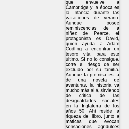
que envuelve a
Cambridge y la época es
la infancia durante las
vacaciones de verano.
Aunque posee
reminiscencias de la
niñez de Pearce, el
protagonista es David,
quien ayuda a Adam
Codling a encontrar un
tesoro vital para este
último. Si no lo consigue,
corre el riesgo de ser
excluido por su familia.
Aunque la premisa es la
de una novela de
aventuras, la historia va
mucho más allá, sirviendo
de crítica de las
desigualdades sociales
en la Inglaterra de los
años 50. Ahí reside la
riqueza del libro, junto a
matices que evocan
sensaciones agridulces