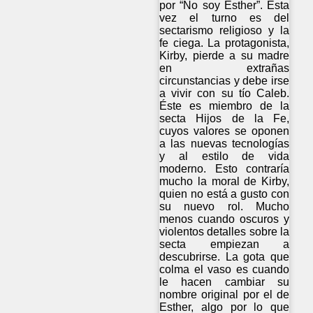
por “No soy Esther”. Esta
vez el turno es del
sectarismo religioso y la
fe ciega. La protagonista,
Kirby, pierde a su madre
en extrañas
circunstancias y debe irse
a vivir con su tío Caleb.
Éste es miembro de la
secta Hijos de la Fe,
cuyos valores se oponen
a las nuevas tecnologías
y al estilo de vida
moderno. Esto contraría
mucho la moral de Kirby,
quien no está a gusto con
su nuevo rol. Mucho
menos cuando oscuros y
violentos detalles sobre la
secta empiezan a
descubrirse. La gota que
colma el vaso es cuando
le hacen cambiar su
nombre original por el de
Esther, algo por lo que