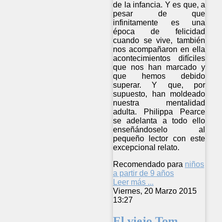
de la infancia. Y es que, a
pesar de que
infinitamente es una
época de felicidad
cuando se vive, también
nos acompañaron en ella
acontecimientos difíciles
que nos han marcado y
que hemos debido
superar. Y que, por
supuesto, han moldeado
nuestra mentalidad
adulta. Philippa Pearce
se adelanta a todo ello
enseñándoselo al
pequeño lector con este
excepcional relato.
Recomendado para
niños
a partir de 9 años
Leer más ...
Viernes, 20 Marzo 2015
13:27
El viejo Tom