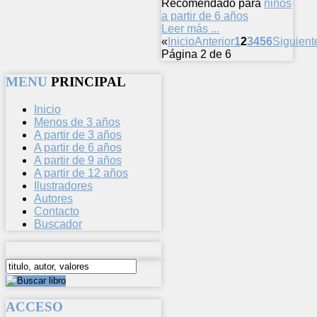
Recomendado para
niños
a partir de 6 años
Leer más ...
«
Inicio
Anterior
1
2
3
4
5
6
Siguient
Página 2 de 6
MENU
PRINCIPAL
Inicio
Menos de 3 años
A partir de 3 años
A partir de 6 años
A partir de 9 años
A partir de 12 años
Ilustradores
Autores
Contacto
Buscador
ACCESO