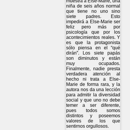
muestra a Else-Marie, una
niña de seis años normal
que tiene no uno sino
siete padres. Esto
impedirá a Else-Marie ser
feliz pero más por
psicología que por los
acontecimientos reales. Y
es que la protagonista
sólo piensa en el “qué
dirán”. Los siete papás
son diminutos y están
muy ocupados.
Finalmente, nadie presta
verdadera atención al
hecho ni trata a Else-
Marie de forma rara, y la
autora nos da una lección
para admitir la diversidad
social y que uno no debe
temer a ser diferente,
pues todos somos
distintos y poseemos
valores de los que
sentirnos orgullosos.