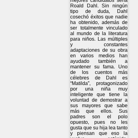
mejores candidatos sería
Roald Dahl. Sin ningún
tipo de duda, Dahl
cosechó éxitos que nadie
ha obtenido, además de
ser totalmente vinculado
al mundo de la literatura
para niños. Las múltiples
y constantes
adaptaciones de su obra
en varios medios han
ayudado también a
mantener su fama. Uno
de los cuentos más
célebres de Dahl es
“Matilda”, protagonizado
por una niña muy
inteligente que tiene la
voluntad de demostrar a
sus mayores que sabe
más que ellos. Sus
padres son el polo
opuesto, pues no les
gusta que su hija lea tanto
y piensan que eso la