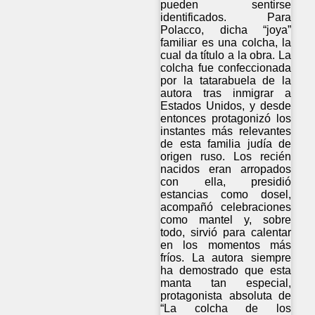
pueden sentirse
identificados. Para
Polacco, dicha “joya”
familiar es una colcha, la
cual da título a la obra. La
colcha fue confeccionada
por la tatarabuela de la
autora tras inmigrar a
Estados Unidos, y desde
entonces protagonizó los
instantes más relevantes
de esta familia judía de
origen ruso. Los recién
nacidos eran arropados
con ella, presidió
estancias como dosel,
acompañó celebraciones
como mantel y, sobre
todo, sirvió para calentar
en los momentos más
fríos. La autora siempre
ha demostrado que esta
manta tan especial,
protagonista absoluta de
“La colcha de los