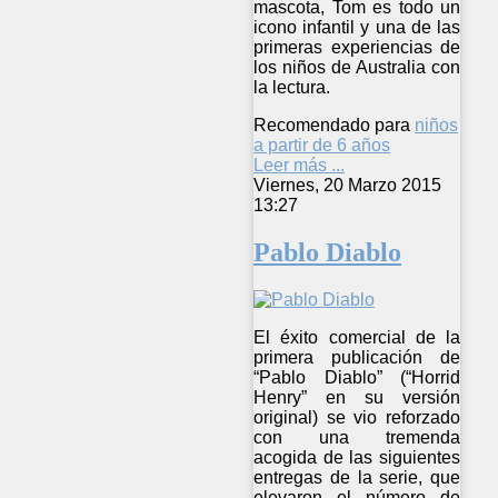
mascota, Tom es todo un
icono infantil y una de las
primeras experiencias de
los niños de Australia con
la lectura.
Recomendado para
niños
a partir de 6 años
Leer más ...
Viernes, 20 Marzo 2015
13:27
Pablo Diablo
El éxito comercial de la
primera publicación de
“Pablo Diablo” (“Horrid
Henry” en su versión
original) se vio reforzado
con una tremenda
acogida de las siguientes
entregas de la serie, que
elevaron el número de