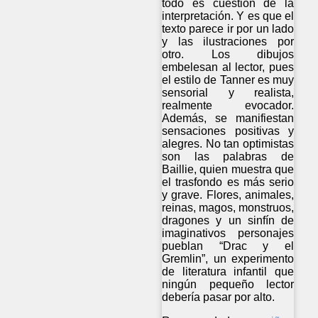
todo es cuestión de la
interpretación. Y es que el
texto parece ir por un lado
y las ilustraciones por
otro. Los dibujos
embelesan al lector, pues
el estilo de Tanner es muy
sensorial y realista,
realmente evocador.
Además, se manifiestan
sensaciones positivas y
alegres. No tan optimistas
son las palabras de
Baillie, quien muestra que
el trasfondo es más serio
y grave. Flores, animales,
reinas, magos, monstruos,
dragones y un sinfín de
imaginativos personajes
pueblan “Drac y el
Gremlin”, un experimento
de literatura infantil que
ningún pequeño lector
debería pasar por alto.