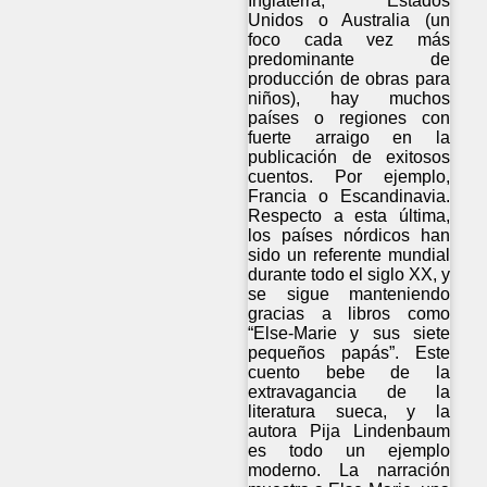
Inglaterra, Estados
Unidos o Australia (un
foco cada vez más
predominante de
producción de obras para
niños), hay muchos
países o regiones con
fuerte arraigo en la
publicación de exitosos
cuentos. Por ejemplo,
Francia o Escandinavia.
Respecto a esta última,
los países nórdicos han
sido un referente mundial
durante todo el siglo XX, y
se sigue manteniendo
gracias a libros como
“Else-Marie y sus siete
pequeños papás”. Este
cuento bebe de la
extravagancia de la
literatura sueca, y la
autora Pija Lindenbaum
es todo un ejemplo
moderno. La narración