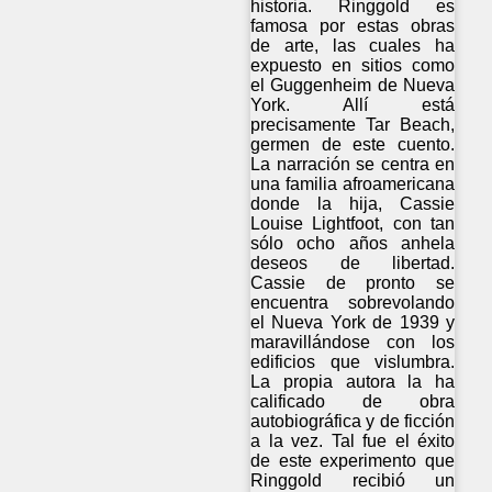
historia. Ringgold es
famosa por estas obras
de arte, las cuales ha
expuesto en sitios como
el Guggenheim de Nueva
York. Allí está
precisamente Tar Beach,
germen de este cuento.
La narración se centra en
una familia afroamericana
donde la hija, Cassie
Louise Lightfoot, con tan
sólo ocho años anhela
deseos de libertad.
Cassie de pronto se
encuentra sobrevolando
el Nueva York de 1939 y
maravillándose con los
edificios que vislumbra.
La propia autora la ha
calificado de obra
autobiográfica y de ficción
a la vez. Tal fue el éxito
de este experimento que
Ringgold recibió un