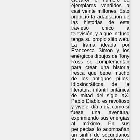
ejemplares vendidos a
casi veinte millones. Esto
propició la adaptación de
las historias de este
travieso chico a
televisión, y a que incluso
tenga su propio sitio web.
La trama ideada por
Francesca Simon y los
enérgicos dibujos de Tony
Ross se complementan
para crear una historia
fresca que bebe mucho
de los antiguos pillos,
idiosincráticos de la
literatura infantil británica
de mitad del siglo XX.
Pablo Diablo es revoltoso
y vive el día a día como si
fuese una aventura,
exprimiendo sus energías
al máximo. En sus
peripecias lo acompañan
un sinfín de secundarios