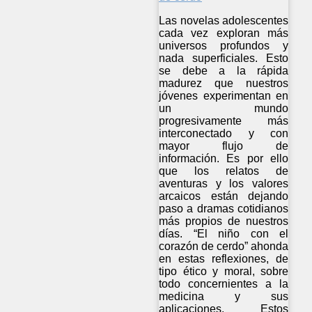
Las novelas adolescentes
cada vez exploran más
universos profundos y
nada superficiales. Esto
se debe a la rápida
madurez que nuestros
jóvenes experimentan en
un mundo
progresivamente más
interconectado y con
mayor flujo de
información. Es por ello
que los relatos de
aventuras y los valores
arcaicos están dejando
paso a dramas cotidianos
más propios de nuestros
días. “El niño con el
corazón de cerdo” ahonda
en estas reflexiones, de
tipo ético y moral, sobre
todo concernientes a la
medicina y sus
aplicaciones. Estos