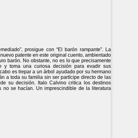
demediado”, prosigue con “El barón rampante”. La
 nuevo patente en este original cuento, ambientado
turo barón. No obstante, no es lo que precisamente
e y toma una curiosa decisión para evadir sus
a cabo es trepar a un árbol ayudado por su hermano
 a toda su familia sin ser partícipe directo de las
 su decisión. Italo Calvino critica los destinos
no se hacían. Un imprescindible de la literatura