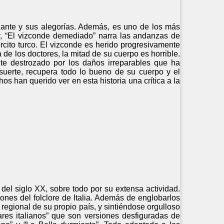
izante y sus alegorías. Además, es uno de los más
lar, “El vizconde demediado” narra las andanzas de
rcito turco. El vizconde es herido progresivamente
de los doctores, la mitad de su cuerpo es horrible.
te destrozado por los daños irreparables que ha
 suerte, recupera todo lo bueno de su cuerpo y el
s han querido ver en esta historia una crítica a la
del siglo XX, sobre todo por su extensa actividad.
ones del folclore de Italia. Además de englobarlos
 regional de su propio país, y sintiéndose orgulloso
ares italianos” que son versiones desfiguradas de