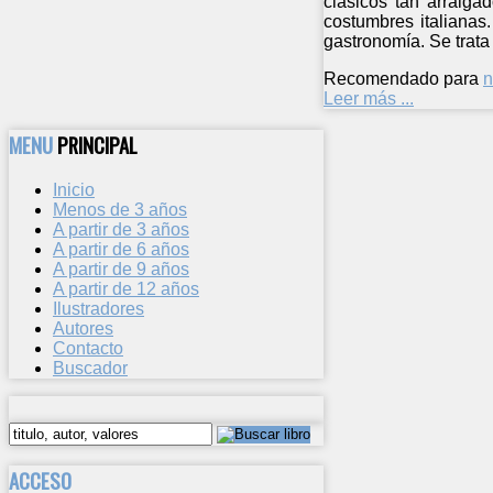
clásicos tan arraiga
costumbres italianas
gastronomía. Se trata
Recomendado para
n
Leer más ...
MENU
PRINCIPAL
Inicio
Menos de 3 años
A partir de 3 años
A partir de 6 años
A partir de 9 años
A partir de 12 años
Ilustradores
Autores
Contacto
Buscador
ACCESO