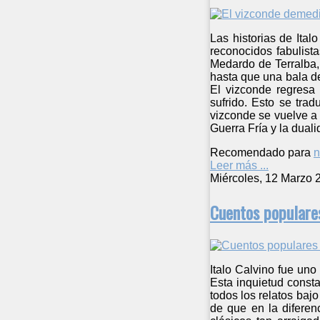
Las historias de Ita
reconocidos fabulista
Medardo de Terralba,
hasta que una bala de
El vizconde regresa 
sufrido. Esto se tra
vizconde se vuelve a 
Guerra Fría y la dual
Recomendado para
n
Leer más ...
Miércoles, 12 Marzo 
Cuentos populares
Italo Calvino fue uno
Esta inquietud consta
todos los relatos bajo
de que en la diferen