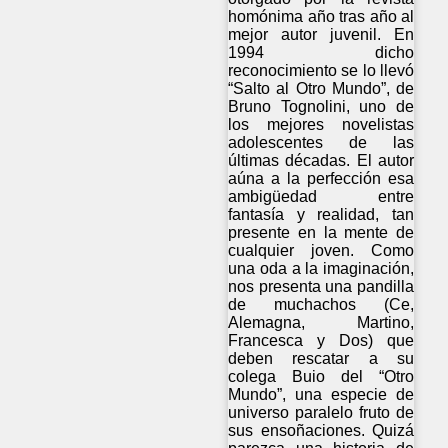
homónima año tras año al
mejor autor juvenil. En
1994 dicho
reconocimiento se lo llevó
“Salto al Otro Mundo”, de
Bruno Tognolini, uno de
los mejores novelistas
adolescentes de las
últimas décadas. El autor
aúna a la perfección esa
ambigüedad entre
fantasía y realidad, tan
presente en la mente de
cualquier joven. Como
una oda a la imaginación,
nos presenta una pandilla
de muchachos (Ce,
Alemagna, Martino,
Francesca y Dos) que
deben rescatar a su
colega Buio del “Otro
Mundo”, una especie de
universo paralelo fruto de
sus ensoñaciones. Quizá