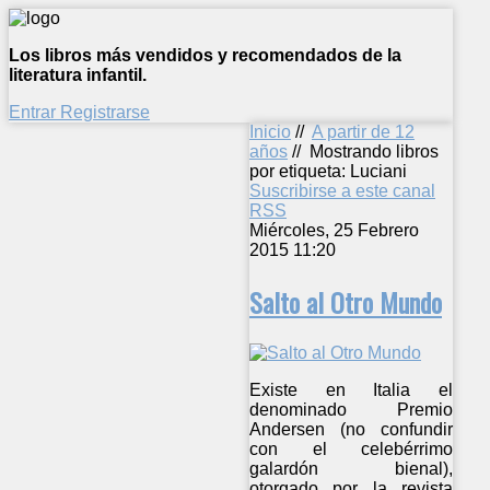
Los libros más vendidos y recomendados de la
literatura infantil.
Entrar
Registrarse
Inicio
//
A partir de 12
años
//
Mostrando libros
por etiqueta: Luciani
Suscribirse a este canal
RSS
Miércoles, 25 Febrero
2015 11:20
Salto al Otro Mundo
Existe en Italia el
denominado Premio
Andersen (no confundir
con el celebérrimo
galardón bienal),
otorgado por la revista