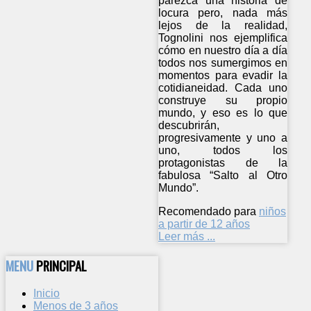
parezca una historia de
locura pero, nada más
lejos de la realidad,
Tognolini nos ejemplifica
cómo en nuestro día a día
todos nos sumergimos en
momentos para evadir la
cotidianeidad. Cada uno
construye su propio
mundo, y eso es lo que
descubrirán,
progresivamente y uno a
uno, todos los
protagonistas de la
fabulosa “Salto al Otro
Mundo”.
Recomendado para
niños
a partir de 12 años
Leer más ...
MENU
PRINCIPAL
Inicio
Menos de 3 años