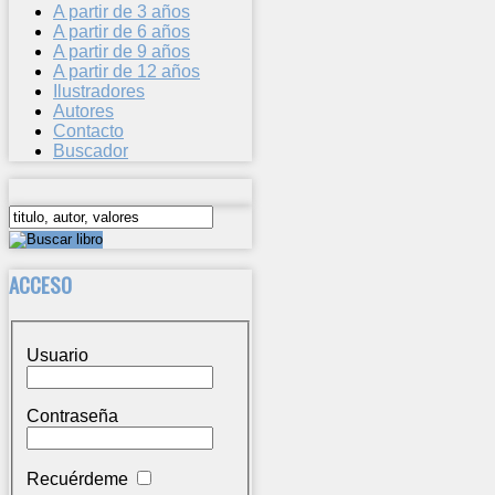
A partir de 3 años
A partir de 6 años
A partir de 9 años
A partir de 12 años
Ilustradores
Autores
Contacto
Buscador
ACCESO
Usuario
Contraseña
Recuérdeme