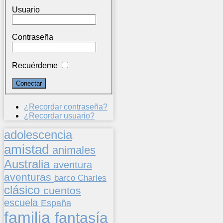
Usuario
Contraseña
Recuérdeme
¿Recordar contraseña?
¿Recordar usuario?
adolescencia
amistad
animales
Australia
aventura
aventuras
barco
Charles
clásico
cuentos
escuela
España
familia
fantasía