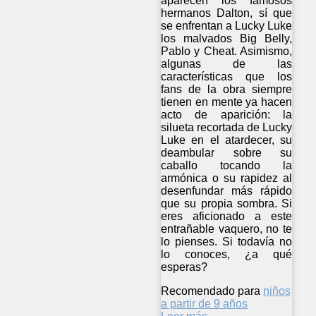
aparecen los famosos
hermanos Dalton, sí que
se enfrentan a Lucky Luke
los malvados Big Belly,
Pablo y Cheat. Asimismo,
algunas de las
características que los
fans de la obra siempre
tienen en mente ya hacen
acto de aparición: la
silueta recortada de Lucky
Luke en el atardecer, su
deambular sobre su
caballo tocando la
armónica o su rapidez al
desenfundar más rápido
que su propia sombra. Si
eres aficionado a este
entrañable vaquero, no te
lo pienses. Si todavía no
lo conoces, ¿a qué
esperas?
Recomendado para
niños
a partir de 9 años