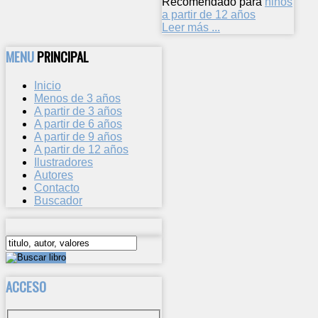
Recomendado para
niños
a partir de 12 años
Leer más ...
MENU
PRINCIPAL
Inicio
Menos de 3 años
A partir de 3 años
A partir de 6 años
A partir de 9 años
A partir de 12 años
Ilustradores
Autores
Contacto
Buscador
ACCESO