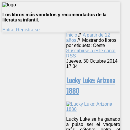
Los libros más vendidos y recomendados de la
literatura infantil.
Entrar
Registrarse
Inicio
//
A partir de 12
años
//
Mostrando libros
por etiqueta: Oeste
Suscribirse a este canal
RSS
Jueves, 30 Octubre 2014
17:34
Lucky Luke: Arizona
1880
Lucky Luke se ha ganado
a pulso ser el vaquero
más célebre entre el