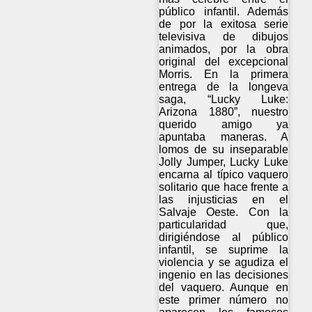
público infantil. Además
de por la exitosa serie
televisiva de dibujos
animados, por la obra
original del excepcional
Morris. En la primera
entrega de la longeva
saga, “Lucky Luke:
Arizona 1880”, nuestro
querido amigo ya
apuntaba maneras. A
lomos de su inseparable
Jolly Jumper, Lucky Luke
encarna al típico vaquero
solitario que hace frente a
las injusticias en el
Salvaje Oeste. Con la
particularidad que,
dirigiéndose al público
infantil, se suprime la
violencia y se agudiza el
ingenio en las decisiones
del vaquero. Aunque en
este primer número no