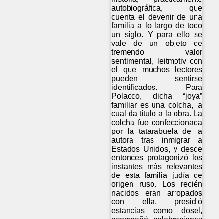
autobiográfica, que
cuenta el devenir de una
familia a lo largo de todo
un siglo. Y para ello se
vale de un objeto de
tremendo valor
sentimental, leitmotiv con
el que muchos lectores
pueden sentirse
identificados. Para
Polacco, dicha “joya”
familiar es una colcha, la
cual da título a la obra. La
colcha fue confeccionada
por la tatarabuela de la
autora tras inmigrar a
Estados Unidos, y desde
entonces protagonizó los
instantes más relevantes
de esta familia judía de
origen ruso. Los recién
nacidos eran arropados
con ella, presidió
estancias como dosel,