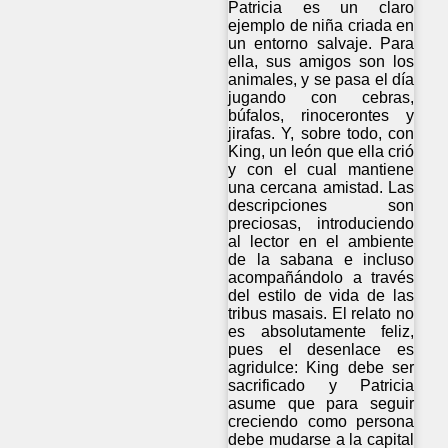
Patricia es un claro
ejemplo de niña criada en
un entorno salvaje. Para
ella, sus amigos son los
animales, y se pasa el día
jugando con cebras,
búfalos, rinocerontes y
jirafas. Y, sobre todo, con
King, un león que ella crió
y con el cual mantiene
una cercana amistad. Las
descripciones son
preciosas, introduciendo
al lector en el ambiente
de la sabana e incluso
acompañándolo a través
del estilo de vida de las
tribus masais. El relato no
es absolutamente feliz,
pues el desenlace es
agridulce: King debe ser
sacrificado y Patricia
asume que para seguir
creciendo como persona
debe mudarse a la capital