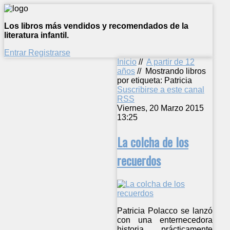
Los libros más vendidos y recomendados de la
literatura infantil.
Entrar
Registrarse
Inicio
//
A partir de 12
años
//
Mostrando libros
por etiqueta: Patricia
Suscribirse a este canal
RSS
Viernes, 20 Marzo 2015
13:25
La colcha de los
recuerdos
Patricia Polacco se lanzó
con una enternecedora
historia, prácticamente