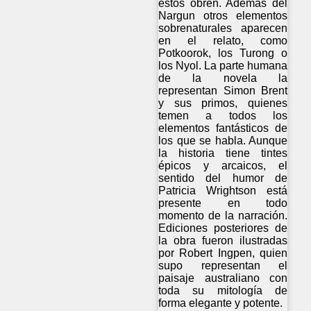
éstos obren. Además del
Nargun otros elementos
sobrenaturales aparecen
en el relato, como
Potkoorok, los Turong o
los Nyol. La parte humana
de la novela la
representan Simon Brent
y sus primos, quienes
temen a todos los
elementos fantásticos de
los que se habla. Aunque
la historia tiene tintes
épicos y arcaicos, el
sentido del humor de
Patricia Wrightson está
presente en todo
momento de la narración.
Ediciones posteriores de
la obra fueron ilustradas
por Robert Ingpen, quien
supo representan el
paisaje australiano con
toda su mitología de
forma elegante y potente.