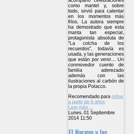
acompañó celebraciones
como mantel y, sobre
todo, sirvió para calentar
en los momentos más
fríos. La autora siempre
ha demostrado que esta
manta tan especial,
protagonista absoluta de
“La colcha de los
recuerdos”, todavía es
usada, y las generaciones
que están por venir… Un
conmovedor cuento de
familia aderezado
además con las
ilustraciones al carbón de
la propia Polacco.
Recomendado para
niños
a partir de 6 años
Leer más ...
Lunes, 01 Septiembre
2014 11:50
El Nargun y las