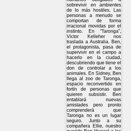
sobrevivir en ambientes
de lo más hostiles. Las
personas a menudo se
comportan de forma
irracional movidas por el
instinto. En “Taronga”,
Victor Kelleher nos
traslada a Australia. Ben,
el protagonista, pasa de
supervivir en el campo a
hacerlo en la ciudad,
descubriendo que tiene el
don de controlar a los
animales. En Sidney, Ben
llega al zoo de Taronga,
espacio reconvertido en
fortín de personas que
quieren subsistir. Ben
entablará nuevas
amistades pero pronto
comprenderá que
Taronga no es un lugar
seguro. Junto a su
compañera Ellie, nuestro