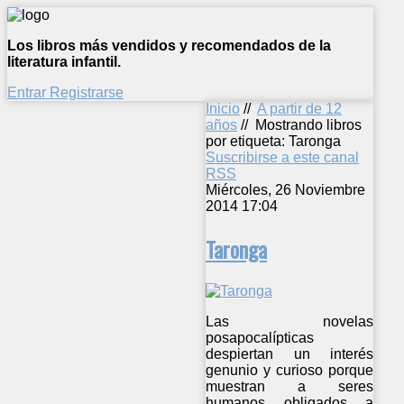
Los libros más vendidos y recomendados de la
literatura infantil.
Entrar
Registrarse
Inicio
//
A partir de 12
años
//
Mostrando libros
por etiqueta: Taronga
Suscribirse a este canal
RSS
Miércoles, 26 Noviembre
2014 17:04
Taronga
Las novelas
posapocalípticas
despiertan un interés
genunio y curioso porque
muestran a seres
humanos obligados a