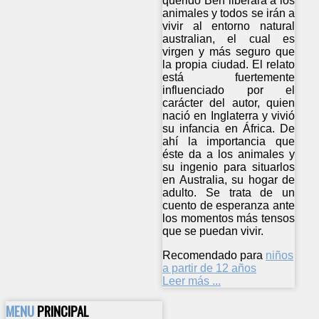
querido Ben liberará a los
animales y todos se irán a
vivir al entorno natural
australian, el cual es
virgen y más seguro que
la propia ciudad. El relato
está fuertemente
influenciado por el
carácter del autor, quien
nació en Inglaterra y vivió
su infancia en África. De
ahí la importancia que
éste da a los animales y
su ingenio para situarlos
en Australia, su hogar de
adulto. Se trata de un
cuento de esperanza ante
los momentos más tensos
que se puedan vivir.
Recomendado para
niños
a partir de 12 años
Leer más ...
MENU
PRINCIPAL