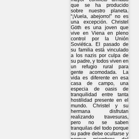
que se ha producido
sobre nuestro planeta.
“¡Vuela, abejorro!” no es
una excepción. Christel
Göth es una joven que
vive en Viena en pleno
control por la Unión
Soviética. El pasado de
su familia está vinculado
a los nazis por culpa de
su padre, y todos viven en
un refugio rural para
gente acomodada. La
vida es diferente en esa
casa de campo, una
especia de oasis de
tranquilidad entre tanta
hostilidad presente en el
mundo. Christel y su
hermana disfrutan
realizando travesuras,
pero no se saben
tranquilas del todo porque
su padre debe ocultarse y