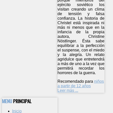
porque miembros del
ejército soviético los
visitan creando un clima
de tensión y falsa
confianza. La historia de
Christel está inspirada ni
más ni menos que en la
infancia de la propia
autora, Christine
Nöstlinger. Ésta sabe
equilibrar a la perfección
el suspense, con el miedo
y la alegría. Un relato
agridulce que entretendrá
a más de uno a la vez que
permitirá recordar los
horrores de la guerra.
Recomendado para
niños
a partir de 12 años
Leer más ...
MENU
PRINCIPAL
Inicio