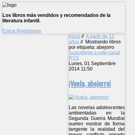
Los libros más vendidos y recomendados de la
literatura infantil.
Entrar
Registrarse
Inicio
//
A partir de 12
años
//
Mostrando libros
por etiqueta: abejorro
Suscribirse a este canal
RSS
Lunes, 01 Septiembre
2014 11:50
¡Vuela, abejorro!
Las novelas adolescentes
ambientadas en la
Segunda Guerra Mundial
suelen mostrar de forma
tangente la realidad del
mayor conflicto armado