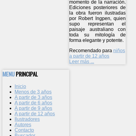
momento de la narración.
Ediciones posteriores de
la obra fueron ilustradas
por Robert Ingpen, quien
supo representan el
paisaje australiano con
toda su mitología de
forma elegante y potente.
Recomendado para
niños
a partir de 12 años
Leer más ...
MENU
PRINCIPAL
Inicio
Menos de 3 años
A partir de 3 años
A partir de 6 años
A partir de 9 años
A partir de 12 años
Ilustradores
Autores
Contacto
Buscador