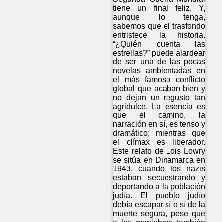
tiene un final feliz. Y,
aunque lo tenga,
sabemos que el trasfondo
entristece la historia.
“¿Quién cuenta las
estrellas?” puede alardear
de ser una de las pocas
novelas ambientadas en
el más famoso conflicto
global que acaban bien y
no dejan un regusto tan
agridulce. La esencia es
que el camino, la
narración en sí, es tenso y
dramático; mientras que
el clímax es liberador.
Este relato de Lois Lowry
se sitúa en Dinamarca en
1943, cuando los nazis
estaban secuestrando y
deportando a la población
judía. El pueblo judío
debía escapar sí o sí de la
muerte segura, pese que