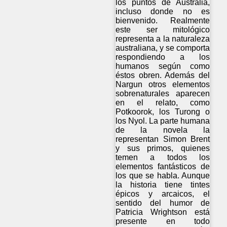
los puntos de Australia,
incluso donde no es
bienvenido. Realmente
este ser mitológico
representa a la naturaleza
australiana, y se comporta
respondiendo a los
humanos según como
éstos obren. Además del
Nargun otros elementos
sobrenaturales aparecen
en el relato, como
Potkoorok, los Turong o
los Nyol. La parte humana
de la novela la
representan Simon Brent
y sus primos, quienes
temen a todos los
elementos fantásticos de
los que se habla. Aunque
la historia tiene tintes
épicos y arcaicos, el
sentido del humor de
Patricia Wrightson está
presente en todo