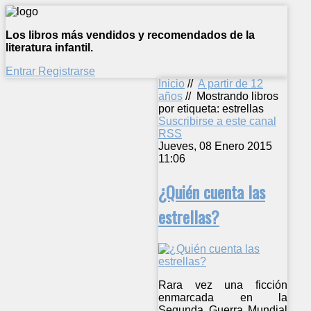
Los libros más vendidos y recomendados de la
literatura infantil.
Entrar
Registrarse
Inicio
//
A partir de 12
años
//
Mostrando libros
por etiqueta: estrellas
Suscribirse a este canal
RSS
Jueves, 08 Enero 2015
11:06
¿Quién cuenta las
estrellas?
Rara vez una ficción
enmarcada en la
Segunda Guerra Mundial