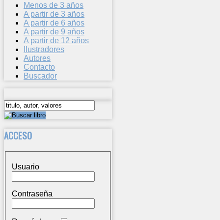
Menos de 3 años
A partir de 3 años
A partir de 6 años
A partir de 9 años
A partir de 12 años
Ilustradores
Autores
Contacto
Buscador
ACCESO
Usuario
Contraseña