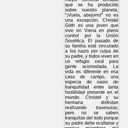
que se ha producido
sobre nuestro planeta.
“¡Vuela, abejorro!” no es
una excepción. Christel
Göth es una joven que
vive en Viena en pleno
control por la Unión
Soviética. El pasado de
su familia está vinculado
a los nazis por culpa de
su padre, y todos viven en
un refugio rural para
gente acomodada. La
vida es diferente en esa
casa de campo, una
especia de oasis de
tranquilidad entre tanta
hostilidad presente en el
mundo. Christel y su
hermana disfrutan
realizando travesuras,
pero no se saben
tranquilas del todo porque
su padre debe ocultarse y