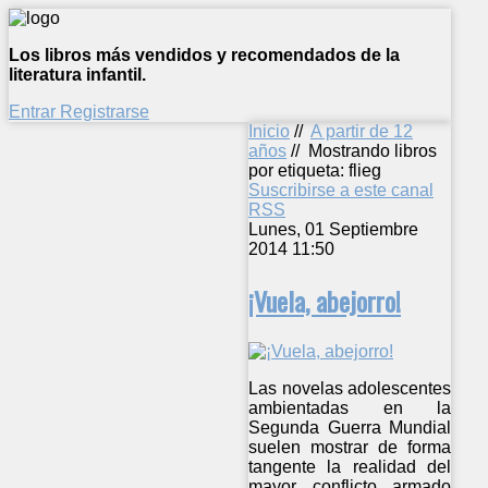
Los libros más vendidos y recomendados de la
literatura infantil.
Entrar
Registrarse
Inicio
//
A partir de 12
años
//
Mostrando libros
por etiqueta: flieg
Suscribirse a este canal
RSS
Lunes, 01 Septiembre
2014 11:50
¡Vuela, abejorro!
Las novelas adolescentes
ambientadas en la
Segunda Guerra Mundial
suelen mostrar de forma
tangente la realidad del
mayor conflicto armado