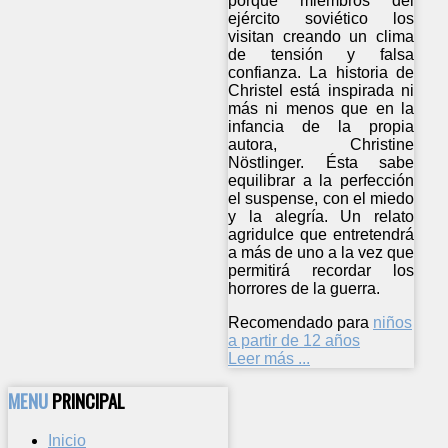
porque miembros del
ejército soviético los
visitan creando un clima
de tensión y falsa
confianza. La historia de
Christel está inspirada ni
más ni menos que en la
infancia de la propia
autora, Christine
Nöstlinger. Ésta sabe
equilibrar a la perfección
el suspense, con el miedo
y la alegría. Un relato
agridulce que entretendrá
a más de uno a la vez que
permitirá recordar los
horrores de la guerra.
Recomendado para
niños
a partir de 12 años
Leer más ...
MENU
PRINCIPAL
Inicio