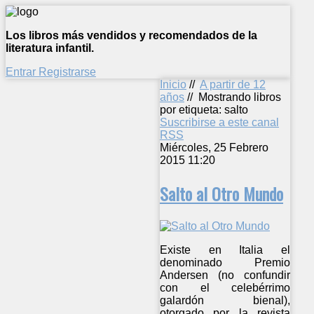
Los libros más vendidos y recomendados de la
literatura infantil.
Entrar
Registrarse
Inicio
//
A partir de 12
años
//
Mostrando libros
por etiqueta: salto
Suscribirse a este canal
RSS
Miércoles, 25 Febrero
2015 11:20
Salto al Otro Mundo
Existe en Italia el
denominado Premio
Andersen (no confundir
con el celebérrimo
galardón bienal),
otorgado por la revista