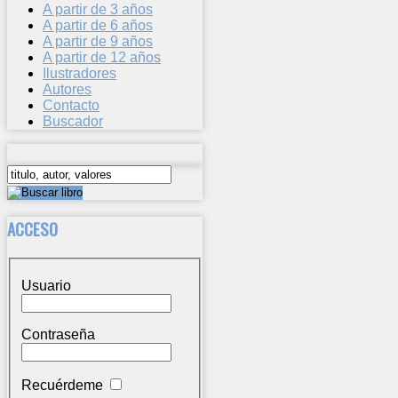
A partir de 3 años
A partir de 6 años
A partir de 9 años
A partir de 12 años
Ilustradores
Autores
Contacto
Buscador
ACCESO
Usuario
Contraseña
Recuérdeme