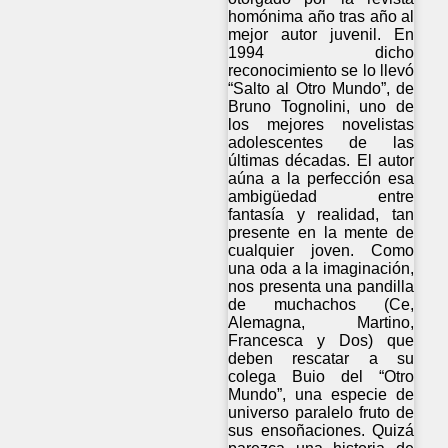
homónima año tras año al
mejor autor juvenil. En
1994 dicho
reconocimiento se lo llevó
“Salto al Otro Mundo”, de
Bruno Tognolini, uno de
los mejores novelistas
adolescentes de las
últimas décadas. El autor
aúna a la perfección esa
ambigüedad entre
fantasía y realidad, tan
presente en la mente de
cualquier joven. Como
una oda a la imaginación,
nos presenta una pandilla
de muchachos (Ce,
Alemagna, Martino,
Francesca y Dos) que
deben rescatar a su
colega Buio del “Otro
Mundo”, una especie de
universo paralelo fruto de
sus ensoñaciones. Quizá