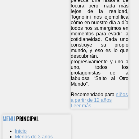
parezca una historia de
locura pero, nada más
lejos de la realidad,
Tognolini nos ejemplifica
cómo en nuestro día a día
todos nos sumergimos en
momentos para evadir la
cotidianeidad. Cada uno
construye su propio
mundo, y eso es lo que
descubrirán,
progresivamente y uno a
uno, todos los
protagonistas de la
fabulosa “Salto al Otro
Mundo”.
Recomendado para
niños
a partir de 12 años
Leer más ...
MENU
PRINCIPAL
Inicio
Menos de 3 años