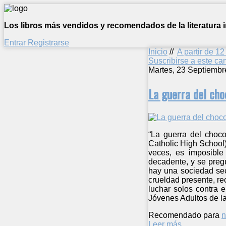
Los libros más vendidos y recomendados de la literatura in
Entrar
Registrarse
Inicio
//
A partir de 1
Suscribirse a este c
Martes, 23 Septiembr
La guerra del cho
“La guerra del choco
Catholic High School)
veces, es imposible
decadente, y se preg
hay una sociedad sec
crueldad presente, re
luchar solos contra 
Jóvenes Adultos de la
Recomendado para
n
Leer más ...