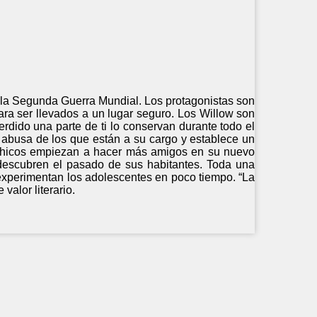
e la Segunda Guerra Mundial. Los protagonistas son
ra ser llevados a un lugar seguro. Los Willow son
erdido una parte de ti lo conservan durante todo el
n abusa de los que están a su cargo y establece un
s chicos empiezan a hacer más amigos en su nuevo
descubren el pasado de sus habitantes. Toda una
 experimentan los adolescentes en poco tiempo. “La
valor literario.