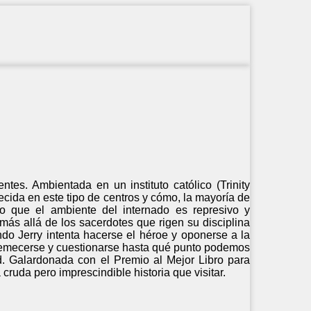
tes. Ambientada en un instituto católico (Trinity
cida en este tipo de centros y cómo, la mayoría de
to que el ambiente del internado es represivo y
ás allá de los sacerdotes que rigen su disciplina
o Jerry intenta hacerse el héroe y oponerse a la
stremecerse y cuestionarse hasta qué punto podemos
d. Galardonada con el Premio al Mejor Libro para
cruda pero imprescindible historia que visitar.