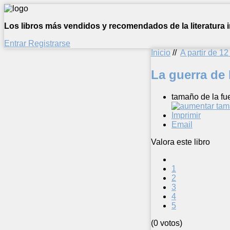
Los libros más vendidos y recomendados de la literatura in
Entrar
Registrarse
Inicio
//
A partir de 1
La guerra de
tamaño de la fu
Imprimir
Email
Valora este libro
1
2
3
4
5
(0 votos)