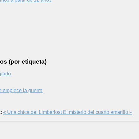
os (por etiqueta)
giado
 empiece la guerra
:
« Una chica del Limberlost
El misterio del cuarto amarillo »