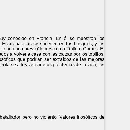
 muy conocido en Francia. En él se muestran los
. Estas batallas se suceden en los bosques, y los
as tienen nombres célebres como Tintín o Camus. El
os a volver a casa con las calzas por los tobillos.
osóficos que podrían ser extraídos de las mejores
rentarse a los verdaderos problemas de la vida, los
batallador pero no violento. Valores filosóficos de