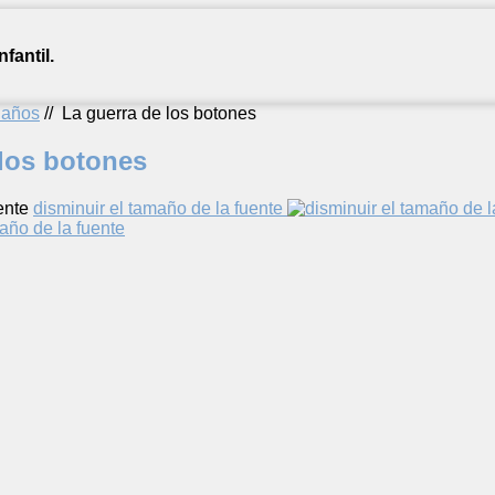
fantil.
2 años
//
La guerra de los botones
 los botones
ente
disminuir el tamaño de la fuente