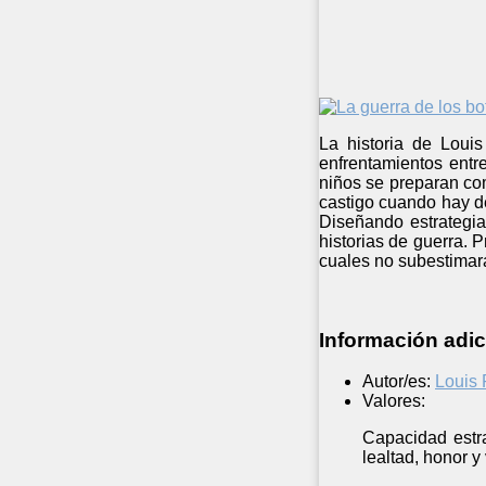
La historia de Loui
enfrentamientos entr
niños se preparan co
castigo cuando hay de
Diseñando estrategia
historias de guerra. 
cuales no subestimar
Información adic
Autor/es:
Louis
Valores:
Capacidad estra
lealtad, honor y 