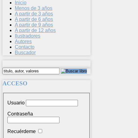
Inicio
Menos de 3 años
A partir de 3 años
A partir de 6 años
A partir de 9 años
A partir de 12 años
Ilustradores
Autores
Contacto
Buscador
ACCESO
Usuario
Contraseña
Recuérdeme