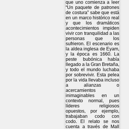
que uno comienza a leer
“Un paquete de patrones
de costura” sabe que está
en un marco histórico real
y que los dramáticos
acontecimientos impiden
vivir con tranquilidad a las
personas que los
sufrieron. El escenario es
la aldea inglesa de Eyam,
y la época es 1660. La
peste bubónica había
llegado a la Gran Bretaña,
y todo el mundo luchaba
por sobrevivir. Esta pelea
por la vida llevaba incluso
a alianzas o
acercamientos
inimaginables en un
contexto normal, pues
líderes religiosos
opuestos, por ejemplo,
trabajaban codo con
codo. El relato se nos
cuenta a través de Mall