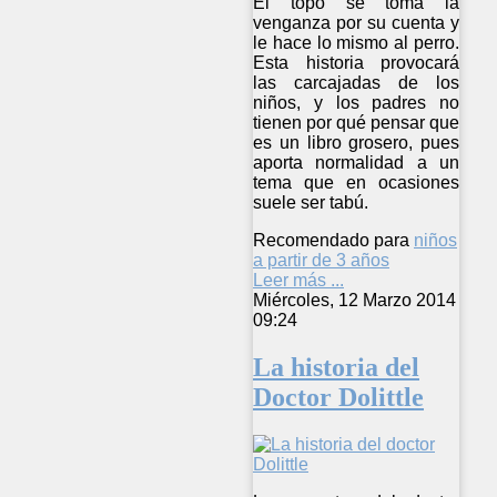
El topo se toma la
venganza por su cuenta y
le hace lo mismo al perro.
Esta historia provocará
las carcajadas de los
niños, y los padres no
tienen por qué pensar que
es un libro grosero, pues
aporta normalidad a un
tema que en ocasiones
suele ser tabú.
Recomendado para
niños
a partir de 3 años
Leer más ...
Miércoles, 12 Marzo 2014
09:24
La historia del
Doctor Dolittle