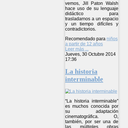
vemos, Jill Paton Walsh
hace uso de su lenguaje
didáctico para
trasladarnos a un espacio
y un tiempo difíciles y
contradictorios.
Recomendado para
niños
a partir de 12 años
Leer más ...
Jueves, 30 Octubre 2014
17:36
La historia
interminable
“La historia interminable”
es muchos conocida por
su adaptación
cinematográfica. O,
también, por ser una de
las múltiples obras