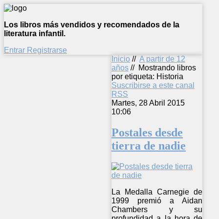
Los libros más vendidos y recomendados de la
literatura infantil.
Entrar
Registrarse
Inicio
//
A partir de 12
años
//
Mostrando libros
por etiqueta: Historia
Suscribirse a este canal
RSS
Martes, 28 Abril 2015
10:06
Postales desde
tierra de nadie
La Medalla Carnegie de
1999 premió a Aidan
Chambers y su
profundidad a la hora de