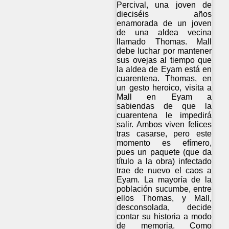
Percival, una joven de
dieciséis años
enamorada de un joven
de una aldea vecina
llamado Thomas. Mall
debe luchar por mantener
sus ovejas al tiempo que
la aldea de Eyam está en
cuarentena. Thomas, en
un gesto heroico, visita a
Mall en Eyam a
sabiendas de que la
cuarentena le impedirá
salir. Ambos viven felices
tras casarse, pero este
momento es efímero,
pues un paquete (que da
título a la obra) infectado
trae de nuevo el caos a
Eyam. La mayoría de la
población sucumbe, entre
ellos Thomas, y Mall,
desconsolada, decide
contar su historia a modo
de memoria. Como