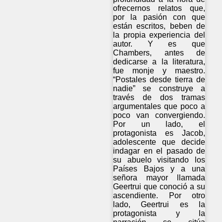
ofrecernos relatos que,
por la pasión con que
están escritos, beben de
la propia experiencia del
autor. Y es que
Chambers, antes de
dedicarse a la literatura,
fue monje y maestro.
“Postales desde tierra de
nadie” se construye a
través de dos tramas
argumentales que poco a
poco van convergiendo.
Por un lado, el
protagonista es Jacob,
adolescente que decide
indagar en el pasado de
su abuelo visitando los
Países Bajos y a una
señora mayor llamada
Geertrui que conoció a su
ascendiente. Por otro
lado, Geertrui es la
protagonista y la