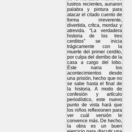
lustros recientes, aunaron
palabra y pintura para
atacar el citado cuento de
forma irreverente,
divertida, crítca, mordaz y
atrevida. “La verdadera
historia de los tres
cerditos” se inicia
trágicamente con la
muerte del primer cerdito,
por culpa del derribo de la
casa a cargo del lobo.
Éste narra los
acontecimientos desde
una prisión, hecho que no
se sabe hasta el final de
la historia. A modo de
confesión y artículo
periodístico, este nuevo
punto de vista hará que
los niños reflexionen para
ver cuál versión le
convence más. De hecho,
la obra es un buen
ejercicio para discutir una