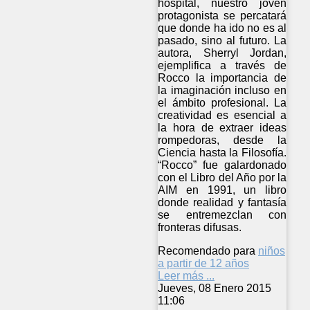
hospital, nuestro joven
protagonista se percatará
que donde ha ido no es al
pasado, sino al futuro. La
autora, Sherryl Jordan,
ejemplifica a través de
Rocco la importancia de
la imaginación incluso en
el ámbito profesional. La
creatividad es esencial a
la hora de extraer ideas
rompedoras, desde la
Ciencia hasta la Filosofía.
“Rocco” fue galardonado
con el Libro del Año por la
AIM en 1991, un libro
donde realidad y fantasía
se entremezclan con
fronteras difusas.
Recomendado para
niños
a partir de 12 años
Leer más ...
Jueves, 08 Enero 2015
11:06