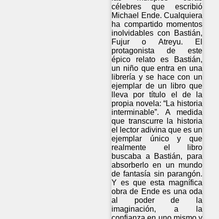
célebres que escribió
Michael Ende. Cualquiera
ha compartido momentos
inolvidables con Bastián,
Fujur o Atreyu. El
protagonista de este
épico relato es Bastián,
un niño que entra en una
librería y se hace con un
ejemplar de un libro que
lleva por título el de la
propia novela: “La historia
interminable”. A medida
que transcurre la historia
el lector adivina que es un
ejemplar único y que
realmente el libro
buscaba a Bastián, para
absorberlo en un mundo
de fantasía sin parangón.
Y es que esta magnífica
obra de Ende es una oda
al poder de la
imaginación, a la
confianza en uno mismo y