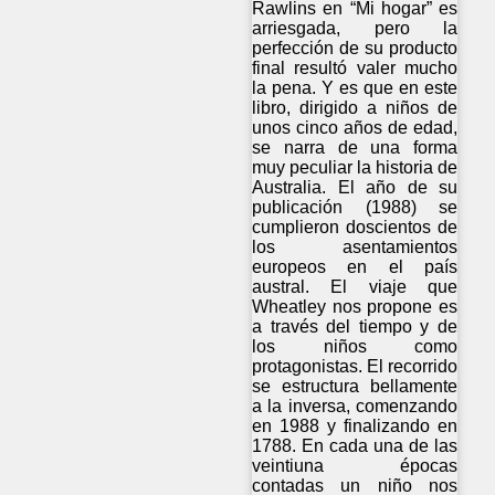
Rawlins en “Mi hogar” es
arriesgada, pero la
perfección de su producto
final resultó valer mucho
la pena. Y es que en este
libro, dirigido a niños de
unos cinco años de edad,
se narra de una forma
muy peculiar la historia de
Australia. El año de su
publicación (1988) se
cumplieron doscientos de
los asentamientos
europeos en el país
austral. El viaje que
Wheatley nos propone es
a través del tiempo y de
los niños como
protagonistas. El recorrido
se estructura bellamente
a la inversa, comenzando
en 1988 y finalizando en
1788. En cada una de las
veintiuna épocas
contadas un niño nos