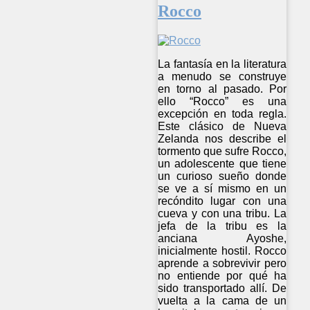
Rocco
La fantasía en la literatura
a menudo se construye
en torno al pasado. Por
ello “Rocco” es una
excepción en toda regla.
Este clásico de Nueva
Zelanda nos describe el
tormento que sufre Rocco,
un adolescente que tiene
un curioso sueño donde
se ve a sí mismo en un
recóndito lugar con una
cueva y con una tribu. La
jefa de la tribu es la
anciana Ayoshe,
inicialmente hostil. Rocco
aprende a sobrevivir pero
no entiende por qué ha
sido transportado allí. De
vuelta a la cama de un