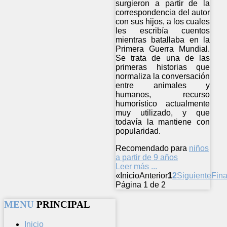
surgieron a partir de la
correspondencia del autor
con sus hijos, a los cuales
les escribía cuentos
mientras batallaba en la
Primera Guerra Mundial.
Se trata de una de las
primeras historias que
normaliza la conversación
entre animales y
humanos, recurso
humorístico actualmente
muy utilizado, y que
todavía la mantiene con
popularidad.
Recomendado para
niños
a partir de 9 años
Leer más ...
«
Inicio
Anterior
1
2
Siguiente
Fina
Página 1 de 2
MENU
PRINCIPAL
Inicio