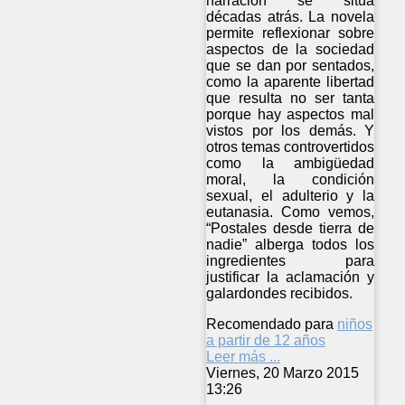
narración se sitúa
décadas atrás. La novela
permite reflexionar sobre
aspectos de la sociedad
que se dan por sentados,
como la aparente libertad
que resulta no ser tanta
porque hay aspectos mal
vistos por los demás. Y
otros temas controvertidos
como la ambigüedad
moral, la condición
sexual, el adulterio y la
eutanasia. Como vemos,
“Postales desde tierra de
nadie” alberga todos los
ingredientes para
justificar la aclamación y
galardondes recibidos.
Recomendado para
niños
a partir de 12 años
Leer más ...
Viernes, 20 Marzo 2015
13:26