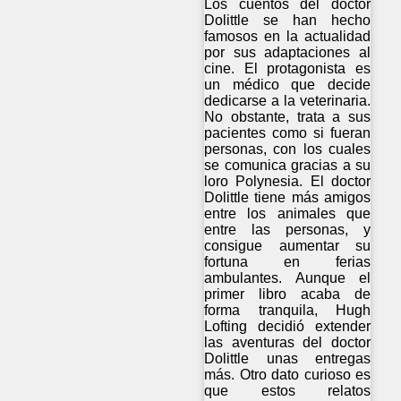
Los cuentos del doctor
Dolittle se han hecho
famosos en la actualidad
por sus adaptaciones al
cine. El protagonista es
un médico que decide
dedicarse a la veterinaria.
No obstante, trata a sus
pacientes como si fueran
personas, con los cuales
se comunica gracias a su
loro Polynesia. El doctor
Dolittle tiene más amigos
entre los animales que
entre las personas, y
consigue aumentar su
fortuna en ferias
ambulantes. Aunque el
primer libro acaba de
forma tranquila, Hugh
Lofting decidió extender
las aventuras del doctor
Dolittle unas entregas
más. Otro dato curioso es
que estos relatos