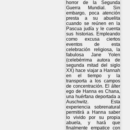
horror de la Segunda
Guerra Mundial. Sin
embargo, poca atención
presta a su abuelita
cuando se reúnen en la
Pascua judía y le cuenta
sus historias. Empleando
como excusa ciertos
eventos de esta
celebración religiosa, la
fabulosa Jane Yolen
(celebérrima autora de
segunda mitad del siglo
XX) hace viajar a Hannah
en el tiempo y la
transporta a los campos
de concentración. El álter
ego de Hanna es Chana,
una huérfana deportada a
Auschwitz. Esta
experiencia sobrenatural
permitirá a Hanna saber
lo vivido por su propia
abuela, y hará que
finalmente empatice con