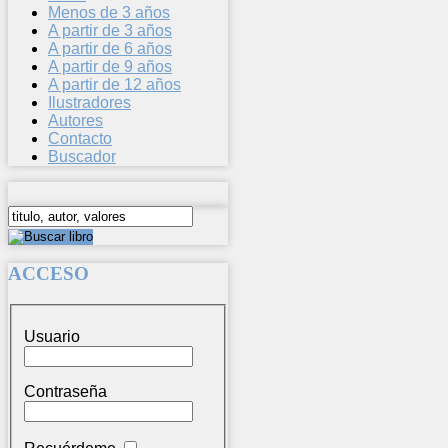
Menos de 3 años
A partir de 3 años
A partir de 6 años
A partir de 9 años
A partir de 12 años
Ilustradores
Autores
Contacto
Buscador
ACCESO
Usuario
Contraseña