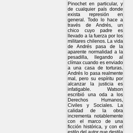
Pinochet en particular, y
de cualquier país donde
exista represión en
general. Todo lo hace a
través de Andrés, un
chico cuyo padre es
llevado a la fuerza por los
militares chilenos. La vida
de Andrés pasa de la
aparente normalidad a la
pesadilla, llegando al
clímax cuando es enviado
a una casa de torturas.
Andrés lo pasa realmente
mal, pero su espíritu por
alcanzar la justicia es
infatigable. Watson
escribió una oda a los
Derechos Humanos,
Civiles y Sociales. La
calidad de la obra
incrementa notablemente
con el marco de una
ficción histórica, y con el
estilo del autor que destila