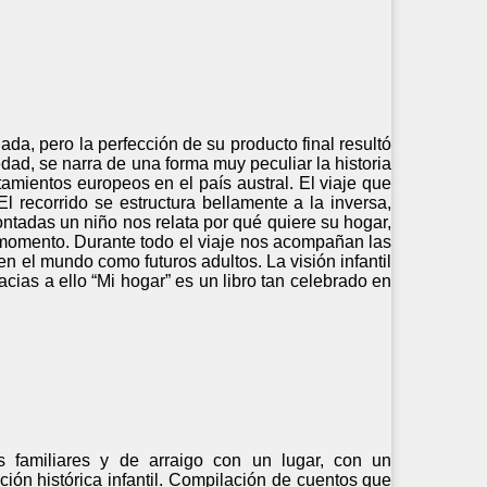
a, pero la perfección de su producto final resultó
dad, se narra de una forma muy peculiar la historia
amientos europeos en el país austral. El viaje que
 recorrido se estructura bellamente a la inversa,
tadas un niño nos relata por qué quiere su hogar,
 momento. Durante todo el viaje nos acompañan las
n el mundo como futuros adultos. La visión infantil
racias a ello “Mi hogar” es un libro tan celebrado en
os familiares y de arraigo con un lugar, con un
ión histórica infantil. Compilación de cuentos que