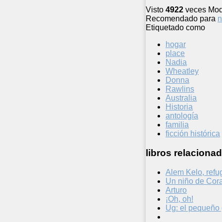
Visto
4922
veces
Mod
Recomendado para
n
Etiquetado como
hogar
place
Nadia
Wheatley
Donna
Rawlins
Australia
Historia
antología
familia
ficción histórica
libros relacionad
Alem Kelo, refu
Un niño de Cor
Arturo
¡Oh, oh!
Ug: el pequeño 