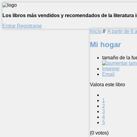
Los libros más vendidos y recomendados de la literatura in
Entrar
Registrarse
Inicio
//
A partir de 6 
Mi hogar
tamaño de la fu
Imprimir
Email
Valora este libro
1
2
3
4
5
(0 votos)