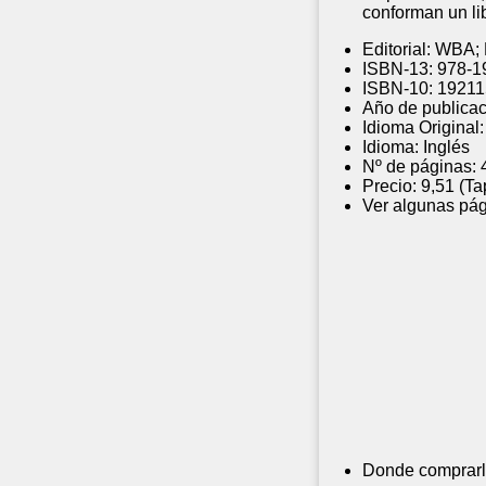
conforman un lib
Editorial:
WBA; E
ISBN-13:
978-1
ISBN-10:
19211
Año de publicac
Idioma Original:
Idioma:
Inglés
Nº de páginas:
Precio:
9,51 (Ta
Ver algunas pág
Donde comprarl