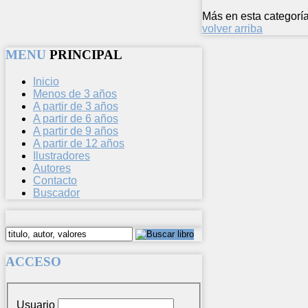
Más en esta categoría
volver arriba
MENU
PRINCIPAL
Inicio
Menos de 3 años
A partir de 3 años
A partir de 6 años
A partir de 9 años
A partir de 12 años
Ilustradores
Autores
Contacto
Buscador
ACCESO
Usuario