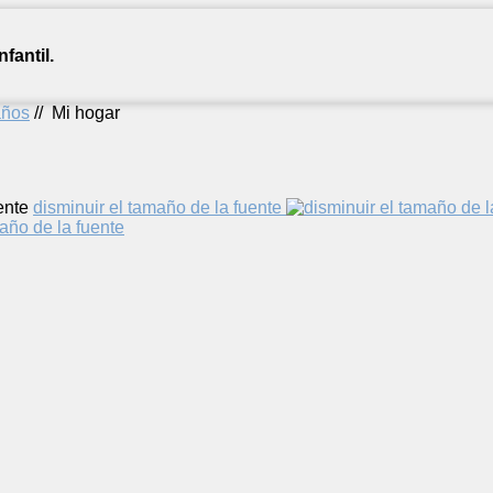
fantil.
años
//
Mi hogar
ente
disminuir el tamaño de la fuente