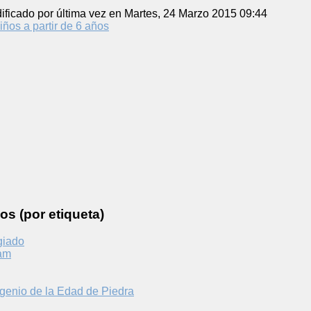
ificado por última vez en Martes, 24 Marzo 2015 09:44
iños a partir de 6 años
os (por etiqueta)
giado
am
genio de la Edad de Piedra