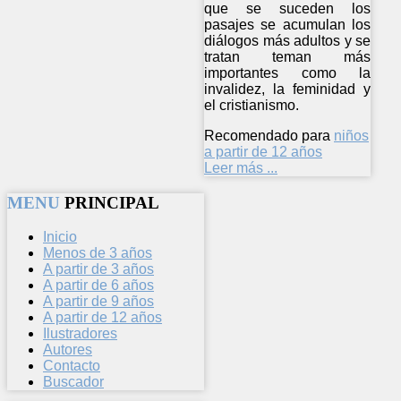
que se suceden los
pasajes se acumulan los
diálogos más adultos y se
tratan teman más
importantes como la
invalidez, la feminidad y
el cristianismo.
Recomendado para
niños
a partir de 12 años
Leer más ...
MENU
PRINCIPAL
Inicio
Menos de 3 años
A partir de 3 años
A partir de 6 años
A partir de 9 años
A partir de 12 años
Ilustradores
Autores
Contacto
Buscador