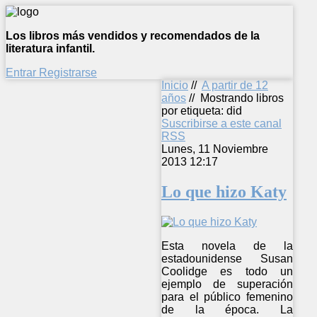
Los libros más vendidos y recomendados de la
literatura infantil.
Entrar
Registrarse
Inicio
//
A partir de 12
años
//
Mostrando libros
por etiqueta: did
Suscribirse a este canal
RSS
Lunes, 11 Noviembre
2013 12:17
Lo que hizo Katy
Esta novela de la
estadounidense Susan
Coolidge es todo un
ejemplo de superación
para el público femenino
de la época. La