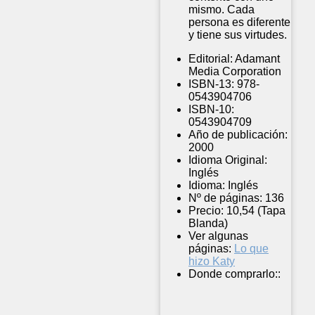
mismo. Cada
persona es diferente
y tiene sus virtudes.
Editorial:
Adamant
Media Corporation
ISBN-13:
978-
0543904706
ISBN-10:
0543904709
Año de publicación:
2000
Idioma Original:
Inglés
Idioma:
Inglés
Nº de páginas:
136
Precio:
10,54 (Tapa
Blanda)
Ver algunas
páginas:
Lo que
hizo Katy
Donde comprarlo::