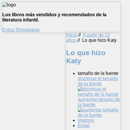
Los libros más vendidos y recomendados de la
literatura infantil.
Entrar
Registrarse
Inicio
//
A partir de 12
años
//
Lo que hizo Katy
Lo que hizo
Katy
tamaño de la fuente
disminuir el tamaño
de la fuente
aumentar tamaño de
la fuente
Imprimir
Email