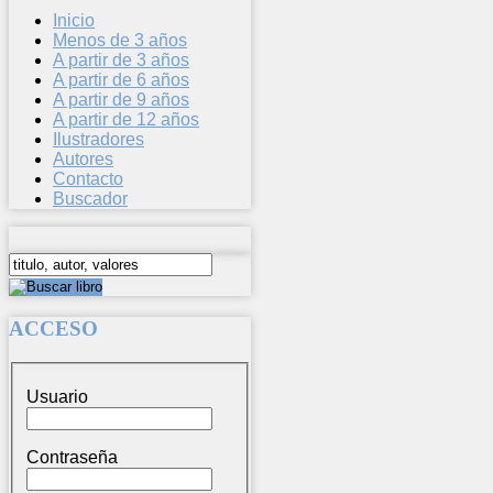
Inicio
Menos de 3 años
A partir de 3 años
A partir de 6 años
A partir de 9 años
A partir de 12 años
Ilustradores
Autores
Contacto
Buscador
ACCESO
Usuario
Contraseña