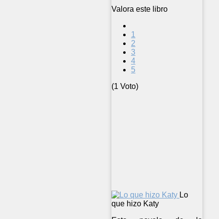
Valora este libro
1
2
3
4
5
(1 Voto)
Lo
que hizo Katy