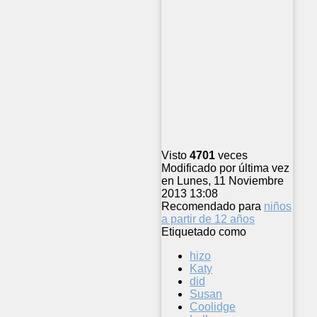
Visto
4701
veces
Modificado por última vez
en Lunes, 11 Noviembre
2013 13:08
Recomendado para
niños
a partir de 12 años
Etiquetado como
hizo
Katy
did
Susan
Coolidge