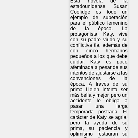
Esta novela de la
estadounidense Susan
Coolidge es todo un
ejemplo de superación
para el público femenino
de la época. La
protagonista, Katy, vive
con su padre viudo y su
conflictiva tía, además de
con cinco hermanos
pequeños a los que debe
cuidar. Katy es poco
afeminada a pesar de sus
intentos de ajustarse a las
convenciones de la
época. A través de su
prima Helen intenta ser
más bella y mejor, pero un
accidente le obliga a
pasar una larga
temporada postrada. El
carácter de Katy se agría,
pero la ayuda de su
prima, su paciencia y
optimismo restauran su