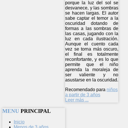
porque la luz del sol se
desvanece, y las sombras
se hacen largas. El autor
sabe captar el temor a la
oscuridad dotando de
formas a las sombras de
las casas, jugando con la
luz en cada ilustración.
Aunque el cuento cada
vez se torna más oscuro,
el final es totalmente
reconfortante, y es lo que
permite que el niño
aprenda la moraleja de
ser valiente y no
asustarse en la oscuridad.
Recomendado para
niños
a partir de 3 años
Leer más ...
MENU
PRINCIPAL
Inicio
Menos de 3 años