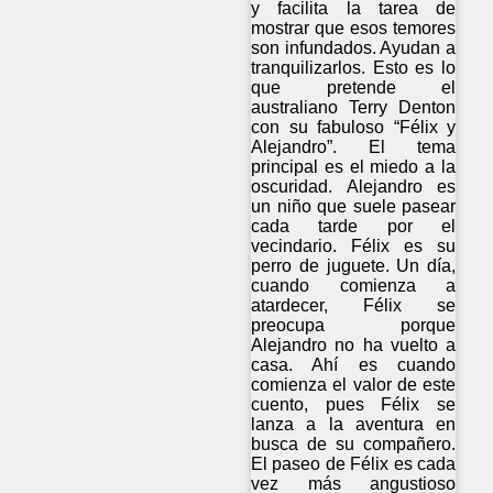
y facilita la tarea de
mostrar que esos temores
son infundados. Ayudan a
tranquilizarlos. Esto es lo
que pretende el
australiano Terry Denton
con su fabuloso “Félix y
Alejandro”. El tema
principal es el miedo a la
oscuridad. Alejandro es
un niño que suele pasear
cada tarde por el
vecindario. Félix es su
perro de juguete. Un día,
cuando comienza a
atardecer, Félix se
preocupa porque
Alejandro no ha vuelto a
casa. Ahí es cuando
comienza el valor de este
cuento, pues Félix se
lanza a la aventura en
busca de su compañero.
El paseo de Félix es cada
vez más angustioso