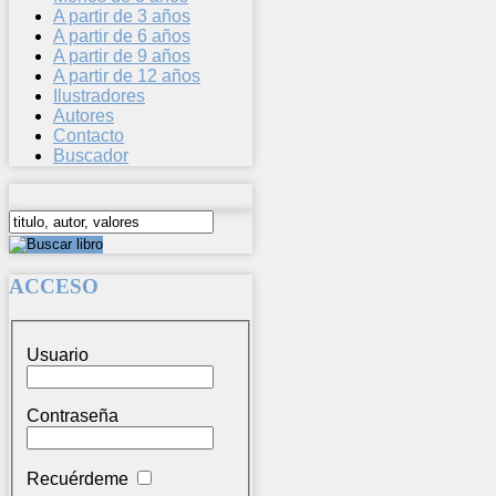
A partir de 3 años
A partir de 6 años
A partir de 9 años
A partir de 12 años
Ilustradores
Autores
Contacto
Buscador
ACCESO
Usuario
Contraseña
Recuérdeme