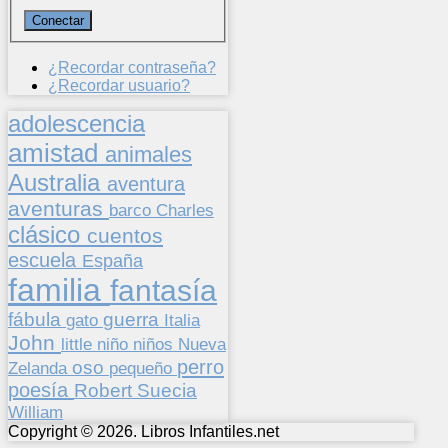
¿Recordar contraseña?
¿Recordar usuario?
adolescencia
amistad
animales
Australia
aventura
aventuras
barco
Charles
clásico
cuentos
escuela
España
familia
fantasía
fábula
guerra
gato
Italia
John
niños
little
niño
Nueva
perro
oso
pequeño
Zelanda
poesía
Suecia
Robert
William
Copyright © 2026. Libros Infantiles.net