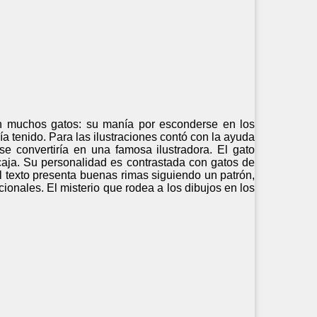
 en muchos gatos: su manía por esconderse en los
a tenido. Para las ilustraciones contó con la ayuda
se convertiría en una famosa ilustradora. El gato
caja. Su personalidad es contrastada con gatos de
 texto presenta buenas rimas siguiendo un patrón,
icionales. El misterio que rodea a los dibujos en los