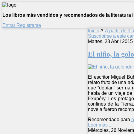
Los libros más vendidos y recomendados de la literatura in
Entrar
Registrarse
Inicio
//
A partir de 3 
Suscribirse a este c
Martes, 28 Abril 2015
El niño, la gol
El escritor Miguel Bu
relato fruto de una a
que “debían” ser nar
habla de un viaje de 
Exupéry. Los protago
confines de la Tierr
novela fueron recomp
Recomendado para
n
Leer más ...
Miércoles, 26 Noviem