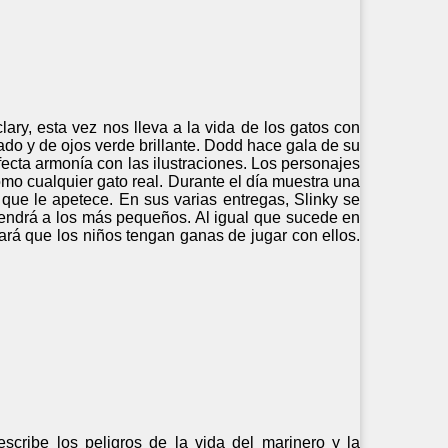
ary, esta vez nos lleva a la vida de los gatos con
gado y de ojos verde brillante. Dodd hace gala de su
rfecta armonía con las ilustraciones. Los personajes
mo cualquier gato real. Durante el día muestra una
que le apetece. En sus varias entregas, Slinky se
endrá a los más pequeños. Al igual que sucede en
ará que los niños tengan ganas de jugar con ellos.
escribe los peligros de la vida del marinero y la