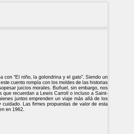
a con “El niño, la golondrina y el gato”. Siendo un
 este cuento rompía con los moldes de las historias
sopesar juicios morales. Buñuel, sin embargo, nos
es que recuerdan a Lewis Carroll o incluso a Saint-
uienes juntos emprenden un viaje más allá de los
y cuidado. Las firmes propuestas de valor de esta
en en 1962.