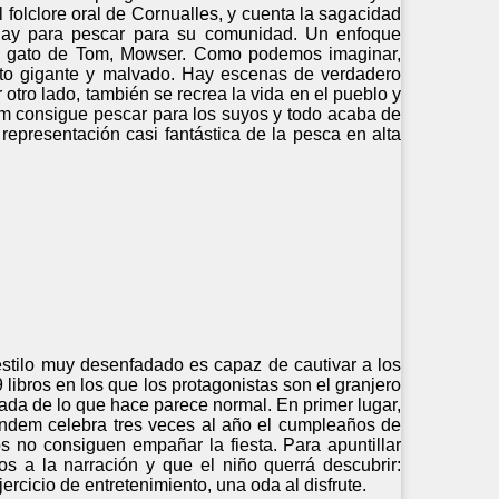
 folclore oral de Cornualles, y cuenta la sagacidad
hay para pescar para su comunidad. Un enfoque
e el gato de Tom, Mowser. Como podemos imaginar,
gato gigante y malvado. Hay escenas de verdadero
otro lado, también se recrea la vida en el pueblo y
Tom consigue pescar para los suyos y todo acaba de
 representación casi fantástica de la pesca en alta
 estilo muy desenfadado es capaz de cautivar a los
 libros en los que los protagonistas son el granjero
ada de lo que hace parece normal. En primer lugar,
tándem celebra tres veces al año el cumpleaños de
 no consiguen empañar la fiesta. Para apuntillar
nos a la narración y que el niño querrá descubrir:
ercicio de entretenimiento, una oda al disfrute.