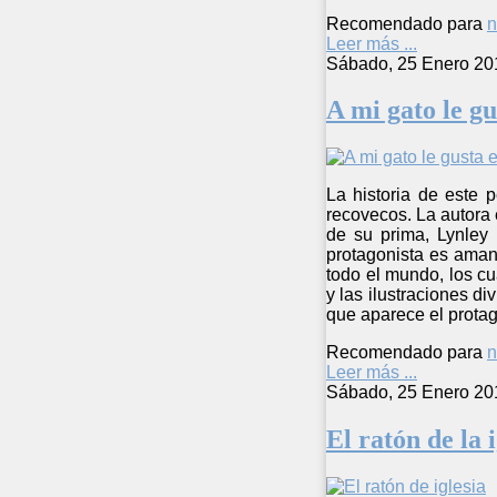
Recomendado para
n
Leer más ...
Sábado, 25 Enero 20
A mi gato le gu
La historia de este 
recovecos. La autora 
de su prima, Lynley 
protagonista es aman
todo el mundo, los c
y las ilustraciones di
que aparece el protag
Recomendado para
n
Leer más ...
Sábado, 25 Enero 20
El ratón de la i