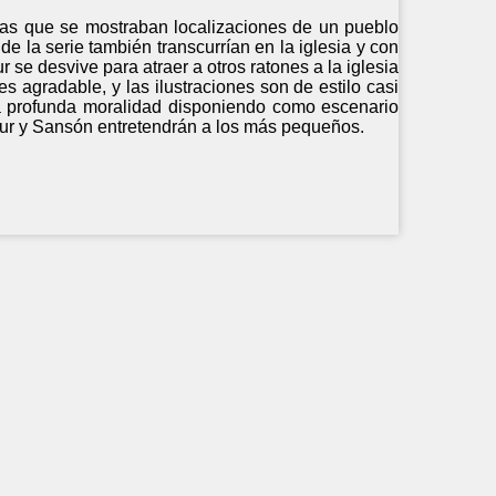
n las que se mostraban localizaciones de un pueblo
s de la serie también transcurrían en la iglesia y con
 se desvive para atraer a otros ratones a la iglesia
es agradable, y las ilustraciones son de estilo casi
na profunda moralidad disponiendo como escenario
thur y Sansón entretendrán a los más pequeños.