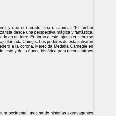
res y que el narrador sea un animal. “El tambor
 zarista desde una perspectiva mágica y fantástica.
ado en un torre. En torno a este injusto encierro se
aje llamada Chingis. Los poderes de ésta salvarán
redero a la corona. Merecida Medalla Carnegie en
el este y de la época histórica para reconstruirnos
atura occidental, mostrando historias extravagantes