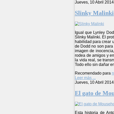
Jueves, 10 Abril 2014
Slinky Malinki
Igual que Lynley Dodd
Slinky Malinki. El pr
habilidad para crear u
de Dodd no son para n
imagen de inocencia,
rodea de amigos y en
la vida real, se tran
Todo ello sin dañar e
Recomendado para
n
Leer más ...
Jueves, 10 Abril 2014
El gato de Mou
Esta historia de Ant