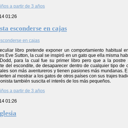
iños a partir de 3 años
14 01:26
sta esconderse en cajas
peculiar libro pretende exponer un comportamiento habitual
es Eve Sutton, la cual se inspiró en un gato que ella misma habí
Dodd, para la cual fue su primer libro pero que a la postre 
te del escondite, de desaparecer dentro de cualquier tipo de 
uales son más aventureros y tienen pasiones más mundanas. El
vierten al mostrar a los gatos de otros países con sus trajes trad
onista también suscita el interés de los más pequeños.
iños a partir de 3 años
14 01:26
glesia