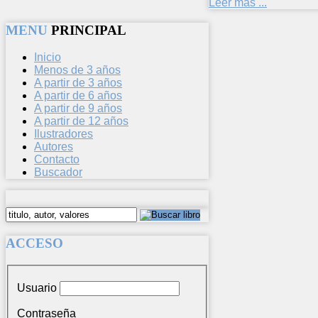
Leer más ...
MENU
PRINCIPAL
Inicio
Menos de 3 años
A partir de 3 años
A partir de 6 años
A partir de 9 años
A partir de 12 años
Ilustradores
Autores
Contacto
Buscador
ACCESO
Usuario
Contraseña