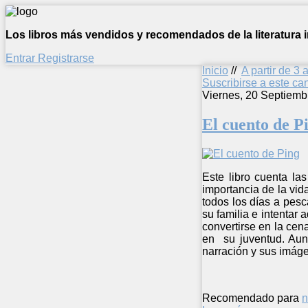
Los libros más vendidos y recomendados de la literatura in
Entrar
Registrarse
Inicio
//
A partir de 3 
Suscribirse a este c
Viernes, 20 Septiemb
El cuento de P
Este libro cuenta la
importancia de la vid
todos los días a pesc
su familia e intentar 
convertirse en la cena
en su juventud. Aunq
narración y sus imág
Recomendado para
n