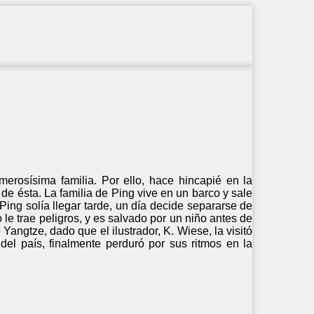
merosísima familia. Por ello, hace hincapié en la
de ésta. La familia de Ping vive en un barco y sale
Ping solía llegar tarde, un día decide separarse de
to le trae peligros, y es salvado por un niño antes de
 Yangtze, dado que el ilustrador, K. Wiese, la visitó
el país, finalmente perduró por sus ritmos en la