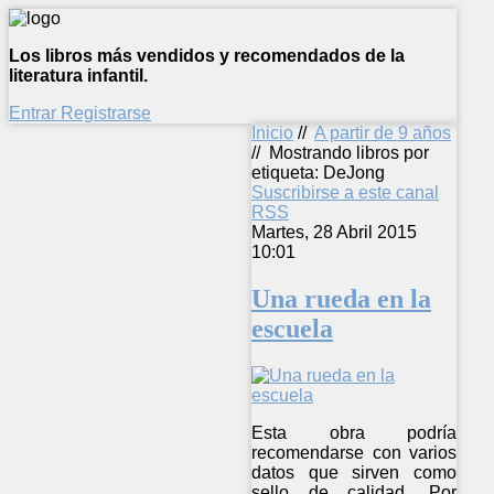
Los libros más vendidos y recomendados de la
literatura infantil.
Entrar
Registrarse
Inicio
//
A partir de 9 años
//
Mostrando libros por
etiqueta: DeJong
Suscribirse a este canal
RSS
Martes, 28 Abril 2015
10:01
Una rueda en la
escuela
Esta obra podría
recomendarse con varios
datos que sirven como
sello de calidad. Por