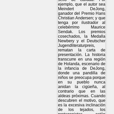
ejemplo, que el autor sea
Meindert DeJong,
ganador del Premio Hans
Christian Andersen; y que
tenga por ilustrador al
celebérrimo Maurice
Sendak. Los premios
cosechados, la Medalla
Newbery y el Deutscher
Jugendliteraturpreis,
rematan la carta de
presentación. La historia
transcurre en una región
de Holanda, escenario de
la infancia de DeJong,
donde una pandilla de
niños se preocupa porque
en su pueblo nunca
anidan la cigüeña, al
contrario que en las
aldeas próximas. Cuando
descubren el motivo, que
es la excesiva inclinación
de los tejados, los