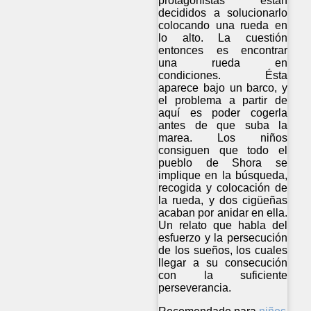
protagonistas están
decididos a solucionarlo
colocando una rueda en
lo alto. La cuestión
entonces es encontrar
una rueda en
condiciones. Ésta
aparece bajo un barco, y
el problema a partir de
aquí es poder cogerla
antes de que suba la
marea. Los niños
consiguen que todo el
pueblo de Shora se
implique en la búsqueda,
recogida y colocación de
la rueda, y dos cigüeñas
acaban por anidar en ella.
Un relato que habla del
esfuerzo y la persecución
de los sueños, los cuales
llegar a su consecución
con la suficiente
perseverancia.