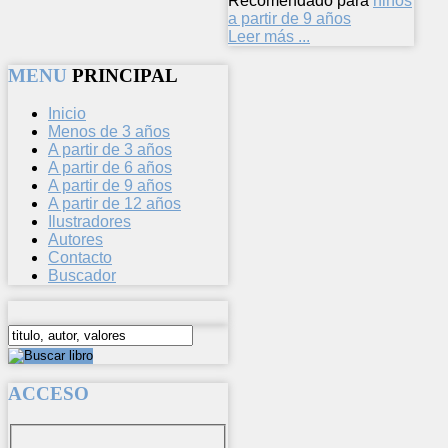
Recomendado para
niños
a partir de 9 años
Leer más ...
MENU
PRINCIPAL
Inicio
Menos de 3 años
A partir de 3 años
A partir de 6 años
A partir de 9 años
A partir de 12 años
Ilustradores
Autores
Contacto
Buscador
ACCESO