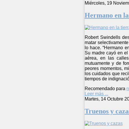
Miércoles, 19 Noviem
Hermano en la 
Robert Swindells des
matar selectivamente 
lo hace. “Hermano en
Su madre cayó en el 
aérea, en las calle
mutuamente y de for
peores momentos, mis
los cuidados que rec
tiempos de indignaci
Recomendado para
n
Leer más ...
Martes, 14 Octubre 2
Truenos y caza