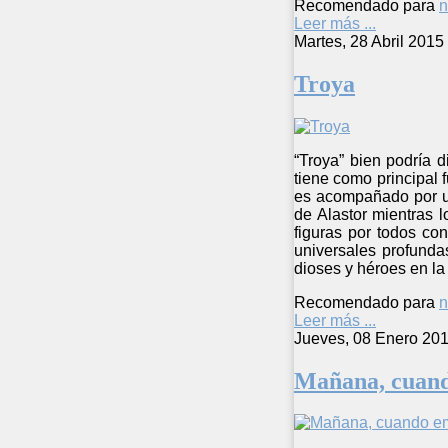
Recomendado para
n
Leer más ...
Martes, 28 Abril 2015
Troya
“Troya” bien podría 
tiene como principal 
es acompañado por u
de Alastor mientras 
figuras por todos co
universales profunda
dioses y héroes en la
Recomendado para
n
Leer más ...
Jueves, 08 Enero 201
Mañana, cuand