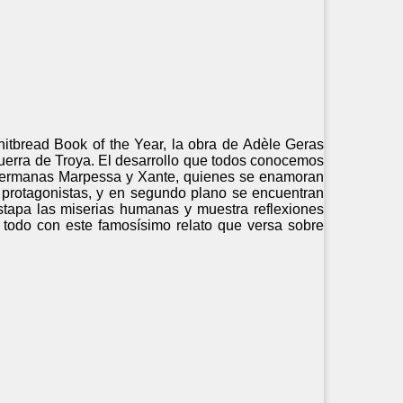
hitbread Book of the Year, la obra de Adèle Geras
Guerra de Troya. El desarrollo que todos conocemos
 hermanas Marpessa y Xante, quienes se enamoran
 protagonistas, y en segundo plano se encuentran
estapa las miserias humanas y muestra reflexiones
Y todo con este famosísimo relato que versa sobre