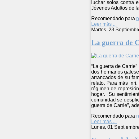
luchar solos contra 
Jóvenes Adultos de la
Recomendado para
n
Leer más ...
Martes, 23 Septiembr
La guerra de C
“La guerra de Carrie”
dos hermanos galeses
arrancados de su fami
relato. Para más inri
régimen de represión
hogar. Su sentimien
comunidad se desplie
guerra de Carrie”, ad
Recomendado para
n
Leer más ...
Lunes, 01 Septiembr