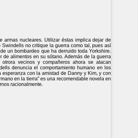
e armas nucleares. Utilizar éstas implica dejar de
 Swindells no critique la guerra como tal, pues así
e de un bombardeo que ha derruido toda Yorkshire.
r de alimentos en su sótano. Además de la guerra
os otrora vecinos y compañeros ahora se atacan
ndells denuncia el comportamiento humano en los
la esperanza con la amistad de Danny y Kim, y con
ermano en la tierra” es una recomendable novela en
rnos racionalmente.