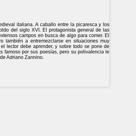
dieval italiana. A caballo entre la picaresca y los
oldo del siglo XVI. El protagonista general de las
 extensos campos en busca de algo para comer. El
pero también a entremezclarse en situaciones muy
ue el lector debe aprender, y sobre todo se pone de
s famoso por sus poesías, pero su polivalencia le
c de Adriano Zannino.