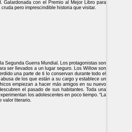
d. Galardonada con el Premio al Mejor Libro para
cruda pero imprescindible historia que visitar.
e la Segunda Guerra Mundial. Los protagonistas son
ra ser llevados a un lugar seguro. Los Willow son
erdido una parte de ti lo conservan durante todo el
n abusa de los que están a su cargo y establece un
s chicos empiezan a hacer más amigos en su nuevo
descubren el pasado de sus habitantes. Toda una
 experimentan los adolescentes en poco tiempo. “La
valor literario.