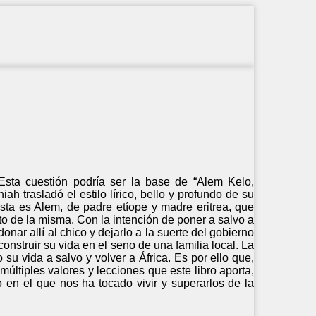
Esta cuestión podría ser la base de “Alem Kelo,
 trasladó el estilo lírico, bello y profundo de su
ista es Alem, de padre etíope y madre eritrea, que
uto de la misma. Con la intención de poner a salvo a
ar allí al chico y dejarlo a la suerte del gobierno
nstruir su vida en el seno de una familia local. La
u vida a salvo y volver a África. Es por ello que,
últiples valores y lecciones que este libro aporta,
en el que nos ha tocado vivir y superarlos de la