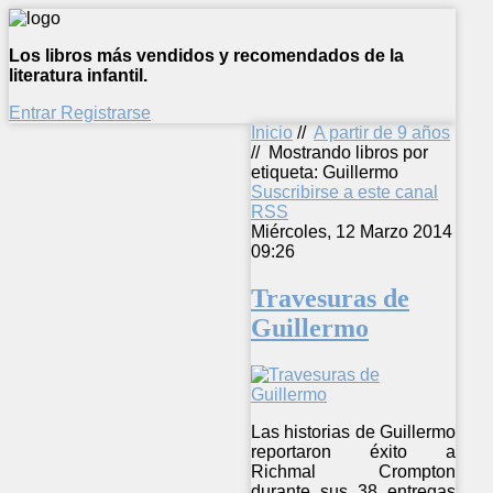
Los libros más vendidos y recomendados de la
literatura infantil.
Entrar
Registrarse
Inicio
//
A partir de 9 años
//
Mostrando libros por
etiqueta: Guillermo
Suscribirse a este canal
RSS
Miércoles, 12 Marzo 2014
09:26
Travesuras de
Guillermo
Las historias de Guillermo
reportaron éxito a
Richmal Crompton
durante sus 38 entregas