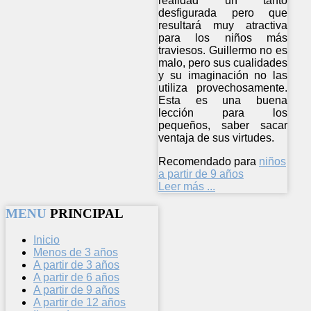
realidad un tanto
desfigurada pero que
resultará muy atractiva
para los niños más
traviesos. Guillermo no es
malo, pero sus cualidades
y su imaginación no las
utiliza provechosamente.
Esta es una buena
lección para los
pequeños, saber sacar
ventaja de sus virtudes.
Recomendado para
niños
a partir de 9 años
Leer más ...
MENU
PRINCIPAL
Inicio
Menos de 3 años
A partir de 3 años
A partir de 6 años
A partir de 9 años
A partir de 12 años