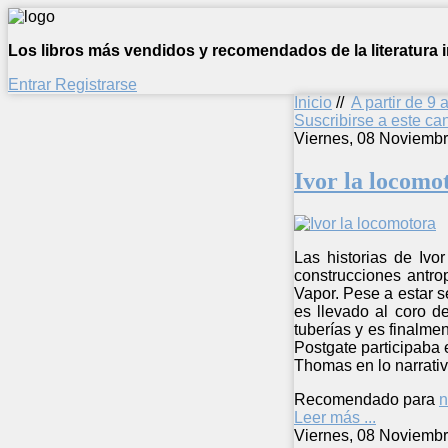
Los libros más vendidos y recomendados de la literatura in
Entrar
Registrarse
Inicio
//
A partir de 9 
Suscribirse a este c
Viernes, 08 Noviemb
Ivor la locomo
Las historias de Ivo
construcciones antro
Vapor. Pese a estar s
es llevado al coro d
tuberías y es finalmen
Postgate participaba 
Thomas en lo narrativ
Recomendado para
n
Leer más ...
Viernes, 08 Noviemb