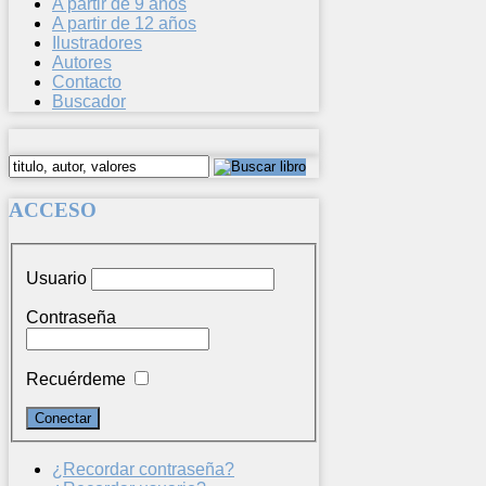
A partir de 9 años
A partir de 12 años
Ilustradores
Autores
Contacto
Buscador
ACCESO
Usuario
Contraseña
Recuérdeme
¿Recordar contraseña?