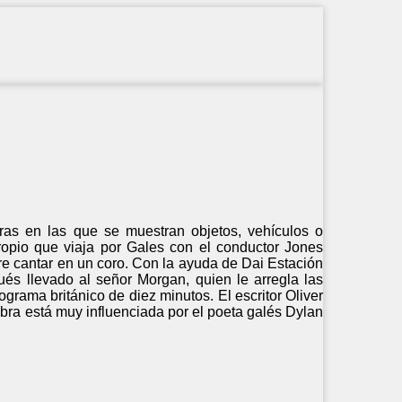
tras en las que se muestran objetos, vehículos o
ropio que viaja por Gales con el conductor Jones
re cantar en un coro. Con la ayuda de Dai Estación
és llevado al señor Morgan, quien le arregla las
ograma británico de diez minutos. El escritor Oliver
 obra está muy influenciada por el poeta galés Dylan