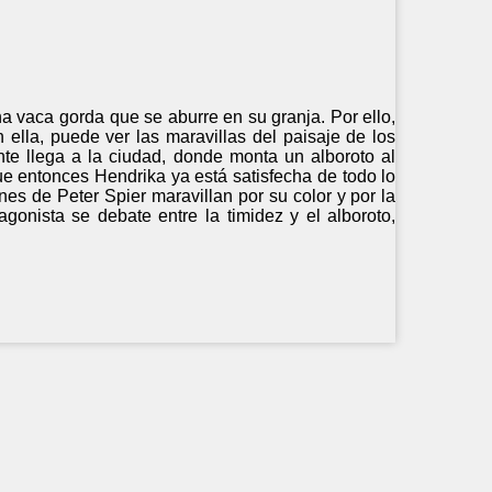
na vaca gorda que se aburre en su granja. Por ello,
ella, puede ver las maravillas del paisaje de los
nte llega a la ciudad, donde monta un alboroto al
que entonces Hendrika ya está satisfecha de todo lo
genes de Peter Spier maravillan por su color y por la
gonista se debate entre la timidez y el alboroto,