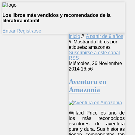
Los libros más vendidos y recomendados de la
literatura infantil.
Entrar
Registrarse
Inicio
//
A partir de 9 años
//
Mostrando libros por
etiqueta: amazonas
Suscribirse a este canal
RSS
Miércoles, 26 Noviembre
2014 16:56
Aventura en
Amazonia
Willard Price es uno de
los más reconocidos
escritores de aventura
pura y dura. Sus historias
tienen componentes tan