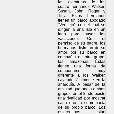
las aventuras de los
cuatro hermanos Walker:
Susan, John, Roger y
Titty. Estos hermanos
tienen un barco apodado
“Vencejo”, con el cual se
dirigen a una isla en un
lago para pasar las
vacaciones. Con el
permiso de su padre, los
hermanos disfrutan de su
amor por su barco en
compañía de otro grupo:
las amazonas. Éstas
tienen una forma de
comportarse muy
diferente a los Walker,
cayendo fácilmente en la
anarquía. A pesar de la
amistad que une a ambos
grupos, en el fondo existe
una rivalidad por mostrar
cada uno la supremacía
de su propio barco. Los
estereotipos están