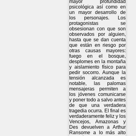
mayor profundidad
psicológica así como en
un mayor desarrollo de
los personajes. Los
protagonistas se
obsesionan con que son
observados por alguien,
hasta que se dan cuenta
que están en riesgo por
otras causas mayores:
fuego en el bosque,
desplomes en la montaña
y aislamiento físico para
pedir socorro. Aunque la
tensión alcanzada es
notable, las palomas
mensajeras permiten a
los jóvenes comunicarse
y poner todo a salvo antes
de que una verdadera
tragedia ocurra. El final es
verdaderamente feliz y los
Vencejos, Amazonas y
Des devuelven a Arthur
Ransome a lo más alto