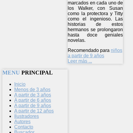
marcados en cada uno de
los Walker, con Susan
como la protectora y Titty
como el ingenioso. Las
historias de estos
hermanos se prolongaron
hasta doce geniales
novelas.
Recomendado para
niños
a partir de 9 años
Leer más ...
MENU
PRINCIPAL
Inicio
Menos de 3 años
A partir de 3 años
A partir de 6 años
A partir de 9 años
A partir de 12 años
Ilustradores
Autores
Contacto
Buscador