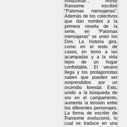
Amazonas”, Arthur
Ransome escribió
“Palomas mensajeras”.
Además de los colectivos
que dan nombre a la
primera novela de la
serie, en “Palomas
mensajeras” se unen los
Des. La historia gira,
como en el resto de
casos, en torno a las
acampadas y a la vida
lejos de un hogar
confortable. El verano
llega y los protagonistas
saben que pueden ser
sorprendidos por un
incendio forestal. Esto,
unido a la búsqueda de
oro en el campamento,
aumenta la tensión entre
los diferentes personajes.
La forma de escribir de
Ransome evolucionó, lo
cual se traduce en una