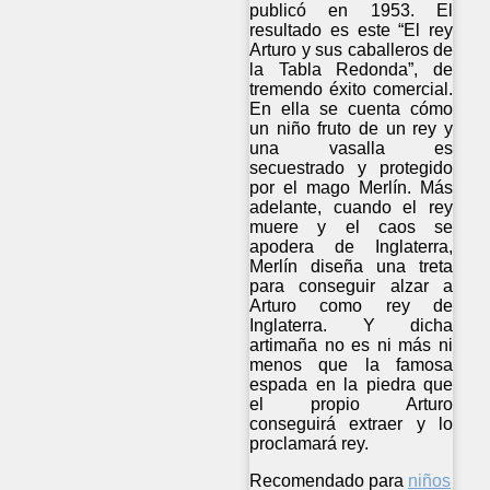
publicó en 1953. El
resultado es este “El rey
Arturo y sus caballeros de
la Tabla Redonda”, de
tremendo éxito comercial.
En ella se cuenta cómo
un niño fruto de un rey y
una vasalla es
secuestrado y protegido
por el mago Merlín. Más
adelante, cuando el rey
muere y el caos se
apodera de Inglaterra,
Merlín diseña una treta
para conseguir alzar a
Arturo como rey de
Inglaterra. Y dicha
artimaña no es ni más ni
menos que la famosa
espada en la piedra que
el propio Arturo
conseguirá extraer y lo
proclamará rey.
Recomendado para
niños