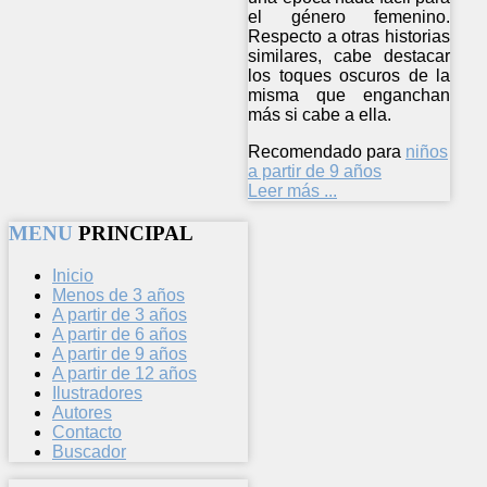
el género femenino.
Respecto a otras historias
similares, cabe destacar
los toques oscuros de la
misma que enganchan
más si cabe a ella.
Recomendado para
niños
a partir de 9 años
Leer más ...
MENU
PRINCIPAL
Inicio
Menos de 3 años
A partir de 3 años
A partir de 6 años
A partir de 9 años
A partir de 12 años
Ilustradores
Autores
Contacto
Buscador