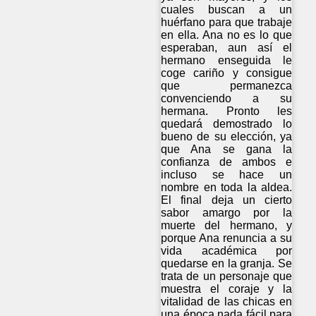
cuales buscan a un
huérfano para que trabaje
en ella. Ana no es lo que
esperaban, aun así el
hermano enseguida le
coge cariño y consigue
que permanezca
convenciendo a su
hermana. Pronto les
quedará demostrado lo
bueno de su elección, ya
que Ana se gana la
confianza de ambos e
incluso se hace un
nombre en toda la aldea.
El final deja un cierto
sabor amargo por la
muerte del hermano, y
porque Ana renuncia a su
vida académica por
quedarse en la granja. Se
trata de un personaje que
muestra el coraje y la
vitalidad de las chicas en
una época nada fácil para