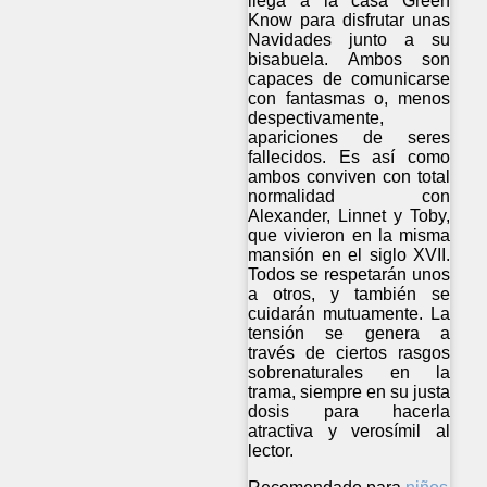
llega a la casa Green
Know para disfrutar unas
Navidades junto a su
bisabuela. Ambos son
capaces de comunicarse
con fantasmas o, menos
despectivamente,
apariciones de seres
fallecidos. Es así como
ambos conviven con total
normalidad con
Alexander, Linnet y Toby,
que vivieron en la misma
mansión en el siglo XVII.
Todos se respetarán unos
a otros, y también se
cuidarán mutuamente. La
tensión se genera a
través de ciertos rasgos
sobrenaturales en la
trama, siempre en su justa
dosis para hacerla
atractiva y verosímil al
lector.