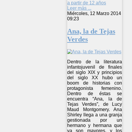
a partir de 12 años
Leer más ...
Miércoles, 12 Marzo 2014
09:23
Ana, la de Tejas
Verdes
Dentro de la literatura
infantojuvenil de finales
del siglo XIX y principios
del siglo XX hubo un
boom de historias con
protagonista femenino.
Dentro de éstas se
encuentra “Ana, la de
Tejas Verdes”, de Lucy
Maud Montgomery. Ana
Shirley llega a una granja
gestionada por un
hermano y hermana que
ya son mayores, y los