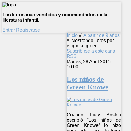
Los libros más vendidos y recomendados de la
literatura infantil.
Entrar
Registrarse
Inicio
//
A partir de 9 años
//
Mostrando libros por
etiqueta: green
Suscribirse a este canal
RSS
Martes, 28 Abril 2015
10:00
Los niños de
Green Knowe
Cuando Lucy Boston
escribió “Los niños de
Green Knowe” lo hizo
pensando en lectores