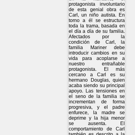
protagonista involuntario
de esta genial obra es
Carl, un niño autista. En
torno a él se estructura
toda la trama, basada en
el día a día de su familia.
Afectados por la
condición de Carl, la
familia Mariner debe
introducir cambios en su
vida para acoplarse a
nuestro entrañable
protagonista. El más
cercano a Carl es su
hermano Douglas, quien
acaba siendo su principal
apoyo. Las tensiones en
el seno de la familia se
incrementan de forma
progresiva, y el padre
enfurece, la madre se
deprime y la hija menor
se ausenta. El
comportamiento de Carl
también es descrito a la