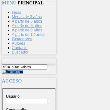
MENU
PRINCIPAL
Inicio
Menos de 3 años
A partir de 3 años
A partir de 6 años
A partir de 9 años
A partir de 12 años
Ilustradores
Autores
Contacto
Buscador
ACCESO
Usuario
Contraseña