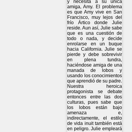
y necesita a su única
amiga, Amy. El problema
es que Amy vive en San
Francisco, muy lejos del
frío Ártico donde Julie
reside. Aun así, Julie sabe
que es una cuestión de
todo o nada, y decide
enrolarse en un buque
hacia California. Julie se
pierde y debe sobrevivir
en plena tundra,
haciéndose amiga de una
manada de lobos y
usando los conocimientos
que aprendió de su padre.
Nuestra heroica
protagonista se debate
entonces entre las dos
culturas, pues sabe que
los lobos están bajo
amenaza e,
indirectamente, el estilo
de vida inuit también está
en peligro. Julie empleará