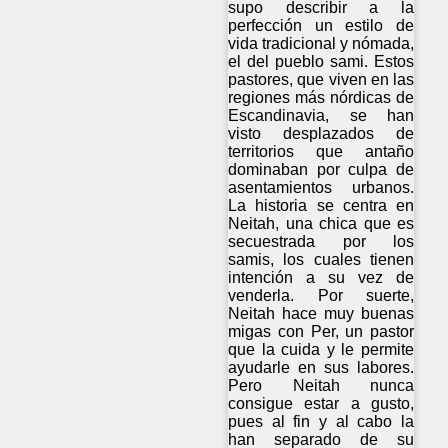
supo describir a la
perfección un estilo de
vida tradicional y nómada,
el del pueblo sami. Estos
pastores, que viven en las
regiones más nórdicas de
Escandinavia, se han
visto desplazados de
territorios que antaño
dominaban por culpa de
asentamientos urbanos.
La historia se centra en
Neitah, una chica que es
secuestrada por los
samis, los cuales tienen
intención a su vez de
venderla. Por suerte,
Neitah hace muy buenas
migas con Per, un pastor
que la cuida y le permite
ayudarle en sus labores.
Pero Neitah nunca
consigue estar a gusto,
pues al fin y al cabo la
han separado de su