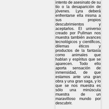
intento de asesinato de su
tío o la desaparición de
jóvenes. Lyra deberá
enfrentarse ella misma a
sus propios
descubrimientos y
aceptarlos. El universo
creado por Pullman nos
muestra también avances
tecnológicos y científicos,
dilemas éticos y
productos de la fantasía
como animales que
hablan y espíritus que se
aparecen. Todo ello
aporta sensación de
inmensidad, de que
estamos ante una gran
obra y una gran saga, y lo
que se nos muestra es
sólo una minúscula
muestra de un
maravilloso mundo por
descubrir.