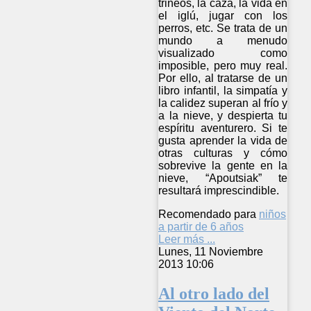
trineos, la caza, la vida en
el iglú, jugar con los
perros, etc. Se trata de un
mundo a menudo
visualizado como
imposible, pero muy real.
Por ello, al tratarse de un
libro infantil, la simpatía y
la calidez superan al frío y
a la nieve, y despierta tu
espíritu aventurero. Si te
gusta aprender la vida de
otras culturas y cómo
sobrevive la gente en la
nieve, “Apoutsiak” te
resultará imprescindible.
Recomendado para
niños
a partir de 6 años
Leer más ...
Lunes, 11 Noviembre
2013 10:06
Al otro lado del