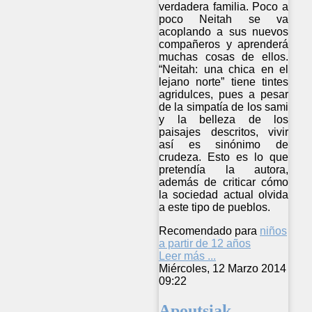
verdadera familia. Poco a
poco Neitah se va
acoplando a sus nuevos
compañeros y aprenderá
muchas cosas de ellos.
“Neitah: una chica en el
lejano norte” tiene tintes
agridulces, pues a pesar
de la simpatía de los sami
y la belleza de los
paisajes descritos, vivir
así es sinónimo de
crudeza. Esto es lo que
pretendía la autora,
además de criticar cómo
la sociedad actual olvida
a este tipo de pueblos.
Recomendado para
niños
a partir de 12 años
Leer más ...
Miércoles, 12 Marzo 2014
09:22
Apoutsiak