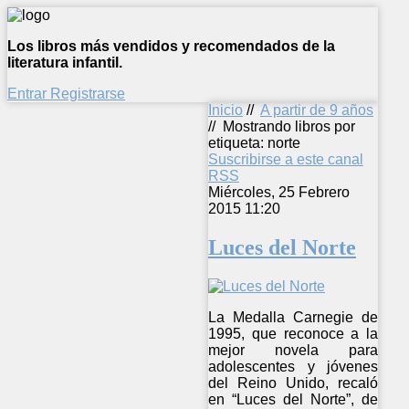
Los libros más vendidos y recomendados de la
literatura infantil.
Entrar
Registrarse
Inicio
//
A partir de 9 años
//
Mostrando libros por
etiqueta: norte
Suscribirse a este canal
RSS
Miércoles, 25 Febrero
2015 11:20
Luces del Norte
La Medalla Carnegie de
1995, que reconoce a la
mejor novela para
adolescentes y jóvenes
del Reino Unido, recaló
en “Luces del Norte”, de