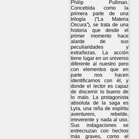
Philip Pullman.
Concebida como la
primera parte de una
trilogía (“La Materia
Oscura”), se trata de una
historia que desde el
primer momento hace
alarde de sus
peculiaridades y
extrañezas. La acción
tiene lugar en un universo
diferente al nuestro pero
con elementos que en
parte nos hacen
identificarnos con él, y
donde el lector es capaz
de discernir lo bueno de
lo malo. La protagonista
absoluta de la saga es
Lyra, una niña de espíritu
aventurero, rebelde,
irreverente y nada al uso.
Sus indagaciones se
entrecruzan con hechos
más graves, como el