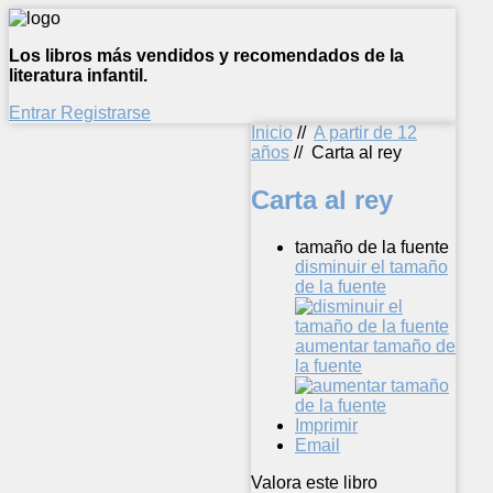
Los libros más vendidos y recomendados de la
literatura infantil.
Entrar
Registrarse
Inicio
//
A partir de 12
años
//
Carta al rey
Carta al rey
tamaño de la fuente
disminuir el tamaño
de la fuente
aumentar tamaño de
la fuente
Imprimir
Email
Valora este libro