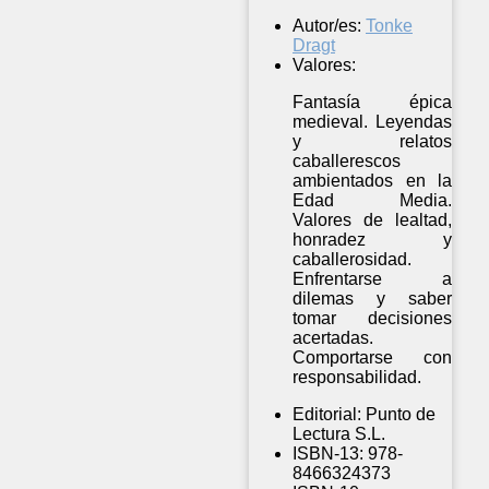
Autor/es:
Tonke
Dragt
Valores:
Fantasía épica
medieval. Leyendas
y relatos
caballerescos
ambientados en la
Edad Media.
Valores de lealtad,
honradez y
caballerosidad.
Enfrentarse a
dilemas y saber
tomar decisiones
acertadas.
Comportarse con
responsabilidad.
Editorial:
Punto de
Lectura S.L.
ISBN-13:
978-
8466324373