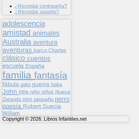
¿Recordar contraseña?
¿Recordar usuario?
adolescencia
amistad
animales
Australia
aventura
aventuras
barco
Charles
clásico
cuentos
escuela
España
familia
fantasía
fábula
guerra
gato
Italia
John
niños
little
niño
Nueva
perro
oso
pequeño
Zelanda
poesía
Suecia
Robert
William
Copyright © 2026. Libros Infantiles.net