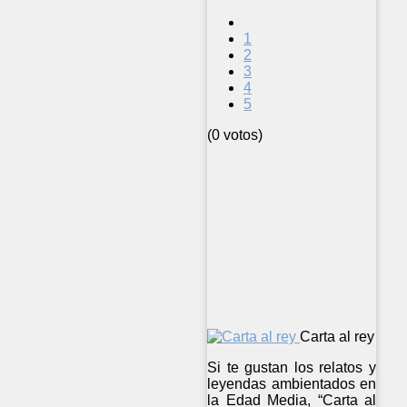
1
2
3
4
5
(0 votos)
Carta al rey
Si te gustan los relatos y
leyendas ambientados en
la Edad Media, “Carta al