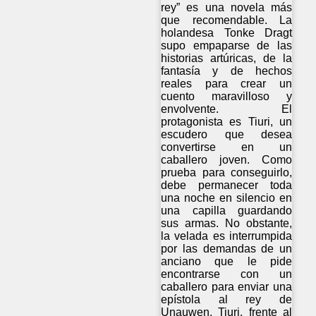
rey” es una novela más
que recomendable. La
holandesa Tonke Dragt
supo empaparse de las
historias artúricas, de la
fantasía y de hechos
reales para crear un
cuento maravilloso y
envolvente. El
protagonista es Tiuri, un
escudero que desea
convertirse en un
caballero joven. Como
prueba para conseguirlo,
debe permanecer toda
una noche en silencio en
una capilla guardando
sus armas. No obstante,
la velada es interrumpida
por las demandas de un
anciano que le pide
encontrarse con un
caballero para enviar una
epístola al rey de
Unauwen. Tiuri, frente al