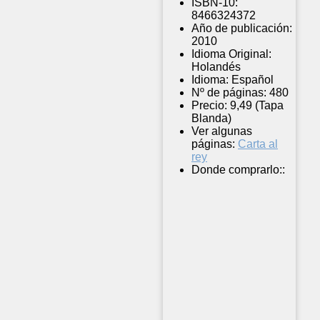
ISBN-10:
8466324372
Año de publicación:
2010
Idioma Original:
Holandés
Idioma:
Español
Nº de páginas:
480
Precio:
9,49 (Tapa
Blanda)
Ver algunas
páginas:
Carta al
rey
Donde comprarlo::