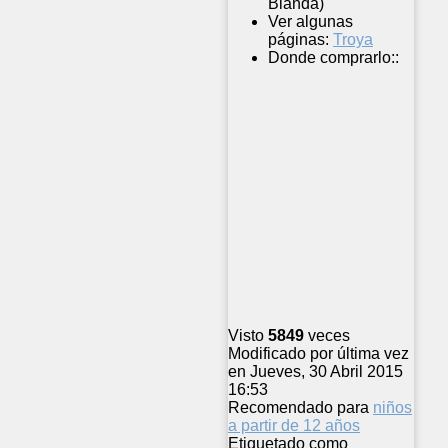
Blanda)
Ver algunas
páginas:
Troya
Donde comprarlo::
Visto
5849
veces
Modificado por última vez
en Jueves, 30 Abril 2015
16:53
Recomendado para
niños
a partir de 12 años
Etiquetado como