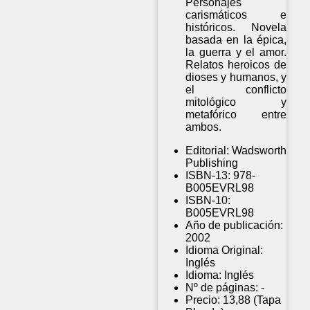
Personajes
carismáticos e
históricos. Novela
basada en la épica,
la guerra y el amor.
Relatos heroicos de
dioses y humanos, y
el conflicto
mitológico y
metafórico entre
ambos.
Editorial:
Wadsworth
Publishing
ISBN-13:
978-
B005EVRL98
ISBN-10:
B005EVRL98
Año de publicación:
2002
Idioma Original:
Inglés
Idioma:
Inglés
Nº de páginas:
-
Precio:
13,88 (Tapa