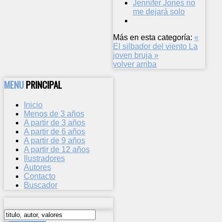
Jennifer Jones no
me dejará solo
Más en esta categoría:
«
El silbador del viento
La
joven bruja »
volver arriba
MENU
PRINCIPAL
Inicio
Menos de 3 años
A partir de 3 años
A partir de 6 años
A partir de 9 años
A partir de 12 años
Ilustradores
Autores
Contacto
Buscador