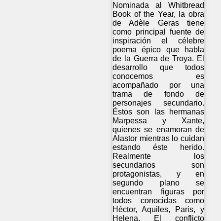
Nominada al Whitbread
Book of the Year, la obra
de Adèle Geras tiene
como principal fuente de
inspiración el célebre
poema épico que habla
de la Guerra de Troya. El
desarrollo que todos
conocemos es
acompañado por una
trama de fondo de
personajes secundario.
Éstos son las hermanas
Marpessa y Xante,
quienes se enamoran de
Alastor mientras lo cuidan
estando éste herido.
Realmente los
secundarios son
protagonistas, y en
segundo plano se
encuentran figuras por
todos conocidas como
Héctor, Aquiles, Paris, y
Helena. El conflicto