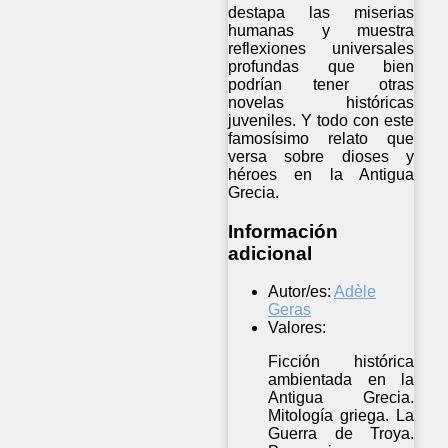
destapa las miserias
humanas y muestra
reflexiones universales
profundas que bien
podrían tener otras
novelas históricas
juveniles. Y todo con este
famosísimo relato que
versa sobre dioses y
héroes en la Antigua
Grecia.
Información
adicional
Autor/es:
Adèle
Geras
Valores:
Ficción histórica
ambientada en la
Antigua Grecia.
Mitología griega. La
Guerra de Troya.