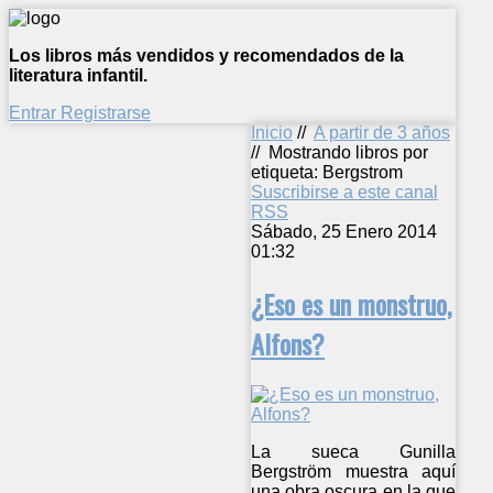
Los libros más vendidos y recomendados de la
literatura infantil.
Entrar
Registrarse
Inicio
//
A partir de 3 años
//
Mostrando libros por
etiqueta: Bergstrom
Suscribirse a este canal
RSS
Sábado, 25 Enero 2014
01:32
¿Eso es un monstruo,
Alfons?
La sueca Gunilla
Bergström muestra aquí
una obra oscura en la que