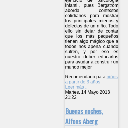
ejercicio de psicología
infantil, pues Bergström
aborda contextos
cotidianos para mostrar
los principales miedos y
defectos de un niño. Todo
ello sin dejar de contar
que los más pequeños
tienen algo mágico que a
todos nos apena cuando
sufren, y por eso es
nuestro deber educarlos
para ayudar a construir un
mundo mejor.
Recomendado para
niños
a partir de 3 años
Leer más ...
Martes, 14 Mayo 2013
21:22
Buenas noches,
Alfons Aberg