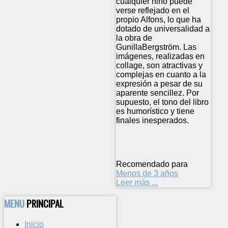
cualquier niño puede
verse reflejado en el
propio Alfons, lo que ha
dotado de universalidad a
la obra de
GunillaBergström. Las
imágenes, realizadas en
collage, son atractivas y
complejas en cuanto a la
expresión a pesar de su
aparente sencillez. Por
supuesto, el tono del libro
es humorístico y tiene
finales inesperados.
Recomendado para
Menos de 3 años
Leer más ...
MENU
PRINCIPAL
Inicio