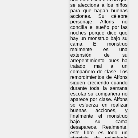
se alecciona a los niños
para que hagan buenas
acciones. Su célebre
personaje Alfons no
concilia el sueño por las
noches porque dice que
hay un monstruo bajo su
cama. El monstruo
realmente es una
extensión de su
arrepentimiento, pues ha
tratado mal a un
compañero de clase. Los
remordimientos de Alfons
siguen creciendo cuando
durante toda la semana
escolar su compañera no
aparece por clase. Alfons
se esfuerza en realizar
buenas acciones, y
finalmente el monstruo
bajo su cama
desaparece. Realmente,
este libro es todo un