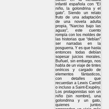
infantil española con “El
niño, la golondrina y el
gato”. Siendo un relato
fruto de una adaptación
de una novela adulta
propia, “Narciso bajo las
aguas”, este cuento
rompía con los moldes de
las historias que “debían”
ser narradas en la
posguerra. Y es que hasta
entonces todas debían
sopesar juicios morales.
Buñuel, sin embargo, nos
habla de un viaje de tintes
oníricos y cargado de
elementos fántasticos,
con detalles que
recuerdan a Lewis Carroll
o incluso a Saint-Exupéry.
Los protagonistas son un
niño (sin nombre), una
golondrina y un gato,
quienes juntos