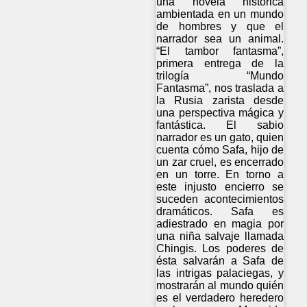
una novela histórica
ambientada en un mundo
de hombres y que el
narrador sea un animal.
“El tambor fantasma”,
primera entrega de la
trilogía “Mundo
Fantasma”, nos traslada a
la Rusia zarista desde
una perspectiva mágica y
fantástica. El sabio
narrador es un gato, quien
cuenta cómo Safa, hijo de
un zar cruel, es encerrado
en un torre. En torno a
este injusto encierro se
suceden acontecimientos
dramáticos. Safa es
adiestrado en magia por
una niña salvaje llamada
Chingis. Los poderes de
ésta salvarán a Safa de
las intrigas palaciegas, y
mostrarán al mundo quién
es el verdadero heredero