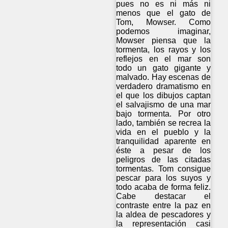
pues no es ni más ni
menos que el gato de
Tom, Mowser. Como
podemos imaginar,
Mowser piensa que la
tormenta, los rayos y los
reflejos en el mar son
todo un gato gigante y
malvado. Hay escenas de
verdadero dramatismo en
el que los dibujos captan
el salvajismo de una mar
bajo tormenta. Por otro
lado, también se recrea la
vida en el pueblo y la
tranquilidad aparente en
éste a pesar de los
peligros de las citadas
tormentas. Tom consigue
pescar para los suyos y
todo acaba de forma feliz.
Cabe destacar el
contraste entre la paz en
la aldea de pescadores y
la representación casi