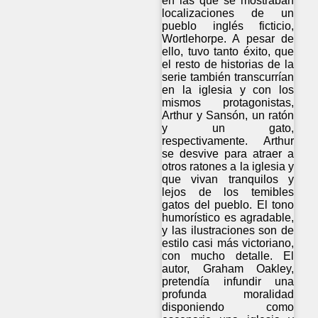
en las que se mostraban
localizaciones de un
pueblo inglés ficticio,
Wortlehorpe. A pesar de
ello, tuvo tanto éxito, que
el resto de historias de la
serie también transcurrían
en la iglesia y con los
mismos protagonistas,
Arthur y Sansón, un ratón
y un gato,
respectivamente. Arthur
se desvive para atraer a
otros ratones a la iglesia y
que vivan tranquilos y
lejos de los temibles
gatos del pueblo. El tono
humorístico es agradable,
y las ilustraciones son de
estilo casi más victoriano,
con mucho detalle. El
autor, Graham Oakley,
pretendía infundir una
profunda moralidad
disponiendo como