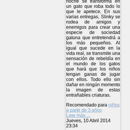
noche se transforma en
un gato que roba todo lo
que le apetece. En sus
varias entregas, Slinky se
rodea de amigos y
enemigos para crear una
especie de sociedad
gatuna que entretendrá a
los más pequeños. Al
igual que sucede en la
vida real, se transmite una
sensación de rebeldía en
el mundo de los gatos
que hará que los niños
tengan ganas de jugar
con ellos. Todo ello sin
dañar en ningún momento
la imagen de estas
entrañables criaturas.
Recomendado para
niños
a partir de 3 años
Leer más ...
Jueves, 10 Abril 2014
23:34