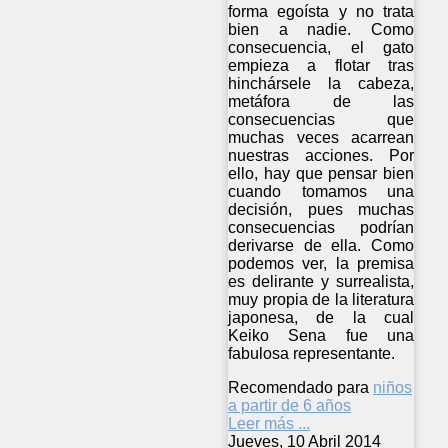
forma egoísta y no trata
bien a nadie. Como
consecuencia, el gato
empieza a flotar tras
hinchársele la cabeza,
metáfora de las
consecuencias que
muchas veces acarrean
nuestras acciones. Por
ello, hay que pensar bien
cuando tomamos una
decisión, pues muchas
consecuencias podrían
derivarse de ella. Como
podemos ver, la premisa
es delirante y surrealista,
muy propia de la literatura
japonesa, de la cual
Keiko Sena fue una
fabulosa representante.
Recomendado para
niños
a partir de 6 años
Leer más ...
Jueves, 10 Abril 2014