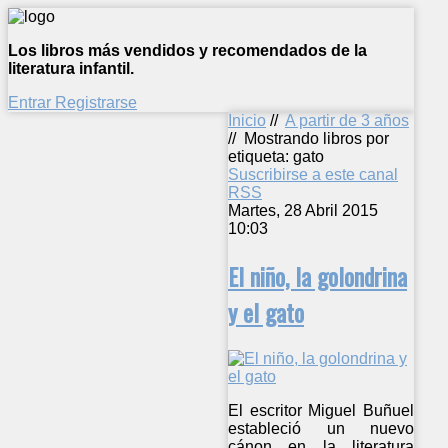
Los libros más vendidos y recomendados de la
literatura infantil.
Entrar
Registrarse
Inicio
//
A partir de 3 años
//
Mostrando libros por
etiqueta: gato
Suscribirse a este canal
RSS
Martes, 28 Abril 2015
10:03
El niño, la golondrina
y el gato
El escritor Miguel Buñuel
estableció un nuevo
cánon en la literatura