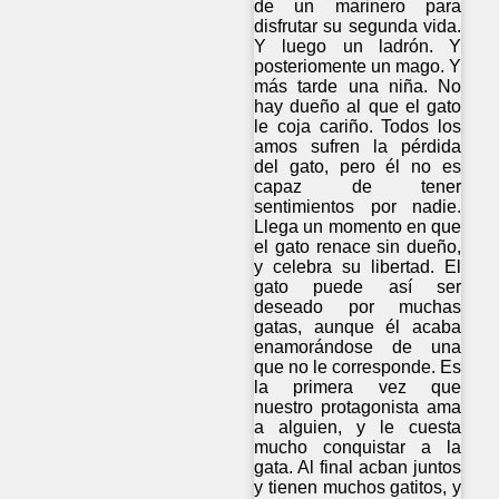
de un marinero para
disfrutar su segunda vida.
Y luego un ladrón. Y
posteriomente un mago. Y
más tarde una niña. No
hay dueño al que el gato
le coja cariño. Todos los
amos sufren la pérdida
del gato, pero él no es
capaz de tener
sentimientos por nadie.
Llega un momento en que
el gato renace sin dueño,
y celebra su libertad. El
gato puede así ser
deseado por muchas
gatas, aunque él acaba
enamorándose de una
que no le corresponde. Es
la primera vez que
nuestro protagonista ama
a alguien, y le cuesta
mucho conquistar a la
gata. Al final acban juntos
y tienen muchos gatitos, y