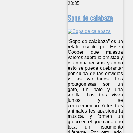
23:35
Sopa de calabaza
“Sopa de calabaza” es un
relato escrito por Helen
Cooper que muestra
valores sobre la amistad y
el compañerismo, y cómo
esto se puede quebrantar
por culpa de las envidias
y las vanidades. Los
protagonistas son un
gato, un pato y una
ardilla. Los tres viven
juntos y se
complementan. A los tres
animales les apasiona la
música, y forman un
grupo en el que cada uno
toca un instrumento
diferente. Por otro lado,