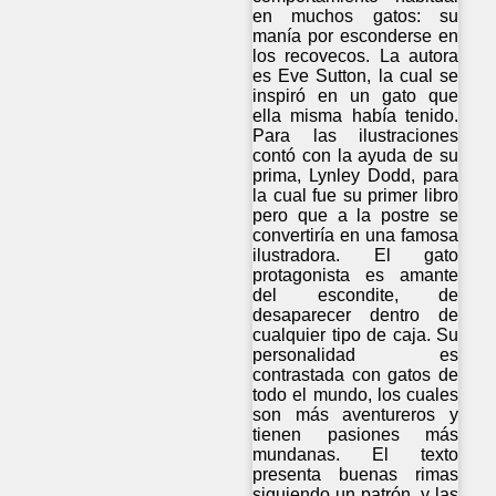
en muchos gatos: su
manía por esconderse en
los recovecos. La autora
es Eve Sutton, la cual se
inspiró en un gato que
ella misma había tenido.
Para las ilustraciones
contó con la ayuda de su
prima, Lynley Dodd, para
la cual fue su primer libro
pero que a la postre se
convertiría en una famosa
ilustradora. El gato
protagonista es amante
del escondite, de
desaparecer dentro de
cualquier tipo de caja. Su
personalidad es
contrastada con gatos de
todo el mundo, los cuales
son más aventureros y
tienen pasiones más
mundanas. El texto
presenta buenas rimas
siguiendo un patrón, y las