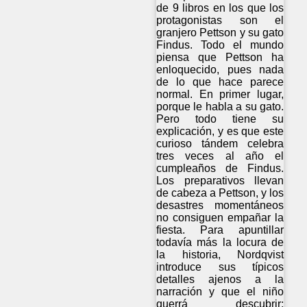
de 9 libros en los que los
protagonistas son el
granjero Pettson y su gato
Findus. Todo el mundo
piensa que Pettson ha
enloquecido, pues nada
de lo que hace parece
normal. En primer lugar,
porque le habla a su gato.
Pero todo tiene su
explicación, y es que este
curioso tándem celebra
tres veces al año el
cumpleaños de Findus.
Los preparativos llevan
de cabeza a Pettson, y los
desastres momentáneos
no consiguen empañar la
fiesta. Para apuntillar
todavía más la locura de
la historia, Nordqvist
introduce sus típicos
detalles ajenos a la
narración y que el niño
querrá descubrir: