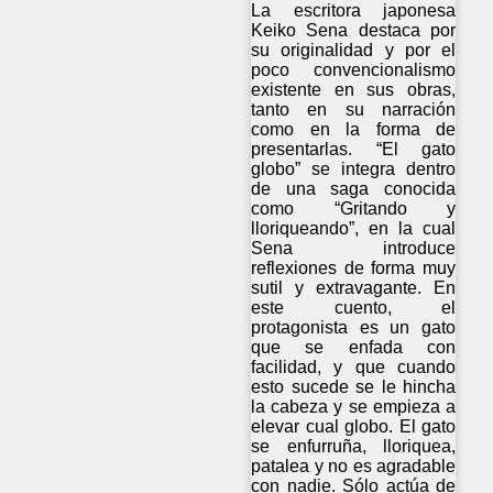
La escritora japonesa
Keiko Sena destaca por
su originalidad y por el
poco convencionalismo
existente en sus obras,
tanto en su narración
como en la forma de
presentarlas. “El gato
globo” se integra dentro
de una saga conocida
como “Gritando y
lloriqueando”, en la cual
Sena introduce
reflexiones de forma muy
sutil y extravagante. En
este cuento, el
protagonista es un gato
que se enfada con
facilidad, y que cuando
esto sucede se le hincha
la cabeza y se empieza a
elevar cual globo. El gato
se enfurruña, lloriquea,
patalea y no es agradable
con nadie. Sólo actúa de