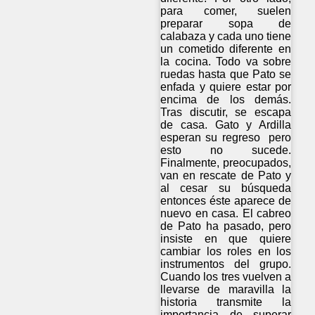
para comer, suelen
preparar sopa de
calabaza y cada uno tiene
un cometido diferente en
la cocina. Todo va sobre
ruedas hasta que Pato se
enfada y quiere estar por
encima de los demás.
Tras discutir, se escapa
de casa. Gato y Ardilla
esperan su regreso pero
esto no sucede.
Finalmente, preocupados,
van en rescate de Pato y
al cesar su búsqueda
entonces éste aparece de
nuevo en casa. El cabreo
de Pato ha pasado, pero
insiste en que quiere
cambiar los roles en los
instrumentos del grupo.
Cuando los tres vuelven a
llevarse de maravilla la
historia transmite la
importancia de superar