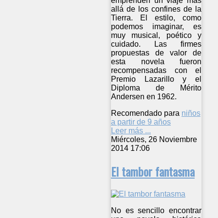
emprenden un viaje más
allá de los confines de la
Tierra. El estilo, como
podemos imaginar, es
muy musical, poético y
cuidado. Las firmes
propuestas de valor de
esta novela fueron
recompensadas con el
Premio Lazarillo y el
Diploma de Mérito
Andersen en 1962.
Recomendado para
niños
a partir de 9 años
Leer más ...
Miércoles, 26 Noviembre
2014 17:06
El tambor fantasma
No es sencillo encontrar