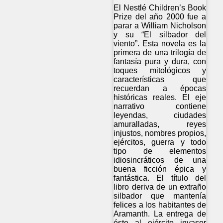
El Nestlé Children’s Book
Prize del año 2000 fue a
parar a William Nicholson
y su “El silbador del
viento”. Esta novela es la
primera de una trilogía de
fantasía pura y dura, con
toques mitológicos y
características que
recuerdan a épocas
históricas reales. El eje
narrativo contiene
leyendas, ciudades
amuralladas, reyes
injustos, nombres propios,
ejércitos, guerra y todo
tipo de elementos
idiosincráticos de una
buena ficción épica y
fantástica. El título del
libro deriva de un extraño
silbador que mantenía
felices a los habitantes de
Aramanth. La entrega de
éste al ejército invasor