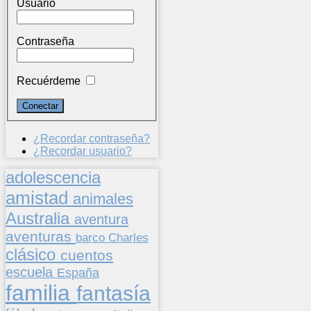
Usuario
Contraseña
Recuérdeme
¿Recordar contraseña?
¿Recordar usuario?
adolescencia
amistad
animales
Australia
aventura
aventuras
barco
Charles
clásico
cuentos
escuela
España
familia
fantasía