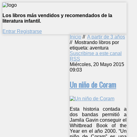
Los libros más vendidos y recomendados de la
literatura infantil.
Entrar
Registrarse
Inicio
//
A partir de 3 años
//
Mostrando libros por
etiqueta: aventura
Suscribirse a este canal
RSS
Miércoles, 20 Mayo 2015
09:03
Un niño de Coram
Esta historia contada a
dos bandas permitió a
Jamila Gavin conseguir el
Whitbread Book of the
Year en el año 2000. “Un
niño de Coram” es una