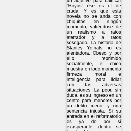
un adjetivo para calificar
“Hoyos” ése es el de
cruda. Y es que esta
novela no se anda con
chiquitas en ningún
momento, valiéndose de
un realismo a ratos
aterrador y a ratos
sosegado. La historia de
Stanley Yelnats no es
alentadora. Obeso y por
ello reprimido
socialmente, el chico
muestra en todo momento
firmeza moral e
inteligencia para lidiar
con las adversas
situaciones. La peor, sin
duda, es su ingreso en un
centro para menores por
un delito menor y una
sentencia injusta. Si su
entrada en el reformatorio
es ya de por sí
exasperante, dentro se