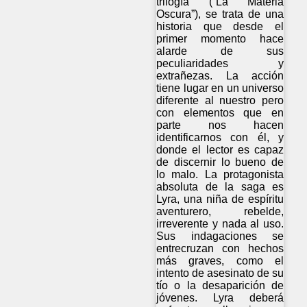
trilogía (“La Materia
Oscura”), se trata de una
historia que desde el
primer momento hace
alarde de sus
peculiaridades y
extrañezas. La acción
tiene lugar en un universo
diferente al nuestro pero
con elementos que en
parte nos hacen
identificarnos con él, y
donde el lector es capaz
de discernir lo bueno de
lo malo. La protagonista
absoluta de la saga es
Lyra, una niña de espíritu
aventurero, rebelde,
irreverente y nada al uso.
Sus indagaciones se
entrecruzan con hechos
más graves, como el
intento de asesinato de su
tío o la desaparición de
jóvenes. Lyra deberá