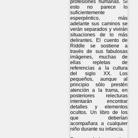
profesiones humanas. Si
esto no parece lo
suficientemente
esperpéntico, más
adelante sus caminos se
verán separados y vivirán
situaciones de lo más
delirantes. El cuento de
Riddle se sostiene a
través de sus fabulosas
imágenes, muchas de
ellas repletas de
referencias a la cultura
del siglo XX. Los
pequeños, aunque al
principio sólo prestén
atención a la trama, en
posteriores relecturas
intentarán encontrar
detalles y elementos
ocultos. Un libro de los
que deberían
acompañara a cualquier
niño durante su infancia.