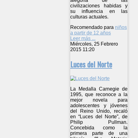
alegoría de las
civilizaciones habidas y
su influencia en las
culturas actuales.
Recomendado para
niños
a partir de 12 años
Leer más ...
Miércoles, 25 Febrero
2015 11:20
Luces del Norte
La Medalla Carnegie de
1995, que reconoce a la
mejor novela para
adolescentes y jóvenes
del Reino Unido, recaló
en “Luces del Norte”, de
Philip Pullman.
Concebida como la
primera parte de una