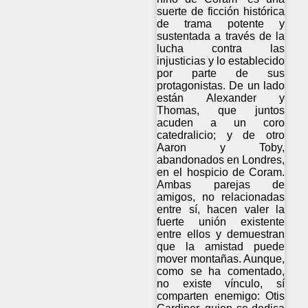
suerte de ficción histórica
de trama potente y
sustentada a través de la
lucha contra las
injusticias y lo establecido
por parte de sus
protagonistas. De un lado
están Alexander y
Thomas, que juntos
acuden a un coro
catedralicio; y de otro
Aaron y Toby,
abandonados en Londres,
en el hospicio de Coram.
Ambas parejas de
amigos, no relacionadas
entre sí, hacen valer la
fuerte unión existente
entre ellos y demuestran
que la amistad puede
mover montañas. Aunque,
como se ha comentado,
no existe vínculo, sí
comparten enemigo: Otis