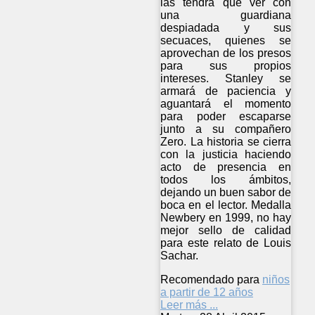
las tendrá que ver con
una guardiana
despiadada y sus
secuaces, quienes se
aprovechan de los presos
para sus propios
intereses. Stanley se
armará de paciencia y
aguantará el momento
para poder escaparse
junto a su compañero
Zero. La historia se cierra
con la justicia haciendo
acto de presencia en
todos los ámbitos,
dejando un buen sabor de
boca en el lector. Medalla
Newbery en 1999, no hay
mejor sello de calidad
para este relato de Louis
Sachar.
Recomendado para
niños
a partir de 12 años
Leer más ...