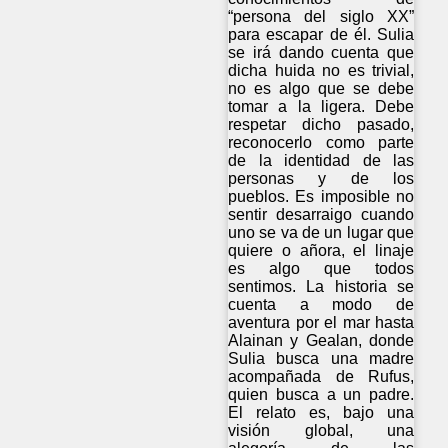
“persona del siglo XX”
para escapar de él. Sulia
se irá dando cuenta que
dicha huida no es trivial,
no es algo que se debe
tomar a la ligera. Debe
respetar dicho pasado,
reconocerlo como parte
de la identidad de las
personas y de los
pueblos. Es imposible no
sentir desarraigo cuando
uno se va de un lugar que
quiere o añora, el linaje
es algo que todos
sentimos. La historia se
cuenta a modo de
aventura por el mar hasta
Alainan y Gealan, donde
Sulia busca una madre
acompañada de Rufus,
quien busca a un padre.
El relato es, bajo una
visión global, una