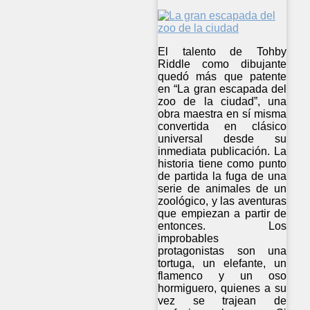
El talento de Tohby
Riddle como dibujante
quedó más que patente
en “La gran escapada del
zoo de la ciudad”, una
obra maestra en sí misma
convertida en clásico
universal desde su
inmediata publicación. La
historia tiene como punto
de partida la fuga de una
serie de animales de un
zoológico, y las aventuras
que empiezan a partir de
entonces. Los
improbables
protagonistas son una
tortuga, un elefante, un
flamenco y un oso
hormiguero, quienes a su
vez se trajean de