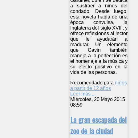
Gardiner, quien se dedica
a sustraer a niños del
condado. Desde luego,
esta novela habla de una
época convulsa, la
Inglaterra del siglo XVIII, y
ofrece reflexiones al lector
que le ayudarán a
madurar. Un elemento
que Gavin también
maneja a la perfección es
el homenaje a la música y
su efecto positivo en la
vida de las personas.
Recomendado para
niños
a partir de 12 años
Leer más ...
Miércoles, 20 Mayo 2015
08:59
La gran escapada del
zoo de la ciudad