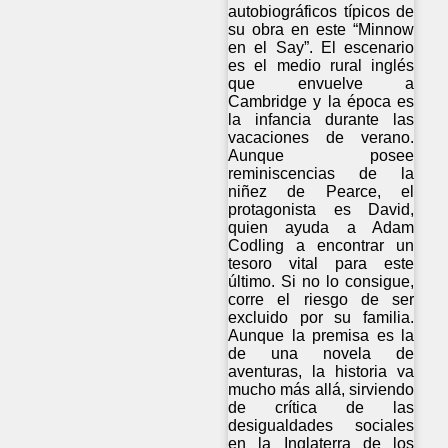
autobiográficos típicos de
su obra en este “Minnow
en el Say”. El escenario
es el medio rural inglés
que envuelve a
Cambridge y la época es
la infancia durante las
vacaciones de verano.
Aunque posee
reminiscencias de la
niñez de Pearce, el
protagonista es David,
quien ayuda a Adam
Codling a encontrar un
tesoro vital para este
último. Si no lo consigue,
corre el riesgo de ser
excluido por su familia.
Aunque la premisa es la
de una novela de
aventuras, la historia va
mucho más allá, sirviendo
de crítica de las
desigualdades sociales
en la Inglaterra de los