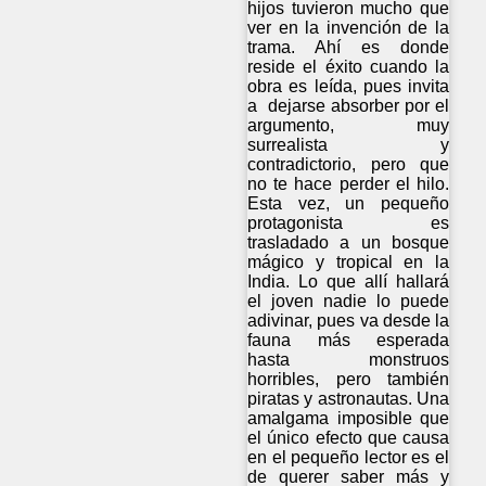
hijos tuvieron mucho que
ver en la invención de la
trama. Ahí es donde
reside el éxito cuando la
obra es leída, pues invita
a dejarse absorber por el
argumento, muy
surrealista y
contradictorio, pero que
no te hace perder el hilo.
Esta vez, un pequeño
protagonista es
trasladado a un bosque
mágico y tropical en la
India. Lo que allí hallará
el joven nadie lo puede
adivinar, pues va desde la
fauna más esperada
hasta monstruos
horribles, pero también
piratas y astronautas. Una
amalgama imposible que
el único efecto que causa
en el pequeño lector es el
de querer saber más y