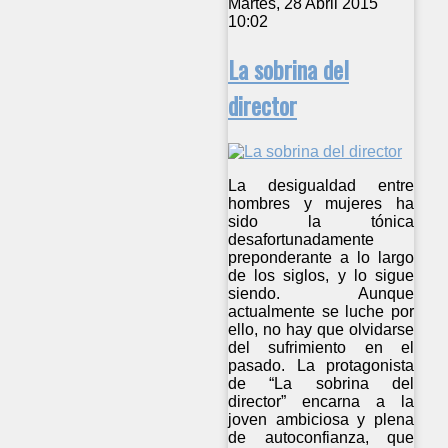
Martes, 28 Abril 2015
10:02
La sobrina del
director
La desigualdad entre
hombres y mujeres ha
sido la tónica
desafortunadamente
preponderante a lo largo
de los siglos, y lo sigue
siendo. Aunque
actualmente se luche por
ello, no hay que olvidarse
del sufrimiento en el
pasado. La protagonista
de “La sobrina del
director” encarna a la
joven ambiciosa y plena
de autoconfianza, que