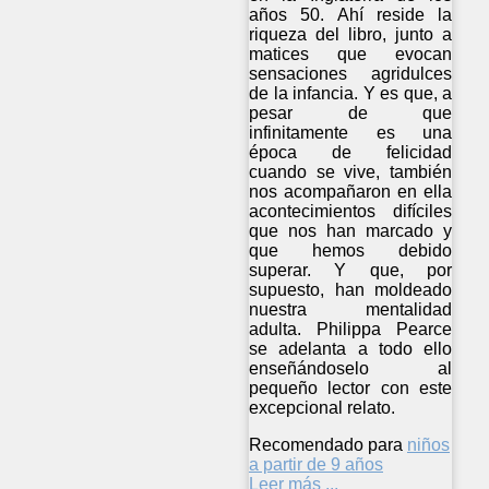
años 50. Ahí reside la
riqueza del libro, junto a
matices que evocan
sensaciones agridulces
de la infancia. Y es que, a
pesar de que
infinitamente es una
época de felicidad
cuando se vive, también
nos acompañaron en ella
acontecimientos difíciles
que nos han marcado y
que hemos debido
superar. Y que, por
supuesto, han moldeado
nuestra mentalidad
adulta. Philippa Pearce
se adelanta a todo ello
enseñándoselo al
pequeño lector con este
excepcional relato.
Recomendado para
niños
a partir de 9 años
Leer más ...