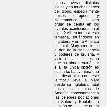
cabo a través de distintos
siglos y en muchas partes
del globo, especialmente
países europeos y
Norteamérica. “La joven
bruja” se centra en los
eventos acontecidos en el
siglo XVII en torno a esta
temática, situándolos en
Inglaterra y en la América
colonial. Mary cree tener
el don de la clarividencia
y poderes de brujería, y
visto el fatídico destino
que su abuela sufrió por
ella, la única opción es
ocultarlo. La aventura que
se desarrolla con este
leitmotiv lleva a Mary
desde su Inglaterra natal
hasta las colonias de
Ameríca, concretamente a
las célebres poblaciones
de Salem y Beulah. La
tensión se sostiene por la