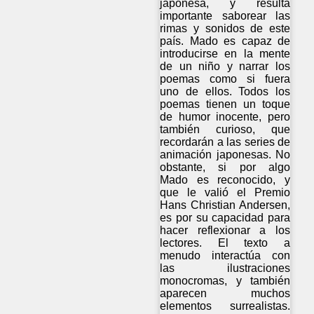
japonesa, y resulta
importante saborear las
rimas y sonidos de este
país. Mado es capaz de
introducirse en la mente
de un niño y narrar los
poemas como si fuera
uno de ellos. Todos los
poemas tienen un toque
de humor inocente, pero
también curioso, que
recordarán a las series de
animación japonesas. No
obstante, si por algo
Mado es reconocido, y
que le valió el Premio
Hans Christian Andersen,
es por su capacidad para
hacer reflexionar a los
lectores. El texto a
menudo interactúa con
las ilustraciones
monocromas, y también
aparecen muchos
elementos surrealistas.