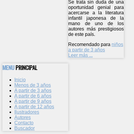
Se trata sin duda de una
oportunidad genial para
acercarse a la literatura
infantil japonesa de la
mano de uno de los
autores más prestigiosos
de este país.
Recomendado para
niños
a partir de 3 años
Leer más ...
MENU
PRINCIPAL
Inicio
Menos de 3 años
A partir de 3 años
A partir de 6 años
A partir de 9 años
A partir de 12 años
Ilustradores
Autores
Contacto
Buscador