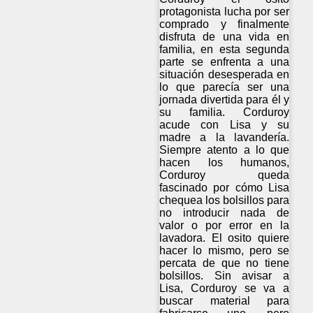
protagonista lucha por ser
comprado y finalmente
disfruta de una vida en
familia, en esta segunda
parte se enfrenta a una
situación desesperada en
lo que parecía ser una
jornada divertida para él y
su familia. Corduroy
acude con Lisa y su
madre a la lavandería.
Siempre atento a lo que
hacen los humanos,
Corduroy queda
fascinado por cómo Lisa
chequea los bolsillos para
no introducir nada de
valor o por error en la
lavadora. El osito quiere
hacer lo mismo, pero se
percata de que no tiene
bolsillos. Sin avisar a
Lisa, Corduroy se va a
buscar material para