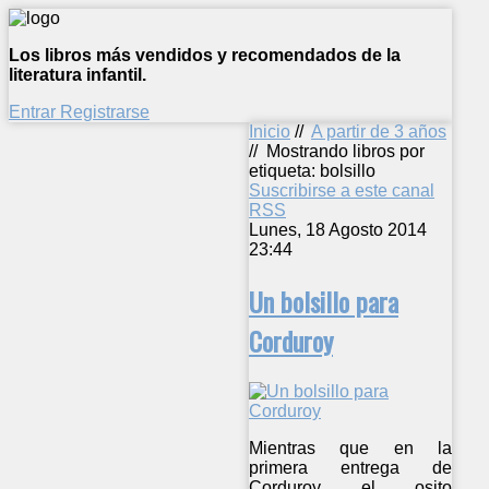
Los libros más vendidos y recomendados de la
literatura infantil.
Entrar
Registrarse
Inicio
//
A partir de 3 años
//
Mostrando libros por
etiqueta: bolsillo
Suscribirse a este canal
RSS
Lunes, 18 Agosto 2014
23:44
Un bolsillo para
Corduroy
Mientras que en la
primera entrega de
Corduroy el osito