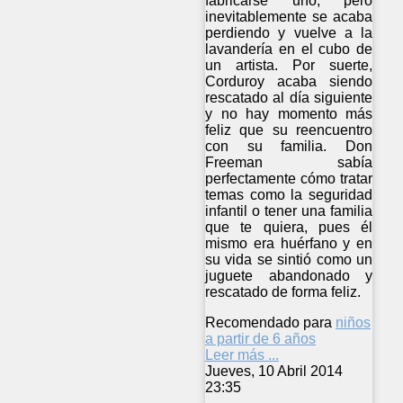
fabricarse uno, pero
inevitablemente se acaba
perdiendo y vuelve a la
lavandería en el cubo de
un artista. Por suerte,
Corduroy acaba siendo
rescatado al día siguiente
y no hay momento más
feliz que su reencuentro
con su familia. Don
Freeman sabía
perfectamente cómo tratar
temas como la seguridad
infantil o tener una familia
que te quiera, pues él
mismo era huérfano y en
su vida se sintió como un
juguete abandonado y
rescatado de forma feliz.
Recomendado para
niños
a partir de 6 años
Leer más ...
Jueves, 10 Abril 2014
23:35