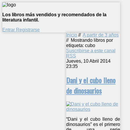
Los libros más vendidos y recomendados de la
literatura infantil.
Entrar
Registrarse
Inicio
//
A partir de 3 años
//
Mostrando libros por
etiqueta: cubo
Suscribirse a este canal
RSS
Jueves, 10 Abril 2014
23:35
Dani y el cubo lleno
de dinosaurios
“Dani y el cubo lleno de
dinosaurios” es el primero
de una serie