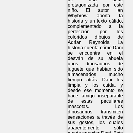
protagonizada por este
niño. El autor Ian
Whybrow aporta la
historia y un texto cálido,
complementado a la
perfección por los
coloridos dibujos de
Adrian Reynolds. La
historia cuenta cómo Dani
se encuentra en el
desván de su abuela
unos dinosaurios de
juguete que habían sido
almacenados mucho
tiempo atrás. Dani los
limpia y los cuida, y
desde ese momento se
hace amigo inseparable
de estas peculiares
mascotas. Los
dinosaurios transmiten
sensaciones a través de
sus gestos, los cuales
aparentemente sólo