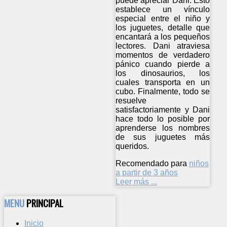
puede apreciar Dani. Esto
establece un vínculo
especial entre el niño y
los juguetes, detalle que
encantará a los pequeños
lectores. Dani atraviesa
momentos de verdadero
pánico cuando pierde a
los dinosaurios, los
cuales transporta en un
cubo. Finalmente, todo se
resuelve
satisfactoriamente y Dani
hace todo lo posible por
aprenderse los nombres
de sus juguetes más
queridos.
Recomendado para
niños
a partir de 3 años
Leer más ...
MENU
PRINCIPAL
Inicio