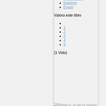
Imprimir
Email
Valora este libro
1
2
3
4
5
(1 Voto)