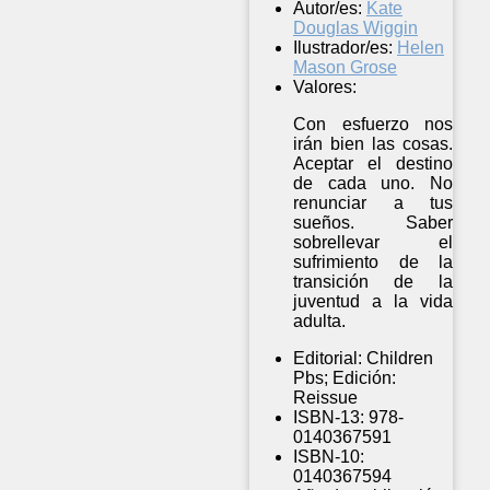
Autor/es:
Kate
Douglas Wiggin
Ilustrador/es:
Helen
Mason Grose
Valores:
Con esfuerzo nos
irán bien las cosas.
Aceptar el destino
de cada uno. No
renunciar a tus
sueños. Saber
sobrellevar el
sufrimiento de la
transición de la
juventud a la vida
adulta.
Editorial:
Children
Pbs; Edición:
Reissue
ISBN-13:
978-
0140367591
ISBN-10:
0140367594