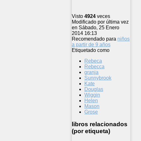
Visto
4924
veces
Modificado por última vez
en Sábado, 25 Enero
2014 16:13
Recomendado para
niños
a partir de 9 años
Etiquetado como
Rebeca
Rebecca
granja
Sunnybrook
Kate
Douglas
Wiggin
Helen
Mason
Grose
libros relacionados
(por etiqueta)