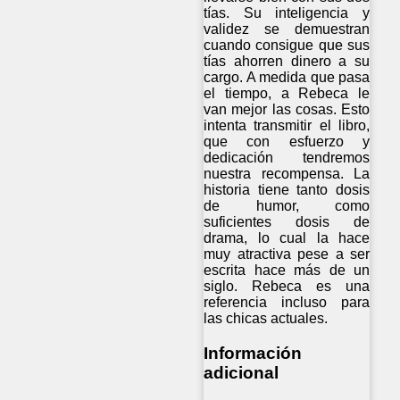
tías. Su inteligencia y
validez se demuestran
cuando consigue que sus
tías ahorren dinero a su
cargo. A medida que pasa
el tiempo, a Rebeca le
van mejor las cosas. Esto
intenta transmitir el libro,
que con esfuerzo y
dedicación tendremos
nuestra recompensa. La
historia tiene tanto dosis
de humor, como
suficientes dosis de
drama, lo cual la hace
muy atractiva pese a ser
escrita hace más de un
siglo. Rebeca es una
referencia incluso para
las chicas actuales.
Información
adicional