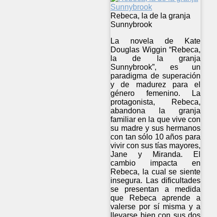
Rebeca, la de la granja
Sunnybrook
La novela de Kate
Douglas Wiggin “Rebeca,
la de la granja
Sunnybrook”, es un
paradigma de superación
y de madurez para el
género femenino. La
protagonista, Rebeca,
abandona la granja
familiar en la que vive con
su madre y sus hermanos
con tan sólo 10 años para
vivir con sus tías mayores,
Jane y Miranda. El
cambio impacta en
Rebeca, la cual se siente
insegura. Las dificultades
se presentan a medida
que Rebeca aprende a
valerse por sí misma y a
llevarse bien con sus dos