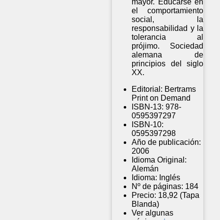
mayor. Educarse en
el comportamiento
social, la
responsabilidad y la
tolerancia al
prójimo. Sociedad
alemana de
principios del siglo
XX.
Editorial:
Bertrams
Print on Demand
ISBN-13:
978-
0595397297
ISBN-10:
0595397298
Año de publicación:
2006
Idioma Original:
Alemán
Idioma:
Inglés
Nº de páginas:
184
Precio:
18,92 (Tapa
Blanda)
Ver algunas