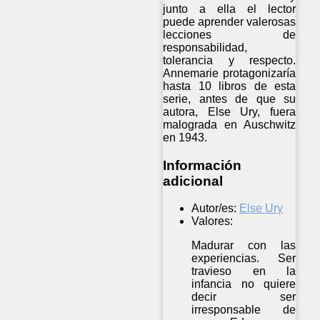
junto a ella el lector
puede aprender valerosas
lecciones de
responsabilidad,
tolerancia y respecto.
Annemarie protagonizaría
hasta 10 libros de esta
serie, antes de que su
autora, Else Ury, fuera
malograda en Auschwitz
en 1943.
Información
adicional
Autor/es:
Else Ury
Valores:
Madurar con las
experiencias. Ser
travieso en la
infancia no quiere
decir ser
irresponsable de