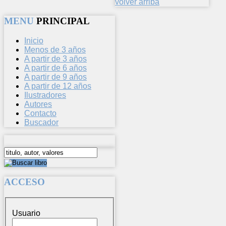
volver arriba
MENU
PRINCIPAL
Inicio
Menos de 3 años
A partir de 3 años
A partir de 6 años
A partir de 9 años
A partir de 12 años
Ilustradores
Autores
Contacto
Buscador
ACCESO
Usuario