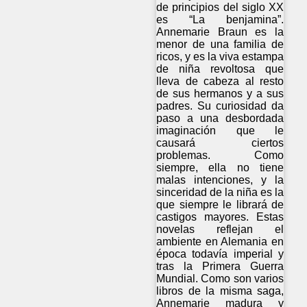
de principios del siglo XX
es “La benjamina”.
Annemarie Braun es la
menor de una familia de
ricos, y es la viva estampa
de niña revoltosa que
lleva de cabeza al resto
de sus hermanos y a sus
padres. Su curiosidad da
paso a una desbordada
imaginación que le
causará ciertos
problemas. Como
siempre, ella no tiene
malas intenciones, y la
sinceridad de la niña es la
que siempre le librará de
castigos mayores. Estas
novelas reflejan el
ambiente en Alemania en
época todavía imperial y
tras la Primera Guerra
Mundial. Como son varios
libros de la misma saga,
Annemarie madura y