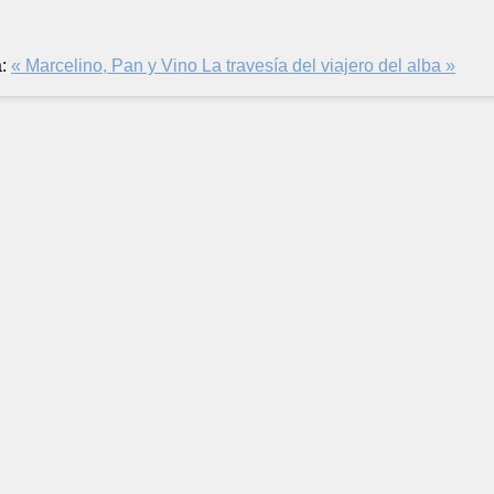
:
« Marcelino, Pan y Vino
La travesía del viajero del alba »