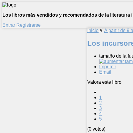
Los libros más vendidos y recomendados de la literatura in
Entrar
Registrarse
Inicio
//
A partir de 9 
Los incursor
tamaño de la fu
Imprimir
Email
Valora este libro
1
2
3
4
5
(0 votos)