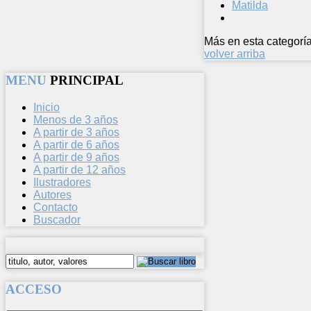
Matilda
Más en esta categoría
volver arriba
MENU
PRINCIPAL
Inicio
Menos de 3 años
A partir de 3 años
A partir de 6 años
A partir de 9 años
A partir de 12 años
Ilustradores
Autores
Contacto
Buscador
ACCESO