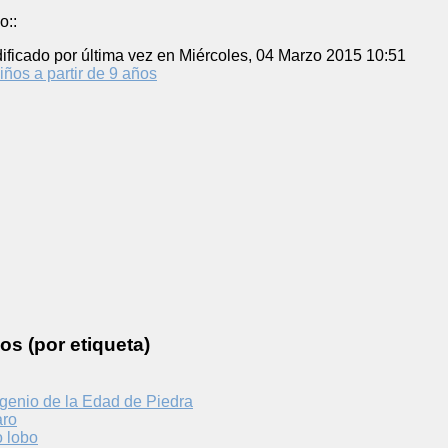
o::
ificado por última vez en Miércoles, 04 Marzo 2015 10:51
iños a partir de 9 años
os (por etiqueta)
genio de la Edad de Piedra
aro
 lobo