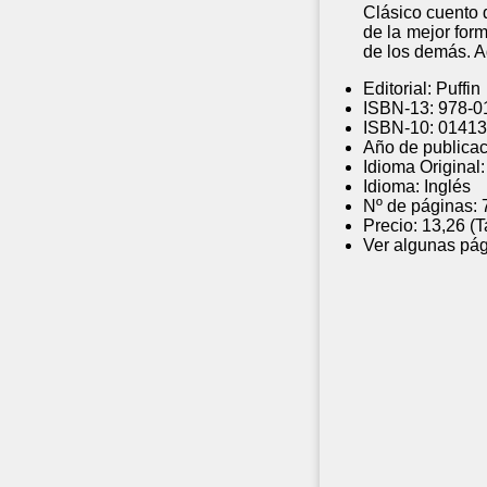
Clásico cuento 
de la mejor for
de los demás. A
Editorial:
Puffin
ISBN-13:
978-0
ISBN-10:
01413
Año de publicac
Idioma Original:
Idioma:
Inglés
Nº de páginas:
Precio:
13,26 (
Ver algunas pág