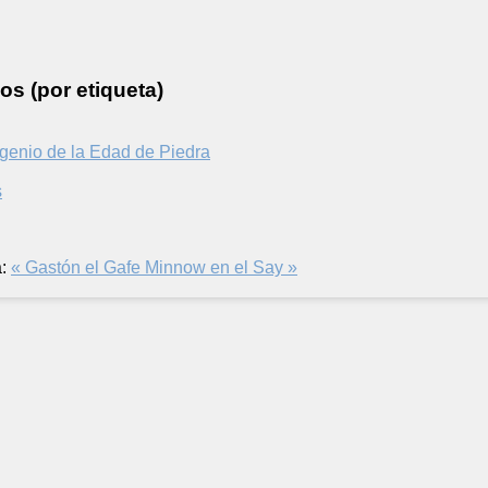
os (por etiqueta)
genio de la Edad de Piedra
s
:
« Gastón el Gafe
Minnow en el Say »