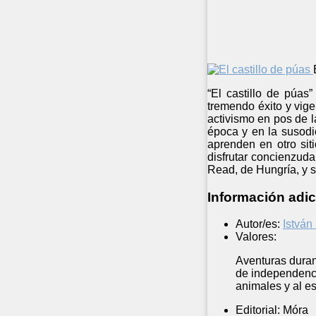
“El castillo de púas
tremendo éxito y vige
activismo en pos de l
época y en la susodi
aprenden en otro sit
disfrutar concienzuda
Read, de Hungría, y s
Información adic
Autor/es:
István
Valores:
Aventuras durant
de independencia
animales y al es
Editorial:
Móra