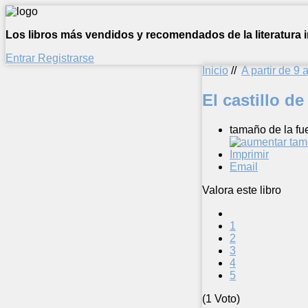
Los libros más vendidos y recomendados de la literatura in
Entrar
Registrarse
Inicio
//
A partir de 9 
El castillo d
tamaño de la fu
Imprimir
Email
Valora este libro
1
2
3
4
5
(1 Voto)