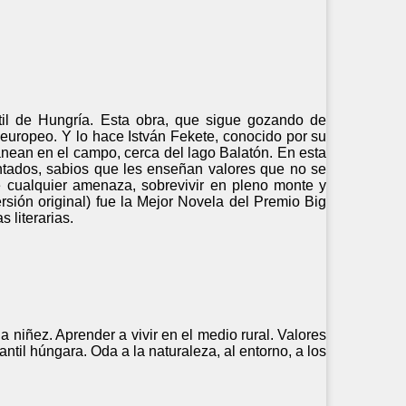
ntil de Hungría. Esta obra, que sigue gozando de
roeuropeo. Y lo hace István Fekete, conocido por su
ranean en el campo, cerca del lago Balatón. En esta
ntados, sabios que les enseñan valores que no se
 cualquier amenaza, sobrevivir en pleno monte y
ersión original) fue la Mejor Novela del Premio Big
 literarias.
a niñez. Aprender a vivir en el medio rural. Valores
antil húngara. Oda a la naturaleza, al entorno, a los