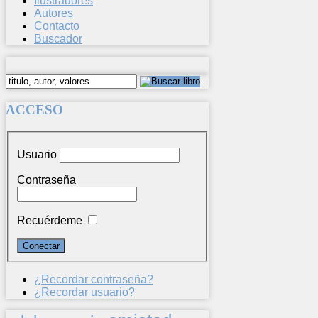
Ilustradores
Autores
Contacto
Buscador
ACCESO
Usuario
Contraseña
Recuérdeme
¿Recordar contraseña?
¿Recordar usuario?