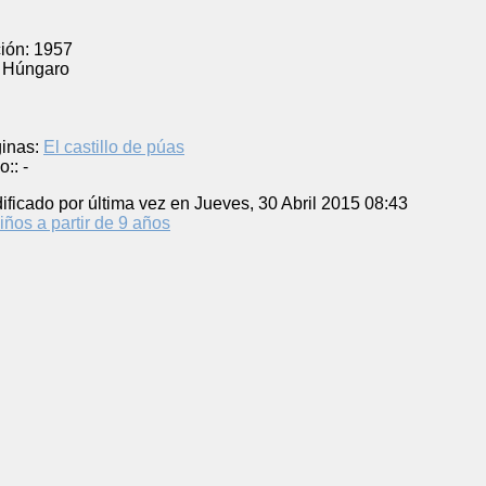
ión:
1957
Húngaro
inas:
El castillo de púas
o::
-
ificado por última vez en Jueves, 30 Abril 2015 08:43
iños a partir de 9 años