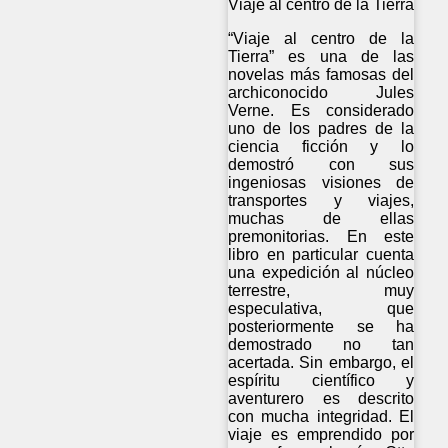
Viaje al centro de la Tierra
“Viaje al centro de la
Tierra” es una de las
novelas más famosas del
archiconocido Jules
Verne. Es considerado
uno de los padres de la
ciencia ficción y lo
demostró con sus
ingeniosas visiones de
transportes y viajes,
muchas de ellas
premonitorias. En este
libro en particular cuenta
una expedición al núcleo
terrestre, muy
especulativa, que
posteriormente se ha
demostrado no tan
acertada. Sin embargo, el
espíritu científico y
aventurero es descrito
con mucha integridad. El
viaje es emprendido por