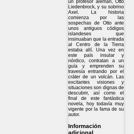
un profesor alemán, Otto
Liedenbrock, y su sobrino
Axel. La historia
comienza por las
sospechas de Otto ante
unos antiguos códigos
islandeses que
insinuaban que la entrada
al Centro de la Tierra
estaba allí. Una vez en
este país insular y
nórdico, contratan a un
guía y emprenden su
travesía entrando por el
cráter de un volcán. Las
excitantes visiones y
situaciones son dignas de
descubrir, así como el
final de este fantástica
novela, hoy todavía muy
vigente por la fama de su
autor.
Información
adicional