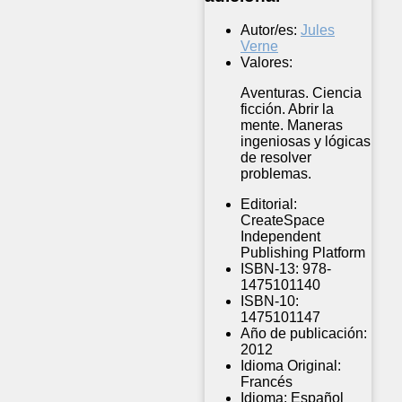
Autor/es:
Jules
Verne
Valores:
Aventuras. Ciencia
ficción. Abrir la
mente. Maneras
ingeniosas y lógicas
de resolver
problemas.
Editorial:
CreateSpace
Independent
Publishing Platform
ISBN-13:
978-
1475101140
ISBN-10:
1475101147
Año de publicación:
2012
Idioma Original:
Francés
Idioma:
Español