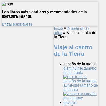
Los libros más vendidos y recomendados de la
literatura infantil.
Entrar
Registrarse
Inicio
//
A partir de 12
años
//
Viaje al centro de
la Tierra
Viaje al centro
de la Tierra
tamaño de la fuente
disminuir el tamaño
de la fuente
aumentar tamaño de
la fuente
Imprimir