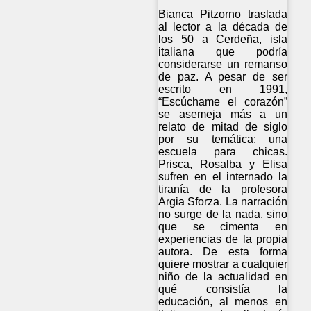
Bianca Pitzorno traslada
al lector a la década de
los 50 a Cerdeña, isla
italiana que podría
considerarse un remanso
de paz. A pesar de ser
escrito en 1991,
“Escúchame el corazón”
se asemeja más a un
relato de mitad de siglo
por su temática: una
escuela para chicas.
Prisca, Rosalba y Elisa
sufren en el internado la
tiranía de la profesora
Argia Sforza. La narración
no surge de la nada, sino
que se cimenta en
experiencias de la propia
autora. De esta forma
quiere mostrar a cualquier
niño de la actualidad en
qué consistía la
educación, al menos en