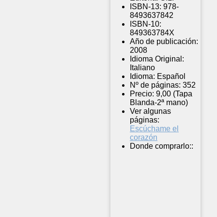
ISBN-13:
978-
8493637842
ISBN-10:
849363784X
Año de publicación:
2008
Idioma Original:
Italiano
Idioma:
Español
Nº de páginas:
352
Precio:
9,00 (Tapa
Blanda-2ª mano)
Ver algunas
páginas:
Escúchame el
corazón
Donde comprarlo::