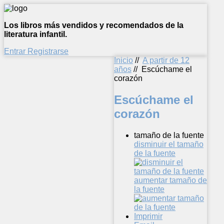
Los libros más vendidos y recomendados de la
literatura infantil.
Entrar
Registrarse
Inicio
//
A partir de 12
años
//
Escúchame el
corazón
Escúchame el
corazón
tamaño de la fuente
disminuir el tamaño
de la fuente
aumentar tamaño de
la fuente
Imprimir