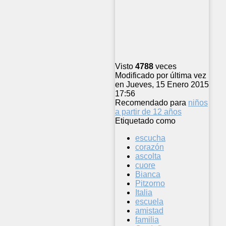
Visto
4788
veces
Modificado por última vez
en Jueves, 15 Enero 2015
17:56
Recomendado para
niños
a partir de 12 años
Etiquetado como
escucha
corazón
ascolta
cuore
Bianca
Pitzorno
Italia
escuela
amistad
familia