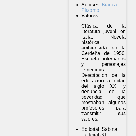
Autor/es:
Bianca
Pitzorno
Valores:
Clásica de la
literatura juvenil en
Italia. Novela
histórica
ambientada en la
Cerdeña de 1950.
Escuela, internados
y personajes
femeninos.
Descripción de la
educación a mitad
del siglo XX, y
denuncia de la
severidad que
mostraban algunos
profesores para
transmitir sus
valores.
Editorial:
Sabina
Editorial S.L.