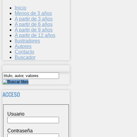
Inicio
Menos de 3 años
A partir de 3 años
A partir de 6 años
A partir de 9 años
A partir de 12 años
Ilustradores
Autores
Contacto
Buscador
ACCESO
Usuario
Contraseña