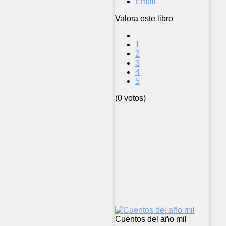
Email
Valora este libro
1
2
3
4
5
(0 votos)
Cuentos del año mil