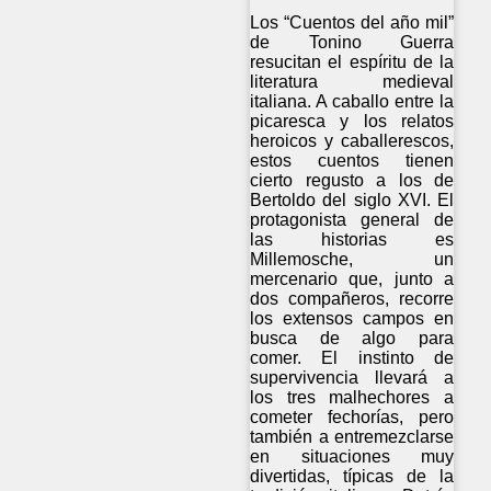
Los “Cuentos del año mil”
de Tonino Guerra
resucitan el espíritu de la
literatura medieval
italiana. A caballo entre la
picaresca y los relatos
heroicos y caballerescos,
estos cuentos tienen
cierto regusto a los de
Bertoldo del siglo XVI. El
protagonista general de
las historias es
Millemosche, un
mercenario que, junto a
dos compañeros, recorre
los extensos campos en
busca de algo para
comer. El instinto de
supervivencia llevará a
los tres malhechores a
cometer fechorías, pero
también a entremezclarse
en situaciones muy
divertidas, típicas de la