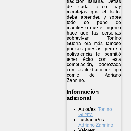
tradición italiana. Detrás
de cada relato hay
moralejas que el lector
debe aprender, y sobre
todo se pone de
manifiesto que el ingenio
hace que las personas
sobrevivan. Tonino
Guerra era más famoso
por sus poesías, pero su
polivalencia le permitió
tener éxito con esta
compilación, aderezada
con las ilustraciones tipo
cómic de Adriano
Zannino.
Información
adicional
Autor/es:
Tonino
Guerra
Ilustrador/es:
Adriano Zannino
Valores: