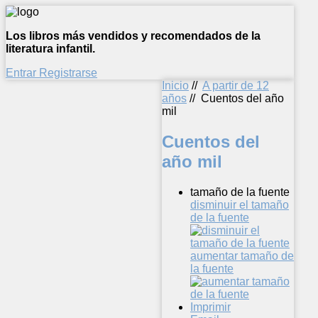
Los libros más vendidos y recomendados de la
literatura infantil.
Entrar
Registrarse
Inicio
//
A partir de 12
años
//
Cuentos del año
mil
Cuentos del
año mil
tamaño de la fuente
disminuir el tamaño
de la fuente
aumentar tamaño de
la fuente
Imprimir