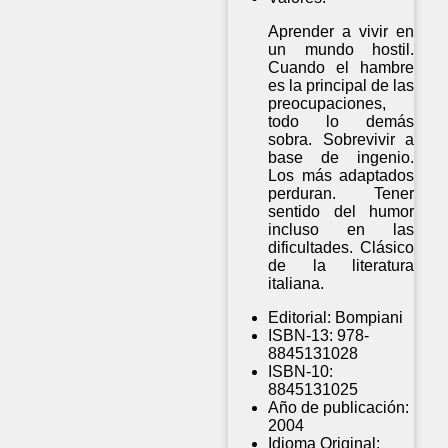
Aprender a vivir en
un mundo hostil.
Cuando el hambre
es la principal de las
preocupaciones,
todo lo demás
sobra. Sobrevivir a
base de ingenio.
Los más adaptados
perduran. Tener
sentido del humor
incluso en las
dificultades. Clásico
de la literatura
italiana.
Editorial:
Bompiani
ISBN-13:
978-
8845131028
ISBN-10:
8845131025
Año de publicación:
2004
Idioma Original: