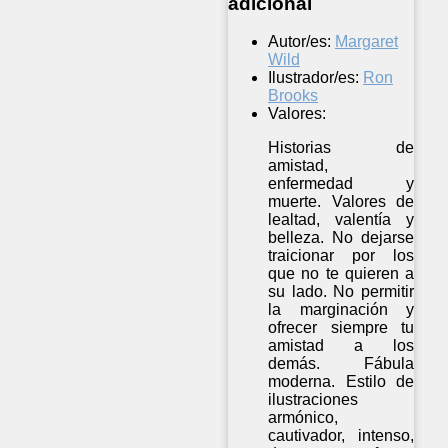
adicional
Autor/es:
Margaret
Wild
Ilustrador/es:
Ron
Brooks
Valores:
Historias de
amistad,
enfermedad y
muerte. Valores de
lealtad, valentía y
belleza. No dejarse
traicionar por los
que no te quieren a
su lado. No permitir
la marginación y
ofrecer siempre tu
amistad a los
demás. Fábula
moderna. Estilo de
ilustraciones
armónico,
cautivador, intenso,