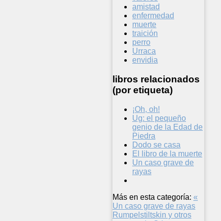
amistad
enfermedad
muerte
traición
perro
Urraca
envidia
libros relacionados
(por etiqueta)
¡Oh, oh!
Ug: el pequeño
genio de la Edad de
Piedra
Dodo se casa
El libro de la muerte
Un caso grave de
rayas
Más en esta categoría:
«
Un caso grave de rayas
Rumpelstiltskin y otros