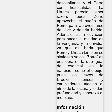
desconfianza y el Perro
con hospitalidad. La
Urraca parecía tener
razón, pues Zorro
aprovecha el sueño de
Perro para aprovecharse
del ave y dejarla herida.
Además, su motivación
para hacer tal maldad es
la venganza y la envidia,
ya que así haría que
Perro y Urraca también se
sintiesen solos. “Zorro” es
una obra en la que igual
de esencial es la
narración como el dibujo,
pues los trazos de
Brooks, intensos y
cautivadores, afectan al
ritmo de la lectura y le dan
profundidad y aspereza al
mensaje.
Información