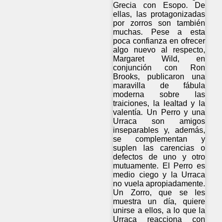
Grecia con Esopo. De
ellas, las protagonizadas
por zorros son también
muchas. Pese a esta
poca confianza en ofrecer
algo nuevo al respecto,
Margaret Wild, en
conjunción con Ron
Brooks, publicaron una
maravilla de fábula
moderna sobre las
traiciones, la lealtad y la
valentía. Un Perro y una
Urraca son amigos
inseparables y, además,
se complementan y
suplen las carencias o
defectos de uno y otro
mutuamente. El Perro es
medio ciego y la Urraca
no vuela apropiadamente.
Un Zorro, que se les
muestra un día, quiere
unirse a ellos, a lo que la
Urraca reacciona con