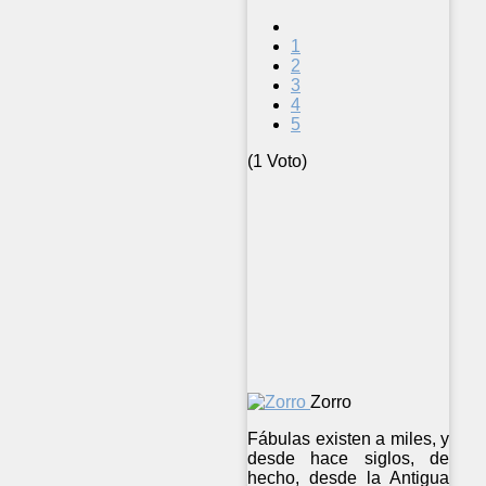
1
2
3
4
5
(1 Voto)
Zorro
Fábulas existen a miles, y
desde hace siglos, de
hecho, desde la Antigua