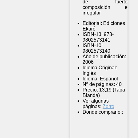
de fuerte
composición e
irregular.
Editorial:
Ediciones
Ekaré
ISBN-13:
978-
9802573141
ISBN-10:
9802573140
Año de publicación:
2006
Idioma Original:
Inglés
Idioma:
Español
Nº de páginas:
40
Precio:
13,19 (Tapa
Blanda)
Ver algunas
páginas:
Zorro
Donde comprarlo::