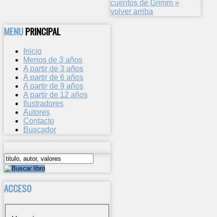
cuentos de Grimm »
volver arriba
MENU
PRINCIPAL
Inicio
Menos de 3 años
A partir de 3 años
A partir de 6 años
A partir de 9 años
A partir de 12 años
Ilustradores
Autores
Contacto
Buscador
ACCESO