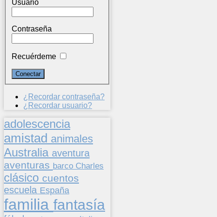
Usuario
Contraseña
Recuérdeme
¿Recordar contraseña?
¿Recordar usuario?
adolescencia
amistad
animales
Australia
aventura
aventuras
barco
Charles
clásico
cuentos
escuela
España
familia
fantasía