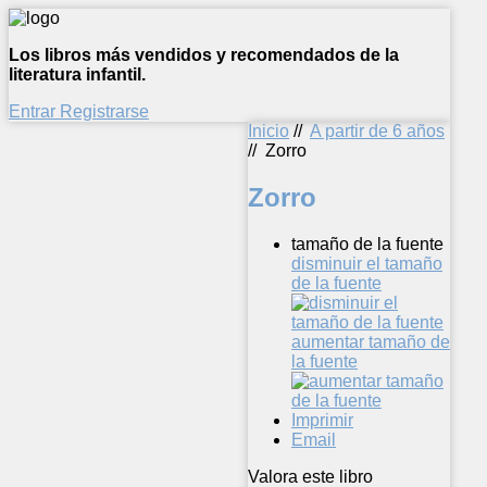
Los libros más vendidos y recomendados de la
literatura infantil.
Entrar
Registrarse
Inicio
//
A partir de 6 años
//
Zorro
Zorro
tamaño de la fuente
disminuir el tamaño
de la fuente
aumentar tamaño de
la fuente
Imprimir
Email
Valora este libro